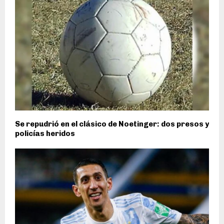
Se repudrió en el clásico de Noetinger: dos presos y
policías heridos