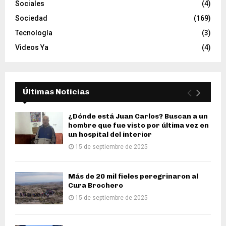
Sociales
(4)
Sociedad
(169)
Tecnología
(3)
Videos Ya
(4)
Últimas Noticias
¿Dónde está Juan Carlos? Buscan a un
hombre que fue visto por última vez en
un hospital del interior
15 de septiembre de 2025
Más de 20 mil fieles peregrinaron al
Cura Brochero
15 de septiembre de 2025