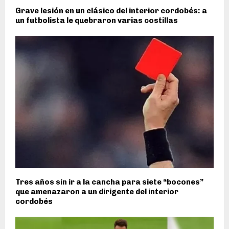
Grave lesión en un clásico del interior cordobés: a
un futbolista le quebraron varias costillas
Tres años sin ir a la cancha para siete “bocones”
que amenazaron a un dirigente del interior
cordobés