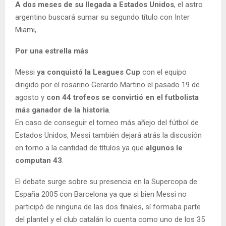
A dos meses de su llegada a Estados Unidos
, el astro
argentino buscará sumar su segundo título con Inter
Miami,
Por una estrella más
Messi
ya conquistó la Leagues Cup
con el equipo
dirigido por el rosarino Gerardo Martino el pasado 19 de
agosto y
con 44 trofeos se convirtió en el futbolista
más ganador de la historia
.
En caso de conseguir el torneo más añejo del fútbol de
Estados Unidos, Messi también dejará atrás la discusión
en torno a la cantidad de títulos ya que
algunos le
computan 43
.
El debate surge sobre su presencia en la Supercopa de
España 2005 con Barcelona ya que si bien Messi no
participó de ninguna de las dos finales, sí formaba parte
del plantel y el club catalán lo cuenta como uno de los 35