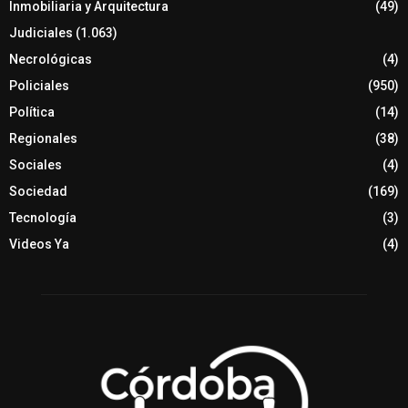
Inmobiliaria y Arquitectura
(49)
Judiciales
(1.063)
Necrológicas
(4)
Policiales
(950)
Política
(14)
Regionales
(38)
Sociales
(4)
Sociedad
(169)
Tecnología
(3)
Videos Ya
(4)