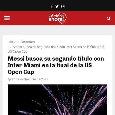
Facebook
Twitter
Instagram
PRIMARY
MENU
Inicio
Deportes
Messi busca su segundo título con Inter Miami en la final de la
US Open Cup
Messi busca su segundo título con
Inter Miami en la final de la US
Open Cup
27 de septiembre de 2023