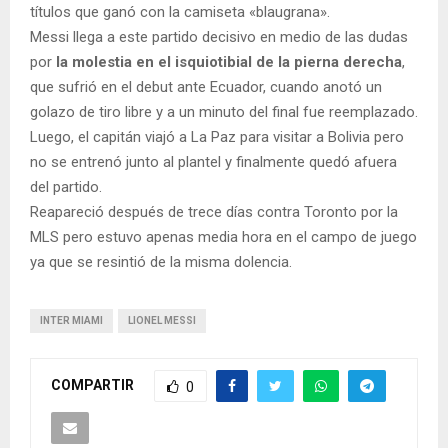
títulos que ganó con la camiseta «blaugrana».
Messi llega a este partido decisivo en medio de las dudas
por
la molestia en el isquiotibial de la pierna derecha
,
que sufrió en el debut ante Ecuador, cuando anotó un
golazo de tiro libre y a un minuto del final fue reemplazado.
Luego, el capitán viajó a La Paz para visitar a Bolivia pero
no se entrenó junto al plantel y finalmente quedó afuera
del partido.
Reapareció después de trece días contra Toronto por la
MLS pero estuvo apenas media hora en el campo de juego
ya que se resintió de la misma dolencia.
INTER MIAMI
LIONEL MESSI
COMPARTIR
0