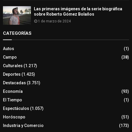
Las primeras imágenes de la serie biográfica
sobre Roberto Gómez Bolaños
1 de marzo de 2024
CATEGORÍAS
Autos
(1)
Campo
(38)
Culturales
(1.217)
Deportes
(1.425)
Destacadas
(3.751)
Economía
(93)
El Tiempo
(1)
Espectáculos
(1.057)
Horóscopo
(51)
Industria y Comercio
(173)