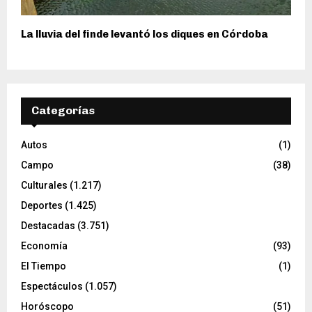
La lluvia del finde levantó los diques en Córdoba
Categorías
Autos
(1)
Campo
(38)
Culturales
(1.217)
Deportes
(1.425)
Destacadas
(3.751)
Economía
(93)
El Tiempo
(1)
Espectáculos
(1.057)
Horóscopo
(51)