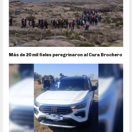
Más de 20 mil fieles peregrinaron al Cura Brochero