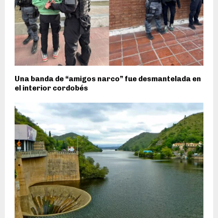
Una banda de “amigos narco” fue desmantelada en
el interior cordobés