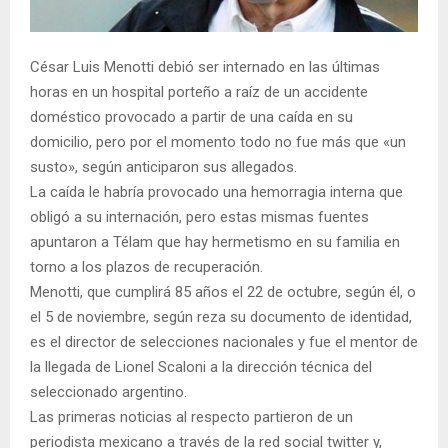
César Luis Menotti debió ser internado en las últimas
horas en un hospital porteño a raíz de un accidente
doméstico provocado a partir de una caída en su
domicilio, pero por el momento todo no fue más que «un
susto», según anticiparon sus allegados.
La caída le habría provocado una hemorragia interna que
obligó a su internación, pero estas mismas fuentes
apuntaron a Télam que hay hermetismo en su familia en
torno a los plazos de recuperación.
Menotti, que cumplirá 85 años el 22 de octubre, según él, o
el 5 de noviembre, según reza su documento de identidad,
es el director de selecciones nacionales y fue el mentor de
la llegada de Lionel Scaloni a la dirección técnica del
seleccionado argentino.
Las primeras noticias al respecto partieron de un
periodista mexicano a través de la red social twitter y,