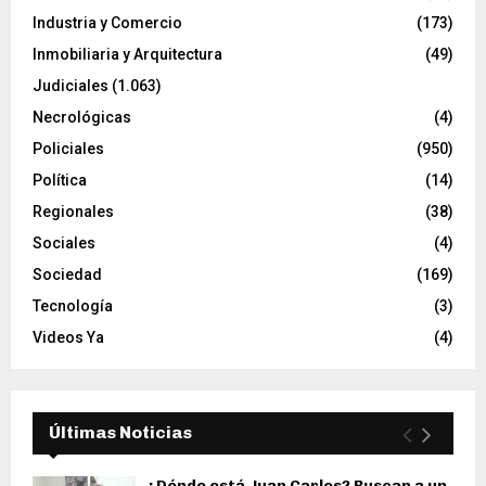
Industria y Comercio
(173)
Inmobiliaria y Arquitectura
(49)
Judiciales
(1.063)
Necrológicas
(4)
Policiales
(950)
Política
(14)
Regionales
(38)
Sociales
(4)
Sociedad
(169)
Tecnología
(3)
Videos Ya
(4)
Últimas Noticias
¿Dónde está Juan Carlos? Buscan a un