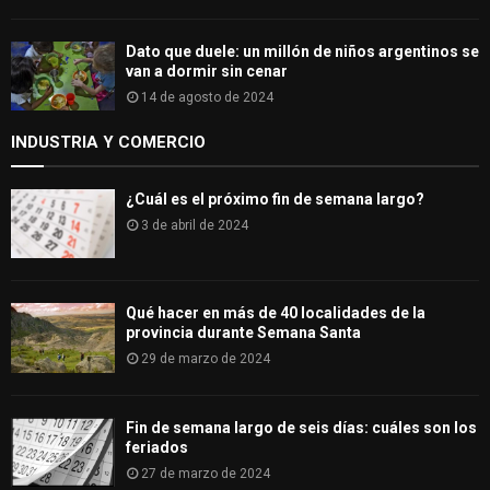
Dato que duele: un millón de niños argentinos se
van a dormir sin cenar
14 de agosto de 2024
INDUSTRIA Y COMERCIO
¿Cuál es el próximo fin de semana largo?
3 de abril de 2024
Qué hacer en más de 40 localidades de la
provincia durante Semana Santa
29 de marzo de 2024
Fin de semana largo de seis días: cuáles son los
feriados
27 de marzo de 2024