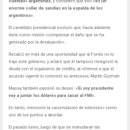
cuentas» argentinas,
y consideró que eso
«es un
enorme collar de sandías en la espalda de los
argentinos».
El candidato presidencial sostuvo que, hacia adelante,
tiene como misión «compensar el daño que se ha
generado por la devaluación».
Recalcó en más de una oportunidad que al Fondo no lo
trajo este gobierno, y aclaró que él tampoco renegoció la
deuda con el organismo de crédito, al referirse a que el
acuerdo vigente lo concretó su antecesor, Martín Guzmán.
Massa también expresó su deseo: «
Si soy presidente
voy a juntar los dólares para sacar al FMI».
En tanto, mencionó la «acumulación de intereses» como
uno de los puntos a abordar.
El pasado lunes, luego de que se reanudaran las