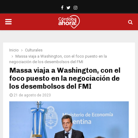
Facebook
Twitter
Instagram
PRIMARY
MENU
Inicio
Culturales
Massa viaja a Washington, con el foco puesto en la
negociación de los desembolsos del FMI
Massa viaja a Washington, con el
foco puesto en la negociación de
los desembolsos del FMI
21 de agosto de 2023