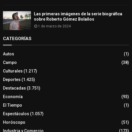
Las primeras imágenes de la serie biográfica
sobre Roberto Gómez Bolaños
1 de marzo de 2024
CATEGORÍAS
Autos
(1)
Campo
(38)
Culturales
(1.217)
Deportes
(1.425)
Destacadas
(3.751)
Economía
(93)
El Tiempo
(1)
Espectáculos
(1.057)
Horóscopo
(51)
Industria y Comercio
(173)