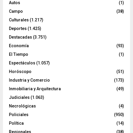
Autos
(1)
Campo
(38)
Culturales
(1.217)
Deportes
(1.425)
Destacadas
(3.751)
Economía
(93)
El Tiempo
(1)
Espectáculos
(1.057)
Horóscopo
(51)
Industria y Comercio
(173)
Inmobiliaria y Arquitectura
(49)
Judiciales
(1.063)
Necrológicas
(4)
Policiales
(950)
Política
(14)
Regionales
(38)