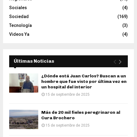
Sociales
(4)
Sociedad
(169)
Tecnología
(3)
Videos Ya
(4)
Últimas Noticias
¿Dónde está Juan Carlos? Buscan a un
hombre que fue visto por última vez en
un hospital del interior
15 de septiembre de 2025
Más de 20 mil fieles peregrinaron al
Cura Brochero
15 de septiembre de 2025