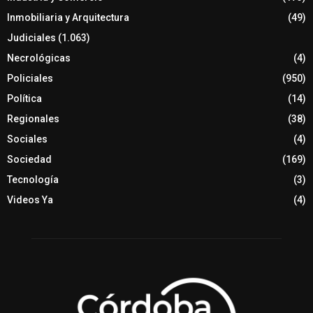
Inmobiliaria y Arquitectura
(49)
Judiciales
(1.063)
Necrológicas
(4)
Policiales
(950)
Política
(14)
Regionales
(38)
Sociales
(4)
Sociedad
(169)
Tecnología
(3)
Videos Ya
(4)