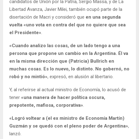
candidatos de Unión por la Patria, Sergio Massa, y de La
Libertad Avanza, Javier Milei, también ocupó parte de la
disertación de Macri y consideró que
en una segunda
vuelta «uno vota en contra del que no quiere que sea
el Presidente»
.
«Cuando analizo las cosas, de un lado tengo a una
persona que propone un cambio en la Argentina. Él va
en la misma dirección que (Patricia) Bullrich en
muchas cosas. Es lo nuevo, lo distinto. No gobernó, no
robó y no mintió»
, expresó, en alusión al libertario.
Y, al referirse al actual ministro de Economía, lo acusó de
tener
«una manera de hacer política oscura,
prepotente, mafiosa, corporativa»
.
«Logró voltear a (el ex ministro de Economía Martín)
Guzmán y se quedó con el pleno poder de Argentina»
,
lanzó.