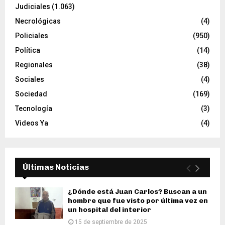
Judiciales
(1.063)
Necrológicas
(4)
Policiales
(950)
Política
(14)
Regionales
(38)
Sociales
(4)
Sociedad
(169)
Tecnología
(3)
Videos Ya
(4)
Últimas Noticias
¿Dónde está Juan Carlos? Buscan a un
hombre que fue visto por última vez en
un hospital del interior
15 de septiembre de 2025