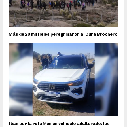
Más de 20 mil fieles peregrinaron al Cura Brochero
Iban por la ruta 9 en un vehículo adulterado: los