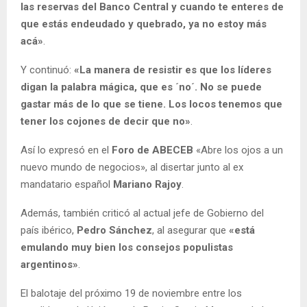
las reservas del Banco Central y cuando te enteres de
que estás endeudado y quebrado, ya no estoy más
acá»
.
Y continuó:
«La manera de resistir es que los líderes
digan la palabra mágica, que es ´no´. No se puede
gastar más de lo que se tiene. Los locos tenemos que
tener los cojones de decir que no»
.
Así lo expresó en el
Foro de ABECEB
«Abre los ojos a un
nuevo mundo de negocios», al disertar junto al ex
mandatario español
Mariano Rajoy
.
Además, también criticó al actual jefe de Gobierno del
país ibérico,
Pedro Sánchez
, al asegurar que
«está
emulando muy bien los consejos populistas
argentinos»
.
El balotaje del próximo 19 de noviembre entre los