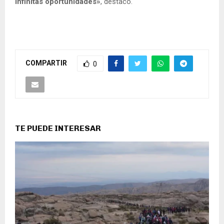
infinitas oportunidades»
, destacó.
COMPARTIR
0
TE PUEDE INTERESAR