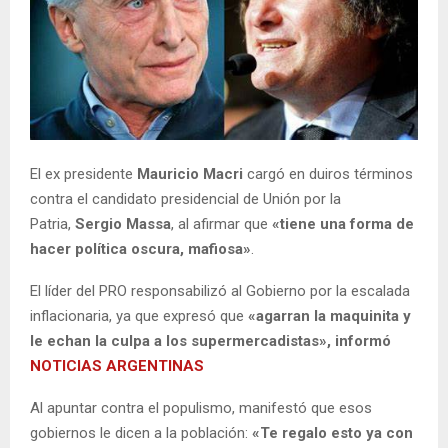
El ex presidente
Mauricio Macri
cargó en duiros términos
contra el candidato presidencial de Unión por la
Patria,
Sergio Massa
, al afirmar que
«tiene una forma de
hacer política oscura, mafiosa»
.
El líder del PRO responsabilizó al Gobierno por la escalada
inflacionaria, ya que expresó que
«agarran la maquinita y
le echan la culpa a los supermercadistas», informó
NOTICIAS ARGENTINAS
Al apuntar contra el populismo, manifestó que esos
gobiernos le dicen a la población:
«Te regalo esto ya con