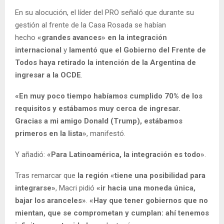
En su alocución, el líder del PRO señaló que durante su
gestión al frente de la Casa Rosada se habían
hecho
«grandes avances» en la integración
internacional
y
lamentó que el Gobierno del Frente de
Todos haya retirado la intención de la Argentina de
ingresar a la OCDE
.
«En muy poco tiempo habíamos cumplido 70% de los
requisitos y estábamos muy cerca de ingresar.
Gracias a mi amigo Donald (Trump), estábamos
primeros en la lista»
, manifestó.
Y añadió:
«Para Latinoamérica, la integración es todo»
.
Tras remarcar que
la región «tiene una posibilidad para
integrarse»
, Macri pidió
«ir hacia una moneda única,
bajar los aranceles»
.
«Hay que tener gobiernos que no
mientan, que se comprometan y cumplan: ahí tenemos