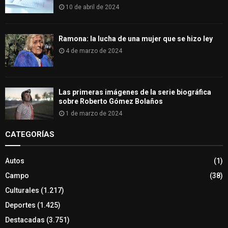
10 de abril de 2024
Ramona: la lucha de una mujer que se hizo ley
4 de marzo de 2024
Las primeras imágenes de la serie biográfica
sobre Roberto Gómez Bolaños
1 de marzo de 2024
CATEGORÍAS
Autos
(1)
Campo
(38)
Culturales
(1.217)
Deportes
(1.425)
Destacadas
(3.751)