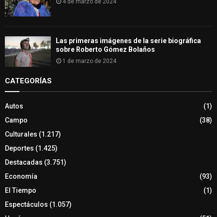
4 de marzo de 2024
Las primeras imágenes de la serie biográfica
sobre Roberto Gómez Bolaños
1 de marzo de 2024
CATEGORÍAS
Autos
(1)
Campo
(38)
Culturales
(1.217)
Deportes
(1.425)
Destacadas
(3.751)
Economía
(93)
El Tiempo
(1)
Espectáculos
(1.057)