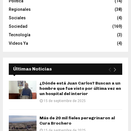
Política
(14)
Regionales
(38)
Sociales
(4)
Sociedad
(169)
Tecnología
(3)
Videos Ya
(4)
Últimas Noticias
¿Dónde está Juan Carlos? Buscan a un
hombre que fue visto por última vez en
un hospital del interior
15 de septiembre de 2025
Más de 20 mil fieles peregrinaron al
Cura Brochero
15 de septiembre de 2025