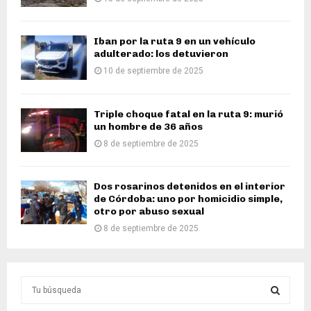
Iban por la ruta 9 en un vehículo
adulterado: los detuvieron
10 de septiembre de 2025
Triple choque fatal en la ruta 9: murió
un hombre de 36 años
8 de septiembre de 2025
Dos rosarinos detenidos en el interior
de Córdoba: uno por homicidio simple,
otro por abuso sexual
8 de septiembre de 2025
S
e