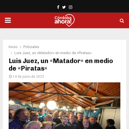
Facebook
Twitter
Instagram
PRIMARY
MENU
Inicio
Policiales
Luis Juez, un «Matador» en medio de «Piratas»
Luis Juez, un «Matador» en medio
de «Piratas»
14 de junio de 2023