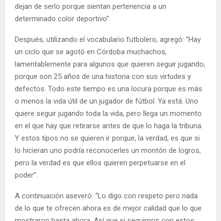
dejan de serlo porque sientan pertenencia a un
determinado color deportivo”.
Después, utilizando el vocabulario futbolero, agregó: “Hay
un ciclo que se agotó en Córdoba muchachos,
lamentablemente para algunos que quieren seguir jugando,
porque son 25 años de una historia con sus virtudes y
defectos. Todo este tiempo es una locura porque es más
o menos la vida útil de un jugador de fútbol. Ya está. Uno
quiere seguir jugando toda la vida, pero llega un momento
en el que hay que retirarse antes de que lo haga la tribuna.
Y estos tipos no se quieren ir porque, la verdad, es que si
lo hicieran uno podría reconocerles un montón de logros,
pero la verdad es que ellos quieren perpetuarse en el
poder”.
A continuación aseveró: “Lo digo con respeto pero nada
de lo que te ofrecen ahora es de mejor calidad que lo que
mostraron hasta ahora. Así que si seguimos con estos