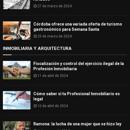
27 de marzo de 2024
Córdoba ofrece una variada oferta de turismo
gastronómico para Semana Santa
25 de marzo de 2024
INMOBILIARIA Y ARQUITECTURA
Fiscalización y control del ejercicio ilegal de la
Profesión Inmobiliaria
11 de abril de 2024
Cómo saber si tu Profesional Inmobiliario es
legal
10 de abril de 2024
Ramona: la lucha de una mujer que se hizo ley