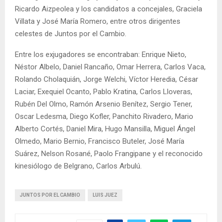
Ricardo Aizpeolea y los candidatos a concejales, Graciela
Villata y José María Romero, entre otros dirigentes
celestes de Juntos por el Cambio.
Entre los exjugadores se encontraban: Enrique Nieto,
Néstor Albelo, Daniel Rancaño, Omar Herrera, Carlos Vaca,
Rolando Cholaquián, Jorge Welchi, Víctor Heredia, César
Laciar, Exequiel Ocanto, Pablo Kratina, Carlos Lloveras,
Rubén Del Olmo, Ramón Arsenio Benítez, Sergio Tener,
Oscar Ledesma, Diego Kofler, Panchito Rivadero, Mario
Alberto Cortés, Daniel Mira, Hugo Mansilla, Miguel Ángel
Olmedo, Mario Bernio, Francisco Buteler, José María
Suárez, Nelson Rosané, Paolo Frangipane y el reconocido
kinesiólogo de Belgrano, Carlos Arbulú.
JUNTOS POR EL CAMBIO
LUIS JUEZ