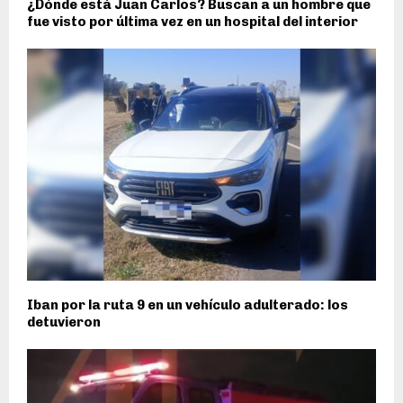
¿Dónde está Juan Carlos? Buscan a un hombre que
fue visto por última vez en un hospital del interior
Iban por la ruta 9 en un vehículo adulterado: los
detuvieron