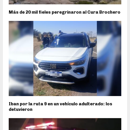
Más de 20 mil fieles peregrinaron al Cura Brochero
Iban por la ruta 9 en un vehículo adulterado: los
detuvieron