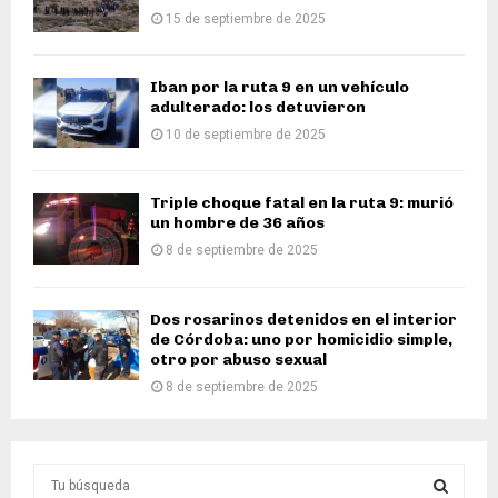
15 de septiembre de 2025
Iban por la ruta 9 en un vehículo
adulterado: los detuvieron
10 de septiembre de 2025
Triple choque fatal en la ruta 9: murió
un hombre de 36 años
8 de septiembre de 2025
Dos rosarinos detenidos en el interior
de Córdoba: uno por homicidio simple,
otro por abuso sexual
8 de septiembre de 2025
S
e