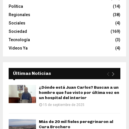
Política
(14)
Regionales
(38)
Sociales
(4)
Sociedad
(169)
Tecnología
(3)
Videos Ya
(4)
Últimas Noticias
¿Dónde está Juan Carlos? Buscan a un
hombre que fue visto por última vez en
un hospital del interior
15 de septiembre de 2025
Más de 20 mil fieles peregrinaron al
Cura Brochero