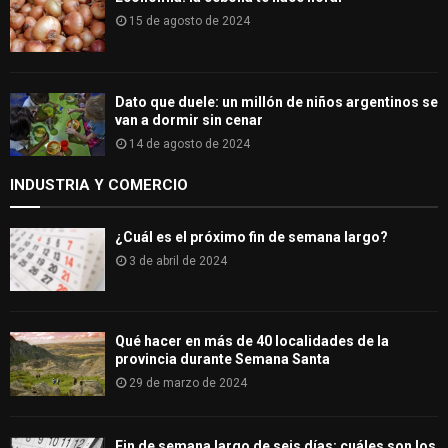
15 de agosto de 2024
Dato que duele: un millón de niños argentinos se
van a dormir sin cenar
14 de agosto de 2024
INDUSTRIA Y COMERCIO
¿Cuál es el próximo fin de semana largo?
3 de abril de 2024
Qué hacer en más de 40 localidades de la
provincia durante Semana Santa
29 de marzo de 2024
Fin de semana largo de seis días: cuáles son los