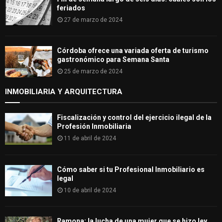
feriados
27 de marzo de 2024
Córdoba ofrece una variada oferta de turismo
gastronómico para Semana Santa
25 de marzo de 2024
INMOBILIARIA Y ARQUITECTURA
Fiscalización y control del ejercicio ilegal de la
Profesión Inmobiliaria
11 de abril de 2024
Cómo saber si tu Profesional Inmobiliario es
legal
10 de abril de 2024
Ramona: la lucha de una mujer que se hizo ley