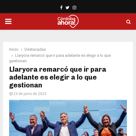
Facebook
Twitter
Instagram
PRIMARY
MENU
Inicio
Destacadas
Llaryora remarcó que ir para adelante es elegir a lo que
gestionan
Llaryora remarcó que ir para
adelante es elegir a lo que
gestionan
23 de junio de 2023