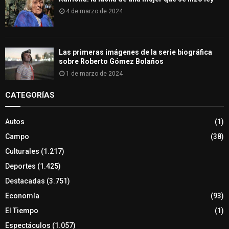
4 de marzo de 2024
Las primeras imágenes de la serie biográfica
sobre Roberto Gómez Bolaños
1 de marzo de 2024
CATEGORÍAS
Autos
(1)
Campo
(38)
Culturales
(1.217)
Deportes
(1.425)
Destacadas
(3.751)
Economía
(93)
El Tiempo
(1)
Espectáculos
(1.057)