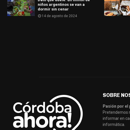
niños argentinos se van a
dormir sin cenar
14 de agosto de 2024
SOBRE NO
Pasión por el 
Pretendemos re
informar en ca
informática.