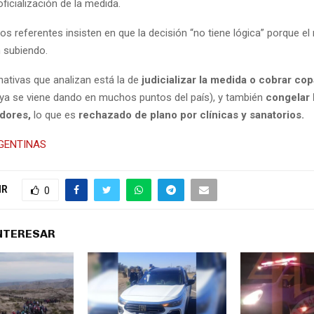
ficialización de la medida.
os referentes insisten en que la decisión “no tiene lógica” porque el 
 subiendo.
rnativas que analizan está la de
judicializar la medida o cobrar co
 ya se viene dando en muchos puntos del país), y también
congelar 
adores,
lo que es
rechazado de plano por clínicas y sanatorios.
GENTINAS
IR
0
INTERESAR