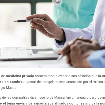
s de
medicina privada
comenzaron a avisar a sus afiliados que
la c
nto en octubre,
a pesar del congelamiento anunciado por el ministr
rgio Massa.
s de las compañías dicen que lo de Massa fue un anuncio pero
com
 el tema envían los avisos a sus afiliados como les indica la no