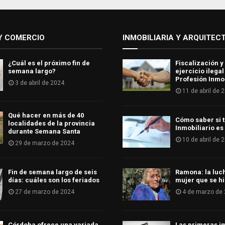
Y COMERCIO
INMOBILIARIA Y ARQUITEC
¿Cuál es el próximo fin de
Fiscalización y
semana largo?
ejercicio ilegal
Profesión Inmob
3 de abril de 2024
11 de abril de 
Qué hacer en más de 40
Cómo saber si t
localidades de la provincia
Inmobiliario es
durante Semana Santa
10 de abril de 
29 de marzo de 2024
Fin de semana largo de seis
Ramona: la luc
días: cuáles son los feriados
mujer que se hi
27 de marzo de 2024
4 de marzo de
Córdoba ofrece una variada
Las primeras i