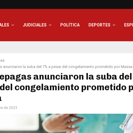
ALES
JUDICIALES
POLÍTICA
DEPORTES
ESP
les
s anunciaron la suba del 7% a pesar del congelamiento prometido por Massa
epagas anunciaron la suba del
 del congelamiento prometido 
a
re de 2023