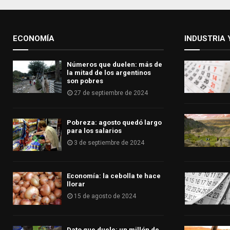
ECONOMÍA
INDUSTRIA 
Números que duelen: más de
la mitad de los argentinos
son pobres
27 de septiembre de 2024
Pobreza: agosto quedó largo
para los salarios
3 de septiembre de 2024
Economía: la cebolla te hace
llorar
15 de agosto de 2024
Dato que duele: un millón de