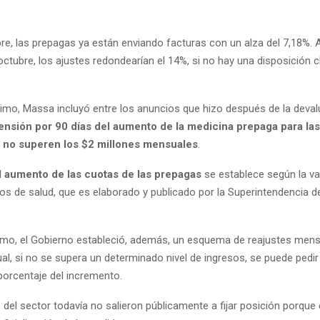
e, las prepagas ya están enviando facturas con un alza del 7,18%. A
ctubre, los ajustes redondearían el 14%, si no hay una disposición c
timo, Massa incluyó entre los anuncios que hizo después de la deva
nsión por 90 días del aumento de la medicina prepaga para las
 no superen los $2 millones mensuales
.
l
aumento de las cuotas de las prepagas
se establece según la va
os de salud, que es elaborado y publicado por la Superintendencia d
timo, el Gobierno estableció, además, un esquema de reajustes men
al, si no se supera un determinado nivel de ingresos, se puede pedir 
porcentaje del incremento.
del sector todavía no salieron públicamente a fijar posición porque