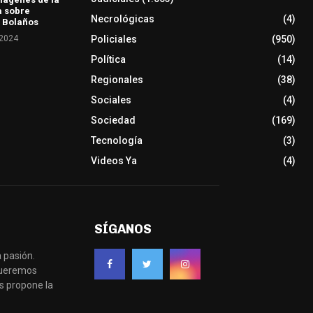
a sobre
Necrológicas
(4)
 Bolaños
 2024
Policiales
(950)
Política
(14)
Regionales
(38)
Sociales
(4)
Sociedad
(169)
Tecnología
(3)
Videos Ya
(4)
SÍGANOS
 pasión.
 queremos
s propone la