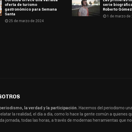
oferta de turismo
serie biográfic
gastronómico para Semana
Roberto Gómez
Santa
1 de marzo de
25 de marzo de 2024
SOTROS
periodismo, la verdad y la participación.
Hacemos del periodismo una
latar la realidad, el día a día, como lo hace la gente común a quienes
da jornada, todas las horas, a través de modernas herramientas que no