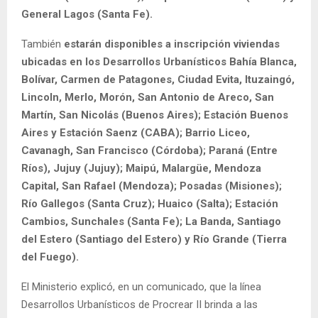
General Lagos (Santa Fe).
También
estarán disponibles a inscripción viviendas
ubicadas en los Desarrollos Urbanísticos Bahía Blanca,
Bolívar, Carmen de Patagones, Ciudad Evita, Ituzaingó,
Lincoln, Merlo, Morón, San Antonio de Areco, San
Martín, San Nicolás (Buenos Aires); Estación Buenos
Aires y Estación Saenz (CABA); Barrio Liceo,
Cavanagh, San Francisco (Córdoba); Paraná (Entre
Ríos), Jujuy (Jujuy); Maipú, Malargüe, Mendoza
Capital, San Rafael (Mendoza); Posadas (Misiones);
Río Gallegos (Santa Cruz); Huaico (Salta); Estación
Cambios, Sunchales (Santa Fe); La Banda, Santiago
del Estero (Santiago del Estero) y Río Grande (Tierra
del Fuego).
El Ministerio explicó, en un comunicado, que la línea
Desarrollos Urbanísticos de Procrear II brinda a las