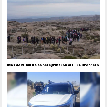
Más de 20 mil fieles peregrinaron al Cura Brochero