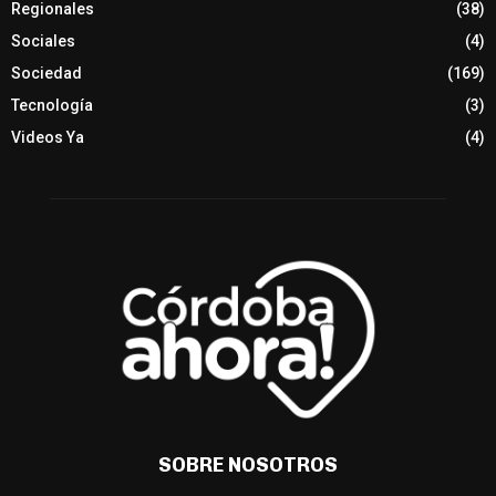
Regionales
(38)
Sociales
(4)
Sociedad
(169)
Tecnología
(3)
Videos Ya
(4)
SOBRE NOSOTROS