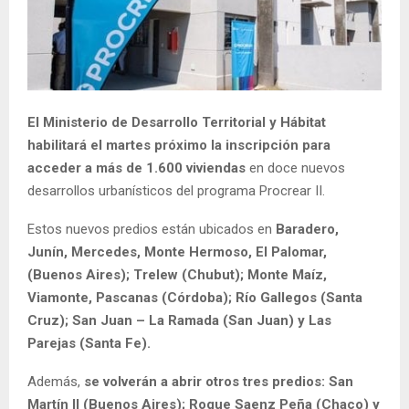
El Ministerio de Desarrollo Territorial y Hábitat
habilitará el martes próximo la inscripción para
acceder a más de 1.600 viviendas
en doce nuevos
desarrollos urbanísticos del programa Procrear II.
Estos nuevos predios están ubicados en
Baradero,
Junín, Mercedes, Monte Hermoso, El Palomar,
(Buenos Aires); Trelew (Chubut); Monte Maíz,
Viamonte, Pascanas (Córdoba); Río Gallegos (Santa
Cruz); San Juan – La Ramada (San Juan) y Las
Parejas (Santa Fe).
Además,
se volverán a abrir otros tres predios: San
Martín II (Buenos Aires); Roque Saenz Peña (Chaco) y