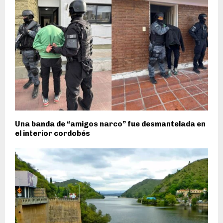
Una banda de “amigos narco” fue desmantelada en
el interior cordobés