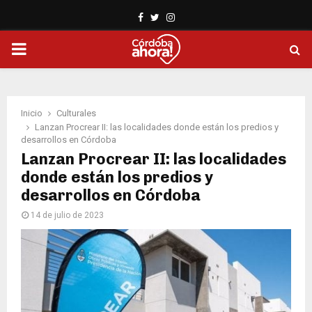
Facebook
Twitter
Instagram
PRIMARY
MENU
Inicio
Culturales
Lanzan Procrear II: las localidades donde están los predios y
desarrollos en Córdoba
Lanzan Procrear II: las localidades
donde están los predios y
desarrollos en Córdoba
14 de julio de 2023