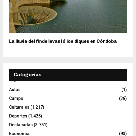
La lluvia del finde levantó los diques en Córdoba
Categorías
Autos
(1)
Campo
(38)
Culturales
(1.217)
Deportes
(1.425)
Destacadas
(3.751)
Economía
(93)