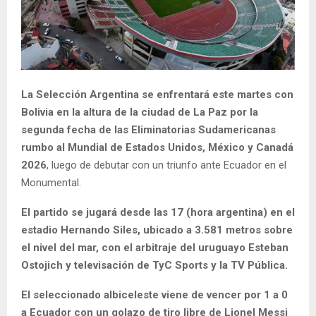
La Selección Argentina se enfrentará este martes con
Bolivia en la altura de la ciudad de La Paz por la
segunda fecha de las Eliminatorias Sudamericanas
rumbo al Mundial de Estados Unidos, México y Canadá
2026
, luego de debutar con un triunfo ante Ecuador en el
Monumental.
El partido se jugará desde las 17 (hora argentina) en el
estadio Hernando Siles, ubicado a 3.581 metros sobre
el nivel del mar, con el arbitraje del uruguayo Esteban
Ostojich y televisación de TyC Sports y la TV Pública.
El seleccionado albiceleste viene de vencer por 1 a 0
a Ecuador con un golazo de tiro libre de Lionel Messi