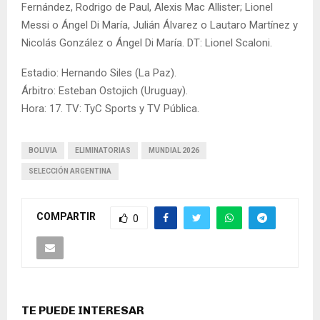
Fernández, Rodrigo de Paul, Alexis Mac Allister; Lionel
Messi o Ángel Di María, Julián Álvarez o Lautaro Martínez y
Nicolás González o Ángel Di María. DT: Lionel Scaloni.
Estadio: Hernando Siles (La Paz).
Árbitro: Esteban Ostojich (Uruguay).
Hora: 17. TV: TyC Sports y TV Pública.
BOLIVIA
ELIMINATORIAS
MUNDIAL 2026
SELECCIÓN ARGENTINA
COMPARTIR
0
TE PUEDE INTERESAR