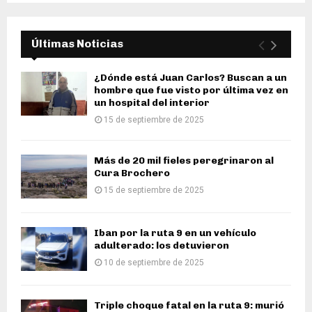
Últimas Noticias
¿Dónde está Juan Carlos? Buscan a un
hombre que fue visto por última vez en
un hospital del interior
15 de septiembre de 2025
Más de 20 mil fieles peregrinaron al
Cura Brochero
15 de septiembre de 2025
Iban por la ruta 9 en un vehículo
adulterado: los detuvieron
10 de septiembre de 2025
Triple choque fatal en la ruta 9: murió