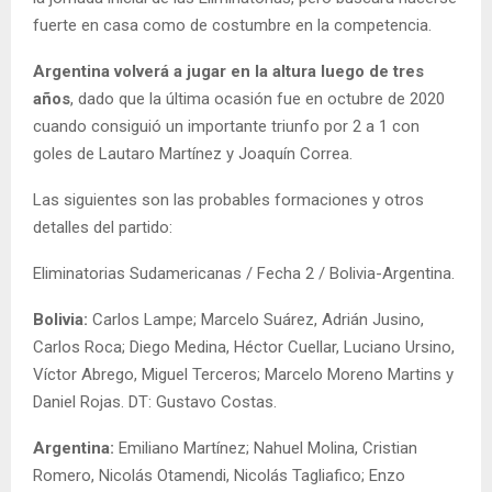
fuerte en casa como de costumbre en la competencia.
Argentina volverá a jugar en la altura luego de tres
años
, dado que la última ocasión fue en octubre de 2020
cuando consiguió un importante triunfo por 2 a 1 con
goles de Lautaro Martínez y Joaquín Correa.
Las siguientes son las probables formaciones y otros
detalles del partido:
Eliminatorias Sudamericanas / Fecha 2 / Bolivia-Argentina.
Bolivia:
Carlos Lampe; Marcelo Suárez, Adrián Jusino,
Carlos Roca; Diego Medina, Héctor Cuellar, Luciano Ursino,
Víctor Abrego, Miguel Terceros; Marcelo Moreno Martins y
Daniel Rojas. DT: Gustavo Costas.
Argentina:
Emiliano Martínez; Nahuel Molina, Cristian
Romero, Nicolás Otamendi, Nicolás Tagliafico; Enzo