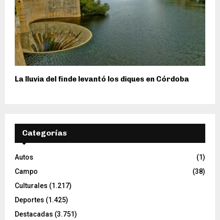
La lluvia del finde levantó los diques en Córdoba
Categorías
Autos
(1)
Campo
(38)
Culturales
(1.217)
Deportes
(1.425)
Destacadas
(3.751)