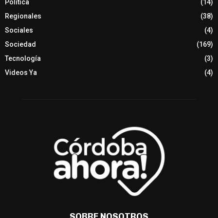
Política
(14)
Regionales
(38)
Sociales
(4)
Sociedad
(169)
Tecnología
(3)
Videos Ya
(4)
SOBRE NOSOTROS