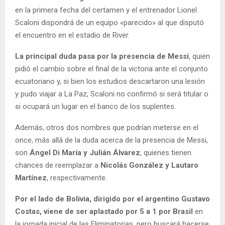
en la primera fecha del certamen y el entrenador Lionel
Scaloni dispondrá de un equipo «parecido» al que disputó
el encuentro en el estadio de River.
La principal duda pasa por la presencia de Messi
, quien
pidió el cambio sobre el final de la victoria ante el conjunto
ecuatoriano y, si bien los estudios descartaron una lesión
y pudo viajar a La Paz, Scaloni no confirmó si será titular o
si ocupará un lugar en el banco de los suplentes.
Además, otros dos nombres que podrían meterse en el
once, más allá de la duda acerca de la presencia de Messi,
son
Ángel Di María y Julián Álvarez
, quienes tienen
chances de reemplazar a
Nicolás González y Lautaro
Martínez
, respectivamente.
Por el lado de Bolivia, dirigido por el argentino Gustavo
Costas, viene de ser aplastado por 5 a 1 por Brasil
en
la jornada inicial de las Eliminatorias, pero buscará hacerse