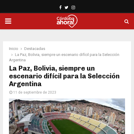
Facebook
Twitter
Instagram
PRIMARY
MENU
Inicio
Destacadas
La Paz, Bolivia, siempre un escenario difícil para la Selección
Argentina
La Paz, Bolivia, siempre un
escenario difícil para la Selección
Argentina
11 de septiembre de 2023