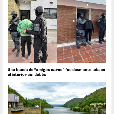
Una banda de “amigos narco” fue desmantelada en
el interior cordobés