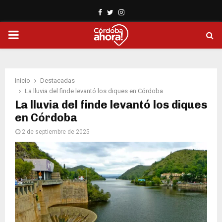
Facebook
Twitter
Instagram
PRIMARY
MENU
Inicio
Destacadas
La lluvia del finde levantó los diques en Córdoba
La lluvia del finde levantó los diques
en Córdoba
2 de septiembre de 2025