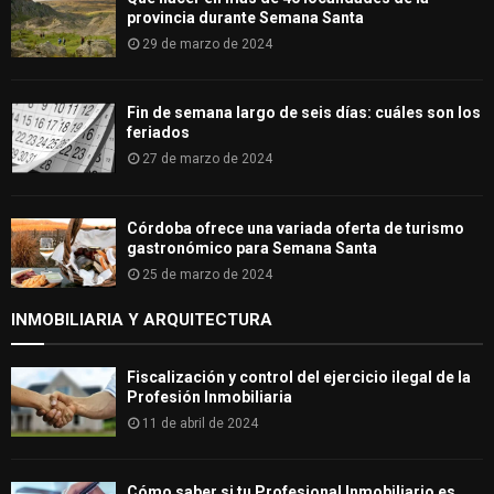
provincia durante Semana Santa
29 de marzo de 2024
Fin de semana largo de seis días: cuáles son los
feriados
27 de marzo de 2024
Córdoba ofrece una variada oferta de turismo
gastronómico para Semana Santa
25 de marzo de 2024
INMOBILIARIA Y ARQUITECTURA
Fiscalización y control del ejercicio ilegal de la
Profesión Inmobiliaria
11 de abril de 2024
Cómo saber si tu Profesional Inmobiliario es