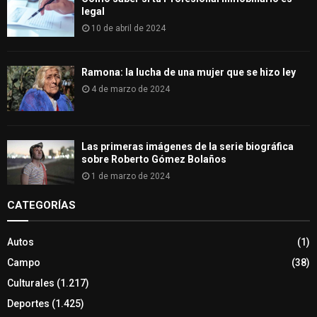
legal
10 de abril de 2024
Ramona: la lucha de una mujer que se hizo ley
4 de marzo de 2024
Las primeras imágenes de la serie biográfica
sobre Roberto Gómez Bolaños
1 de marzo de 2024
CATEGORÍAS
Autos
(1)
Campo
(38)
Culturales
(1.217)
Deportes
(1.425)