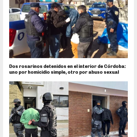
Dos rosarinos detenidos en el interior de Córdoba:
uno por homicidio simple, otro por abuso sexual