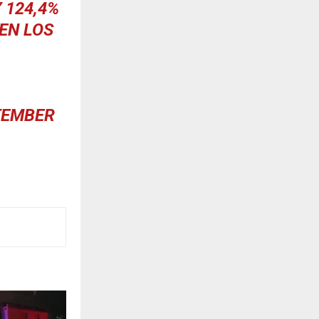
 124,4%
EN LOS
TEMBER