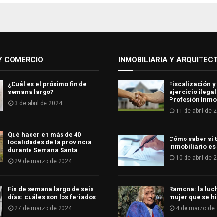
Y COMERCIO
INMOBILIARIA Y ARQUITEC
¿Cuál es el próximo fin de
Fiscalización y
semana largo?
ejercicio ilegal
Profesión Inmob
3 de abril de 2024
11 de abril de 
Qué hacer en más de 40
Cómo saber si t
localidades de la provincia
Inmobiliario es
durante Semana Santa
10 de abril de 
29 de marzo de 2024
Fin de semana largo de seis
Ramona: la luc
días: cuáles son los feriados
mujer que se hi
27 de marzo de 2024
4 de marzo de