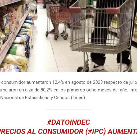
al consumidor
aumentaron 12,4% en agosto de 2023 respecto de julio
cumularon un alza de 80,2% en los primeros ocho meses del año, inf
o Nacional de Estadísticas y Censos (Indec).
#DATOINDEC
PRECIOS AL CONSUMIDOR (
#IPC
) AUMEN