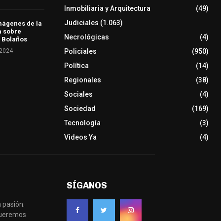
Inmobiliaria y Arquitectura
(49)
Judiciales
(1.063)
mágenes de la
a sobre
Necrológicas
(4)
 Bolaños
 2024
Policiales
(950)
Política
(14)
Regionales
(38)
Sociales
(4)
Sociedad
(169)
Tecnología
(3)
Videos Ya
(4)
SÍGANOS
 pasión.
 queremos