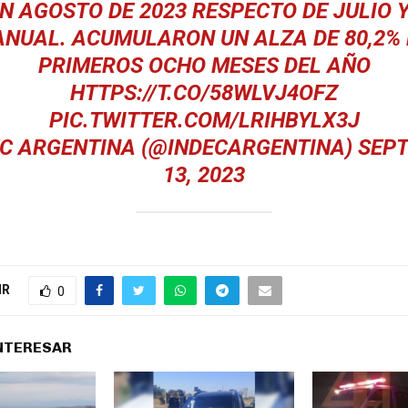
EN AGOSTO DE 2023 RESPECTO DE JULIO Y
ANUAL. ACUMULARON UN ALZA DE 80,2% 
PRIMEROS OCHO MESES DEL AÑO
HTTPS://T.CO/58WLVJ4OFZ
PIC.TWITTER.COM/LRIHBYLX3J
EC ARGENTINA (@INDECARGENTINA)
SEP
13, 2023
IR
0
INTERESAR