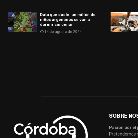
Dato que duele: un millón de
niños argentinos se van a
dormir sin cenar
14 de agosto de 2024
SOBRE NO
Pasión por el 
Pretendemos re