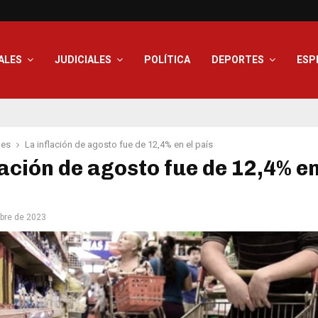
ALES
JUDICIALES
POLÍTICA
DEPORTES
ESP
les
La inflación de agosto fue de 12,4% en el país
lación de agosto fue de 12,4% en
bre de 2023