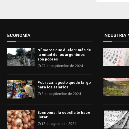
ECONOMÍA
INDUSTRIA 
Números que duelen: más de
la mitad de los argentinos
son pobres
27 de septiembre de 2024
Pobreza: agosto quedó largo
para los salarios
3 de septiembre de 2024
Economía: la cebolla te hace
llorar
15 de agosto de 2024