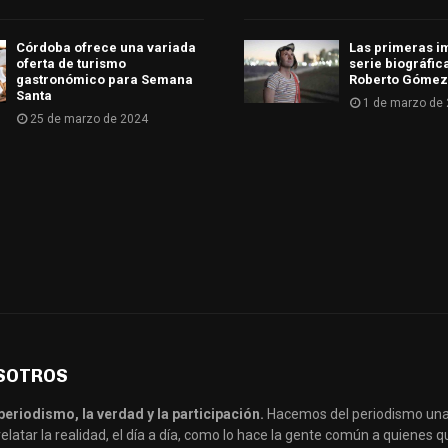
Córdoba ofrece una variada
Las primeras i
oferta de turismo
serie biográfic
gastronómico para Semana
Roberto Gómez
Santa
1 de marzo de
25 de marzo de 2024
SOTROS
periodismo, la verdad y la participación.
Hacemos del periodismo una
latar la realidad, el día a día, como lo hace la gente común a quienes