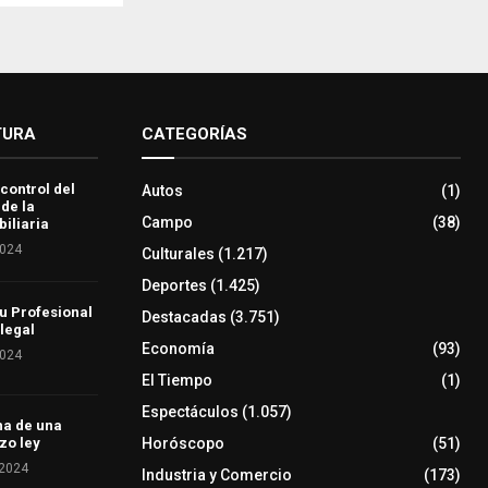
TURA
CATEGORÍAS
 control del
Autos
(1)
 de la
Campo
(38)
iliaria
2024
Culturales
(1.217)
Deportes
(1.425)
u Profesional
Destacadas
(3.751)
 legal
Economía
(93)
2024
El Tiempo
(1)
Espectáculos
(1.057)
ha de una
Horóscopo
(51)
zo ley
 2024
Industria y Comercio
(173)