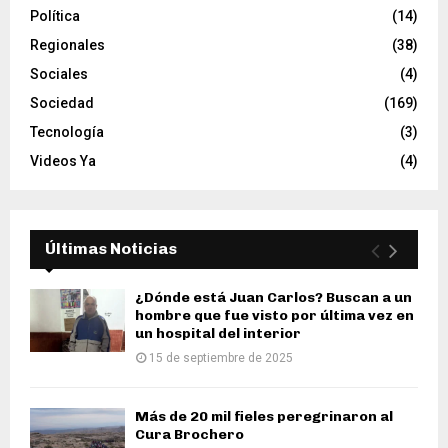
Política
(14)
Regionales
(38)
Sociales
(4)
Sociedad
(169)
Tecnología
(3)
Videos Ya
(4)
Últimas Noticias
¿Dónde está Juan Carlos? Buscan a un
hombre que fue visto por última vez en
un hospital del interior
15 de septiembre de 2025
Más de 20 mil fieles peregrinaron al
Cura Brochero