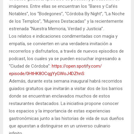
imágenes. Entre ellas se encuentran los “Bares y Cafés
Notables”, los “Bodegones”, “Córdoba By Night”, “La Noche
de los Templos”, “Mujeres Destacadas” y la recientemente
estrenada “Nuestra Memoria, Verdad y Justicia”.
Los relatos e indicaciones condimentadas con magia y
empatía, se convierten en una verdadera invitación a
recorrerlos y disfrutarlos, a través de nuevos episodios de
podcast, los cuales ya se pueden escuchar ingresando a
“Ciudad de Córdoba”:
https://open.spotify.com/
episode/0HtHK8OCqgYyGWoJ4DZhnS
Además, durante esta semana inaugural habrá recorridos
guiados gratuitos que invitarán a visitar dos de los barrios
donde se encuentran enclavados muchos de estos
restaurantes destacados. La iniciativa propone conocer
los espacios y la importancia de estas experiencias
gastronómicas junto a las historias de vida de sus dueños
que apuestan a distinguirse en un universo culinario
infinito.