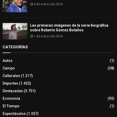
4 de marzo de 2024
Las primeras imágenes de la serie biográfica
sobre Roberto Gómez Bolaños
1 de marzo de 2024
CATEGORÍAS
Autos
(1)
Campo
(38)
Culturales
(1.217)
Deportes
(1.425)
Destacadas
(3.751)
Economía
(93)
El Tiempo
(1)
Espectáculos
(1.057)