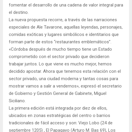
fomentar el desarrollo de una cadena de valor integral para
el destino.
La nueva propuesta recorre, a través de las narraciones
especiales de Ale Tavarone, aquellas leyendas, personajes,
comidas exóticas y lugares simbólicos e identitarios que
forman parte de estos “restaurantes emblemáticos”.
«Córdoba después de mucho tiempo tiene un Estado
comprometido con el sector privado que decidieron
trabajar juntos. Lo que viene es mucho mejor, hemos
decidido apostar. Ahora que tenemos esta relación con el
sector privado, una ciudad moderna y tantas cosas para
mostrar vamos a salir a vendernos», expresó el secretario
de Gobierno y Gestión General de Gabinete, Miguel
Siciliano.
La primera edición está integrada por diez de ellos,
ubicados en zonas estratégicas del centro o barrios
tradicionales de fácil acceso y son: Viejo Lobo (24 de
septiembre 1205) , El Papagayo (Arturo M. Bas 69), Los