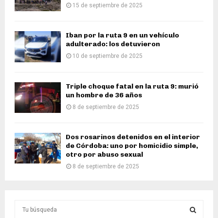
15 de septiembre de 2025
Iban por la ruta 9 en un vehículo
adulterado: los detuvieron
10 de septiembre de 2025
Triple choque fatal en la ruta 9: murió
un hombre de 36 años
8 de septiembre de 2025
Dos rosarinos detenidos en el interior
de Córdoba: uno por homicidio simple,
otro por abuso sexual
8 de septiembre de 2025
S
e