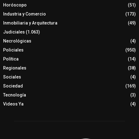
Horóscopo
(51)
Industria y Comercio
(173)
Inmobiliaria y Arquitectura
(49)
Judiciales
(1.063)
Necrológicas
(4)
Policiales
(950)
Política
(14)
Regionales
(38)
Sociales
(4)
Sociedad
(169)
Tecnología
(3)
Videos Ya
(4)