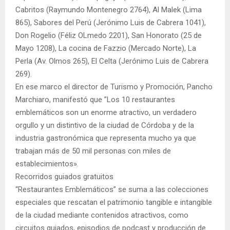
Cabritos (Raymundo Montenegro 2764), Al Malek (Lima
865), Sabores del Perú (Jerónimo Luis de Cabrera 1041),
Don Rogelio (Féliz OLmedo 2201), San Honorato (25 de
Mayo 1208), La cocina de Fazzio (Mercado Norte), La
Perla (Av. Olmos 265), El Celta (Jerónimo Luis de Cabrera
269).
En ese marco el director de Turismo y Promoción, Pancho
Marchiaro, manifestó que ”Los 10 restaurantes
emblemáticos son un enorme atractivo, un verdadero
orgullo y un distintivo de la ciudad de Córdoba y de la
industria gastronómica que representa mucho ya que
trabajan más de 50 mil personas con miles de
establecimientos».
Recorridos guiados gratuitos
“Restaurantes Emblemáticos” se suma a las colecciones
especiales que rescatan el patrimonio tangible e intangible
de la ciudad mediante contenidos atractivos, como
circuitos guiados, episodios de podcast y producción de