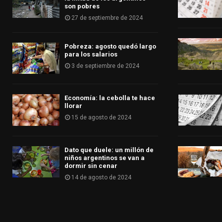
son pobres
27 de septiembre de 2024
Pobreza: agosto quedó largo
para los salarios
3 de septiembre de 2024
Economía: la cebolla te hace
llorar
15 de agosto de 2024
Dato que duele: un millón de
niños argentinos se van a
dormir sin cenar
14 de agosto de 2024