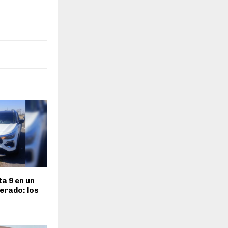
ta 9 en un
terado: los