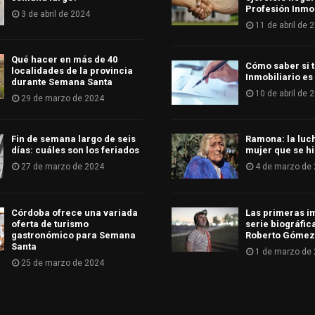
Profesión Inmob
3 de abril de 2024
11 de abril de 
Qué hacer en más de 40
Cómo saber si t
localidades de la provincia
Inmobiliario es
durante Semana Santa
10 de abril de 
29 de marzo de 2024
Fin de semana largo de seis
Ramona: la luc
días: cuáles son los feriados
mujer que se hi
27 de marzo de 2024
4 de marzo de
Córdoba ofrece una variada
Las primeras i
oferta de turismo
serie biográfic
gastronómico para Semana
Roberto Gómez
Santa
1 de marzo de
25 de marzo de 2024