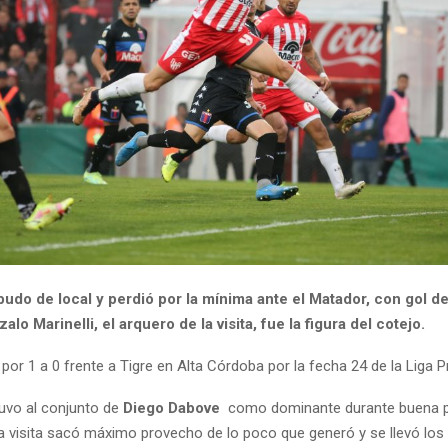
pudo de local y perdió por la mínima ante el Matador, con gol d
lo Marinelli, el arquero de la visita, fue la figura del cotejo.
 por 1 a 0 frente a Tigre en Alta Córdoba por la fecha 24 de la Liga P
uvo al conjunto de
Diego Dabove
como dominante durante buena p
la visita sacó máximo provecho de lo poco que generó y se llevó los