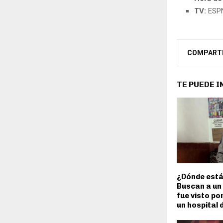
TV:
ESPN
COMPART
TE PUEDE 
¿Dónde está
Buscan a un
fue visto po
un hospital d