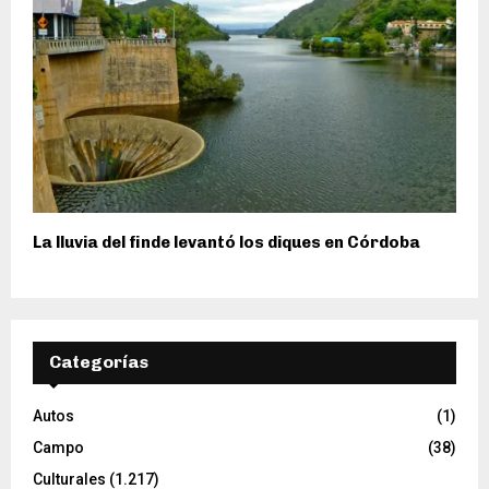
La lluvia del finde levantó los diques en Córdoba
Categorías
Autos
(1)
Campo
(38)
Culturales
(1.217)