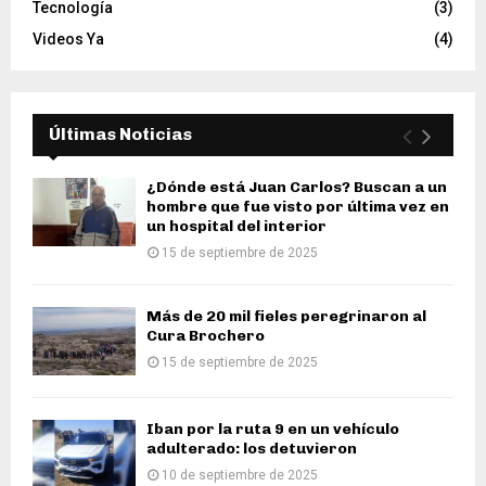
Tecnología
(3)
Videos Ya
(4)
Últimas Noticias
¿Dónde está Juan Carlos? Buscan a un
hombre que fue visto por última vez en
un hospital del interior
15 de septiembre de 2025
Más de 20 mil fieles peregrinaron al
Cura Brochero
15 de septiembre de 2025
Iban por la ruta 9 en un vehículo
adulterado: los detuvieron
10 de septiembre de 2025