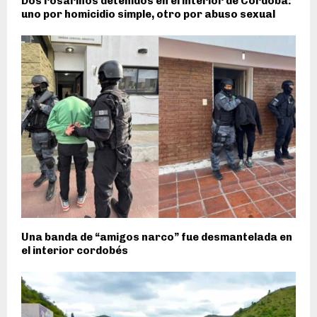
Dos rosarinos detenidos en el interior de Córdoba:
uno por homicidio simple, otro por abuso sexual
Una banda de “amigos narco” fue desmantelada en
el interior cordobés