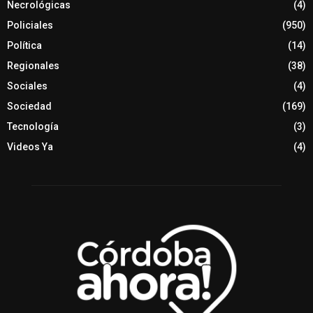
Necrológicas
(4)
Policiales
(950)
Política
(14)
Regionales
(38)
Sociales
(4)
Sociedad
(169)
Tecnología
(3)
Videos Ya
(4)