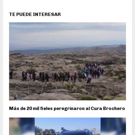
TE PUEDE INTERESAR
Más de 20 mil fieles peregrinaron al Cura Brochero