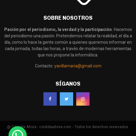
SOBRE NOSOTROS
Pasión por el periodismo, la verdad y la participación.
Hacemos
del periodismo una pasión. Pretendemos relatar la realidad, el día a
día, como lo hace la gente común a quienes queremos informar en
cada jornada, todas las horas, a través de modernas herramientas
que nos propone la informática.
Contacto:
yavillamaria@gmail.com
SÍGANOS
@ Córdoba Ahora - cordobaahora.com. - Todos los derechos reservados.