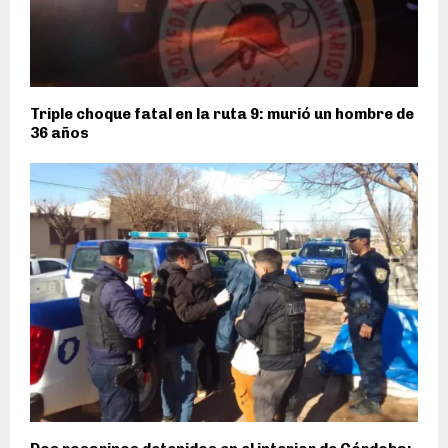
Triple choque fatal en la ruta 9: murió un hombre de
36 años