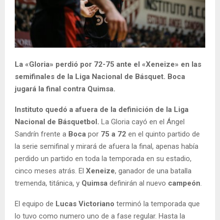
La «Gloria» perdió por 72-75 ante el «Xeneize» en las
semifinales de la Liga Nacional de Básquet. Boca
jugará la final contra Quimsa.
Instituto quedó a afuera de la definición de la Liga
Nacional de Básquetbol.
La Gloria cayó en el Ángel
Sandrín frente a
Boca
por
75 a 72
en el quinto partido de
la serie semifinal y mirará de afuera la final, apenas había
perdido un partido en toda la temporada en su estadio,
cinco meses atrás. El
Xeneize
, ganador de una batalla
tremenda, titánica, y
Quimsa
definirán al nuevo
campeón
.
El equipo de
Lucas Victoriano
terminó la temporada que
lo tuvo como numero uno de a fase regular. Hasta la