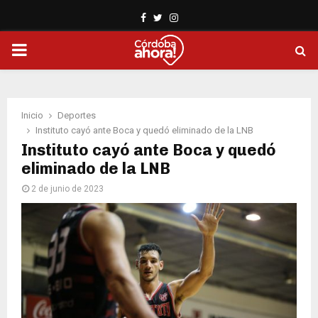
Facebook
Twitter
Instagram
PRIMARY
MENU
Inicio
Deportes
Instituto cayó ante Boca y quedó eliminado de la LNB
Instituto cayó ante Boca y quedó
eliminado de la LNB
2 de junio de 2023