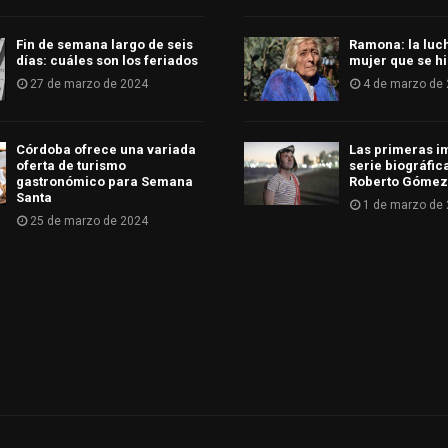
Fin de semana largo de seis
Ramona: la luc
días: cuáles son los feriados
mujer que se hi
27 de marzo de 2024
4 de marzo de
Córdoba ofrece una variada
Las primeras i
oferta de turismo
serie biográfic
gastronómico para Semana
Roberto Gómez
Santa
1 de marzo de
25 de marzo de 2024