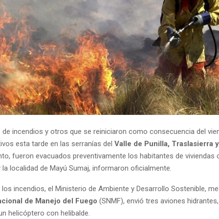
de incendios y otros que se reiniciaron como consecuencia del vie
ivos esta tarde en las serranías del
Valle de Punilla, Traslasierra y
anto, fueron evacuados preventivamente los habitantes de viviendas
 la localidad de Mayú Sumaj, informaron oficialmente.
los incendios, el Ministerio de Ambiente y Desarrollo Sostenible, me
acional de Manejo del Fuego
(SNMF), envió tres aviones hidrantes,
n helicóptero con helibalde.