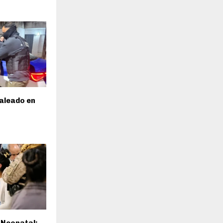
baleado en