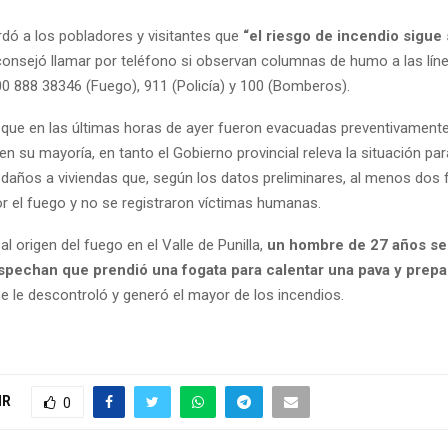
dó a los pobladores y visitantes que
“el riesgo de incendio sigue
consejó llamar por teléfono si observan columnas de humo a las lín
00 888 38346 (Fuego), 911 (Policía) y 100 (Bomberos).
que en las últimas horas de ayer fueron evacuadas preventivamente
en su mayoría, en tanto el Gobierno provincial releva la situación pa
s daños a viviendas que, según los datos preliminares, al menos dos
r el fuego y no se registraron víctimas humanas.
l origen del fuego en el Valle de Punilla,
un hombre de 27 años se
spechan que prendió una fogata para calentar una pava y prepa
e le descontroló y generó el mayor de los incendios.
IR
0