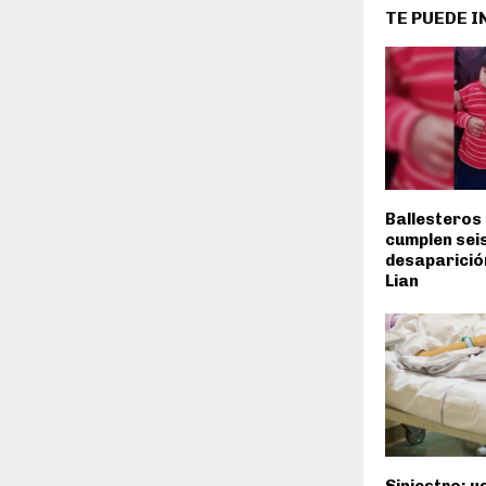
TE PUEDE 
Ballesteros 
cumplen seis
desaparició
Lian