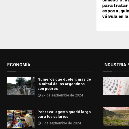
Siniestro: u
para tratar
esposa, quie
válvula en l
ECONOMÍA
INDUSTRIA 
Números que duelen: más de
la mitad de los argentinos
son pobres
27 de septiembre de 2024
Pobreza: agosto quedó largo
para los salarios
3 de septiembre de 2024