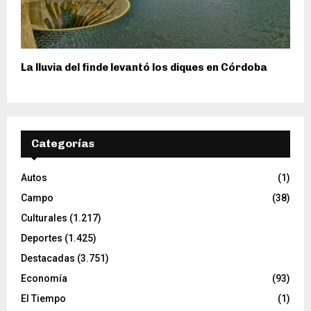
La lluvia del finde levantó los diques en Córdoba
Categorías
Autos
(1)
Campo
(38)
Culturales
(1.217)
Deportes
(1.425)
Destacadas
(3.751)
Economía
(93)
El Tiempo
(1)