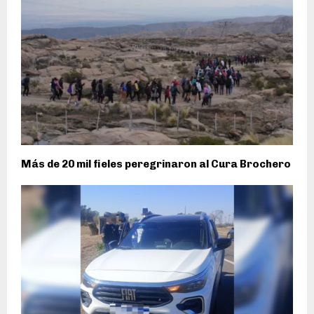
Más de 20 mil fieles peregrinaron al Cura Brochero