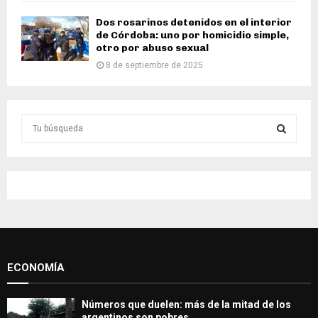
Dos rosarinos detenidos en el interior
de Córdoba: uno por homicidio simple,
otro por abuso sexual
8 de septiembre de 2025
S
e
a
S
r
c
E
h
f
A
o
r
R
:
ECONOMÍA
C
H
Números que duelen: más de la mitad de los
argentinos son pobres