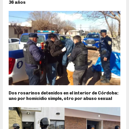
36 años
Dos rosarinos detenidos en el interior de Córdoba:
uno por homicidio simple, otro por abuso sexual