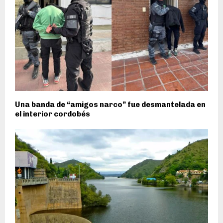
Una banda de “amigos narco” fue desmantelada en
el interior cordobés