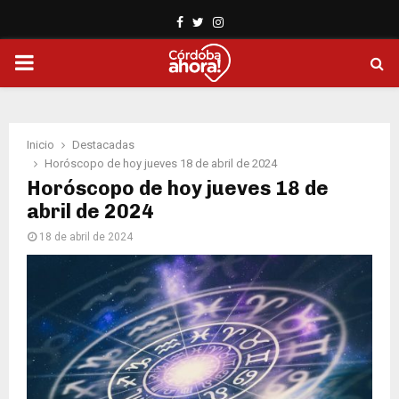
Facebook
Twitter
Instagram
PRIMARY
MENU
Inicio
Destacadas
Horóscopo de hoy jueves 18 de abril de 2024
Horóscopo de hoy jueves 18 de
abril de 2024
18 de abril de 2024