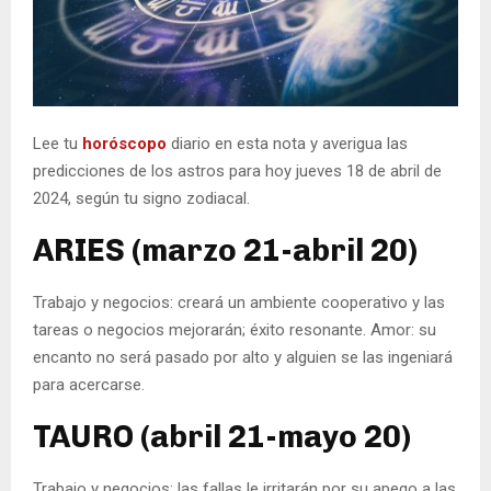
Lee tu
horóscopo
diario en esta nota y averigua las
predicciones de los astros para hoy jueves 18 de abril de
2024, según tu signo zodiacal.
ARIES (marzo 21-abril 20)
Trabajo y negocios: creará un ambiente cooperativo y las
tareas o negocios mejorarán; éxito resonante. Amor: su
encanto no será pasado por alto y alguien se las ingeniará
para acercarse.
TAURO (abril 21-mayo 20)
Trabajo y negocios: las fallas le irritarán por su apego a las