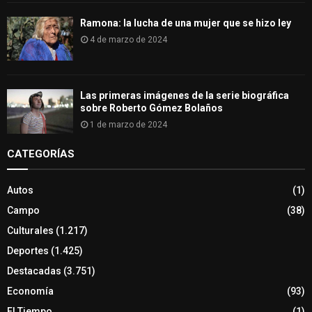
Ramona: la lucha de una mujer que se hizo ley
4 de marzo de 2024
Las primeras imágenes de la serie biográfica
sobre Roberto Gómez Bolaños
1 de marzo de 2024
CATEGORÍAS
Autos
(1)
Campo
(38)
Culturales
(1.217)
Deportes
(1.425)
Destacadas
(3.751)
Economía
(93)
El Tiempo
(1)