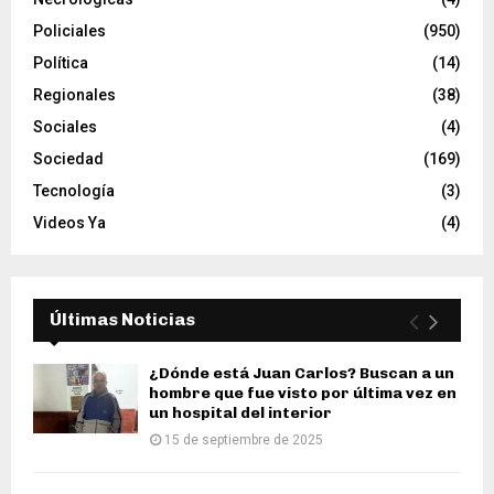
Policiales
(950)
Política
(14)
Regionales
(38)
Sociales
(4)
Sociedad
(169)
Tecnología
(3)
Videos Ya
(4)
Últimas Noticias
¿Dónde está Juan Carlos? Buscan a un
hombre que fue visto por última vez en
un hospital del interior
15 de septiembre de 2025