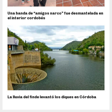
Una banda de “amigos narco” fue desmantelada en
el interior cordobés
La lluvia del finde levantó los diques en Córdoba