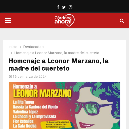
Facebook
Twitter
Instagram
PRIMARY
MENU
Inicio
Destacadas
Homenaje a Leonor Marzano, la madre del cuerteto
Homenaje a Leonor Marzano, la
madre del cuerteto
16 de marzo de 2024