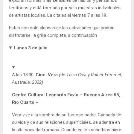
exploran formas más sensibles de habitar y pensar los
territorios y está formada por seis muestras individuales
de artistas locales. La cita es el viernes 7 a las 19.
Estas son solo algunas de las actividades que podrán
disfrutarse, la grilla completa, a continuación
Lunes 3
de julio
A las 18:30:
Cine: Vera
(de Tizza Covi y Rainer Frimmel,
Australia, 2022)
Centro Cultural Leonardo Favio – Buenos Aires 55,
Río Cuarto –
Vera vive a la sombra de su famoso padre. Cansada de
su vida y de sus relaciones superficiales, se adentra en
la alta sociedad romana. Cuando en los suburbios hiere