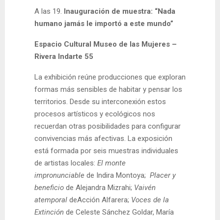
A las 19.
Inauguración de muestra: “Nada
humano jamás le importó a este mundo”
Espacio Cultural Museo de las Mujeres –
Rivera Indarte 55
La exhibición reúne producciones que exploran
formas más sensibles de habitar y pensar los
territorios. Desde su interconexión estos
procesos artísticos y ecológicos nos
recuerdan otras posibilidades para configurar
convivencias más afectivas. La exposición
está formada por seis muestras individuales
de artistas locales:
El monte
impronunciable
de Indira Montoya;
Placer y
beneficio
de Alejandra Mizrahi;
Vaivén
atemporal
deAcción Alfarera;
Voces de la
Extinción
de Celeste Sánchez Goldar, María