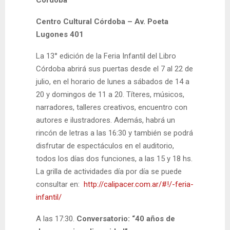
Centro Cultural Córdoba
– Av. Poeta
Lugones 401
La 13° edición de la Feria Infantil del Libro
Córdoba abrirá sus puertas desde el 7 al 22 de
julio, en el horario de lunes a sábados de 14 a
20 y domingos de 11 a 20. Títeres, músicos,
narradores, talleres creativos, encuentro con
autores e ilustradores. Además, habrá un
rincón de letras a las 16:30 y también se podrá
disfrutar de espectáculos en el auditorio,
todos los días dos funciones, a las 15 y 18 hs.
La grilla de actividades día por día se puede
consultar en:
http://calipacer.com.ar/#!/-feria-
infantil/
A las 17:30.
Conversatorio: “40 años de