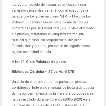
logrado un sonido de inusual autenticidad y son
venerados por miles de fanáticos alrededor de la
galaxia que los aclaman como “El Pink Floyd de los
Pobres”. Encandilan Luces vivirá desde dentro su
primera gira por su Litoral natal, en un viaje alucinado
e hipnótico, retratando la vanguardista movida
musical que ellos, sin proponérselo, iniciaron.
Entrada libre y gratuita, por orden de llegada, hasta
agotar capacidad de sala.
A las 19.
Ciclo Palabras de poeta
Biblioteca Córdoba – 27 de Abril 375
Un ciclo de encuentros donde participan poetas
cordobeses. Este ciclo mensual de lectura de poesía
de mayor permanencia de la literatura cordobesa, se
ha desarrollado durante 15 años (2005-2020) en la
Facultad de Lenguas de la UNC, y ahora llega a