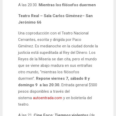
A las 20:30.
Mientras los filósofos duermen
Teatro Real – Sala Carlos Giménez– San
Jerónimo 66
Una coproducción con el Teatro Nacional
Cervantes, escrita y dirigida por Paco
Giménez. Es medianoche en la ciudad donde la
justicia está supeditada al Rey del Dinero. Los
Reyes de la Miseria se dan cita, pero el mundo
que se viene abajo madura en sus entrañas
otro mundo, “mientras los filósofos
duermen”.
Repone viernes 7, sábado 8 y
domingo 9 a las 20:30.
Entrada general $500
pesos disponibles a través del
sistema
autoentrada.com
y en boletería del
teatro.
A las 21.
Cine Foco: Tiempos violentos
(de