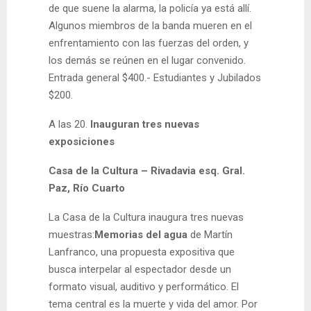
de que suene la alarma, la policía ya está allí.
Algunos miembros de la banda mueren en el
enfrentamiento con las fuerzas del orden, y
los demás se reúnen en el lugar convenido.
Entrada general $400.- Estudiantes y Jubilados
$200.
A las 20.
Inauguran tres nuevas
exposiciones
Casa de la Cultura – Rivadavia esq. Gral.
Paz,
Río Cuarto
La Casa de la Cultura inaugura tres nuevas
muestras:
Memorias del agua
de Martín
Lanfranco, una propuesta expositiva que
busca interpelar al espectador desde un
formato visual, auditivo y performático. El
tema central es la muerte y vida del amor. Por