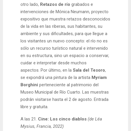
otro lado,
Retazos de río
grabados e
intervenciones de Mónica Neumann, proyecto
expositivo que muestra retazos desconocidos
de la vida en las riberas, sus habitantes, su
ambiente y sus dificultades, para que llegue a
los visitantes un nuevo concepto: el río no es
sólo un recurso turístico natural e intervenido
en su estructura, sino un espacio a conservar,
cuidar e interpretar desde muchos
aspectos. Por último, en la
Sala del Tesoro
,
se expondrá una pintura de la artista
Myriam
Borghini
perteneciente al patrimonio del
Museo Municipal de Río Cuarto. Las muestras
podrán visitarse hasta el 2 de agosto. Entrada
libre y gratuita.
A las 21.
Cine: Los cinco diablos
(de Léa
Mysius, Francia, 2022)