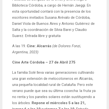
Biblioteca Córdoba, a cargo de Hernán Jaeggi. En
esta oportunidad contará con la presencia de los
escritores invitados Susana Arévalo de Córdoba,
Daniel Viola de Buenos Aires y Antonio Gutiérrez de
Salta y la coordinación de Silvia Barei y Claudio
Suarez. Entrada libre y gratuita
A las 19.
Cine: Alcarrás
(de Dolores Fonzi,
Argentina, 2023)
Cine Arte Córdoba – 27 de Abril 275
La familia Solé lleva varias generaciones cultivando
una gran extensión de melocotoneros en Alcarrás,
una pequeña localidad rural de Cataluña. Pero este
verano puede que sea su última cosecha: la fruta ya
no renta y los paneles solares están sustituyendo a
los árboles.
Repone el miércoles 5 a las 21,
jueves 6 a las 19 y viernes 7 a las 19
. Entrada