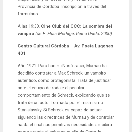
Provincia de Córdoba. Inscripción a través del
formulario:
A las 19:30.
Cine Club del CCC: La sombra del
vampiro
(de E. Elias Merhige, Reino Unido, 2000)
Centro Cultural Córdoba – Av. Poeta Lugones
401
Año 1921. Para hacer «Nosferatu», Murnau ha
decidido contratar a Max Schreck, un vampiro
auténtico, como protagonista. Trata de justificar
ante el equipo de rodaje el peculiar
comportamiento de Schreck, explicando que se
trata de un actor formado por el mismísimo
Stanislavsky. Si Schreck es capaz de actuar
siguiendo las directrices de Murnau y de controlar
hasta el final sus primitivas necesidades, recibirá
como premio el sabroso cuello de Greta, la