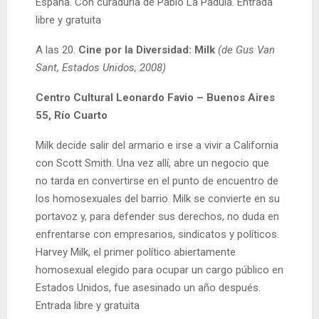
España. Con curaduría de Pablo La Padula. Entrada
libre y gratuita
A las 20.
Cine por la Diversidad: Milk
(de Gus Van
Sant, Estados Unidos, 2008)
Centro Cultural Leonardo Favio – Buenos Aires
55, Río Cuarto
Milk decide salir del armario e irse a vivir a California
con Scott Smith. Una vez allí, abre un negocio que
no tarda en convertirse en el punto de encuentro de
los homosexuales del barrio. Milk se convierte en su
portavoz y, para defender sus derechos, no duda en
enfrentarse con empresarios, sindicatos y políticos.
Harvey Milk, el primer político abiertamente
homosexual elegido para ocupar un cargo público en
Estados Unidos, fue asesinado un año después.
Entrada libre y gratuita