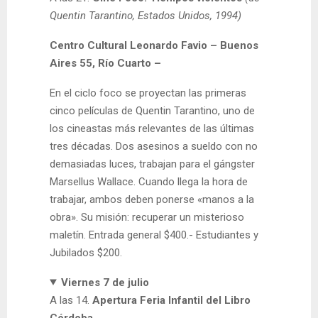
Quentin Tarantino, Estados Unidos, 1994)
Centro Cultural Leonardo Favio – Buenos
Aires 55, Río Cuarto –
En el ciclo foco se proyectan las primeras
cinco películas de Quentin Tarantino, uno de
los cineastas más relevantes de las últimas
tres décadas. Dos asesinos a sueldo con no
demasiadas luces, trabajan para el gángster
Marsellus Wallace. Cuando llega la hora de
trabajar, ambos deben ponerse «manos a la
obra». Su misión: recuperar un misterioso
maletín. Entrada general $400.- Estudiantes y
Jubilados $200.
Viernes 7 de julio
A las 14.
Apertura
Feria Infantil del Libro
Córdoba