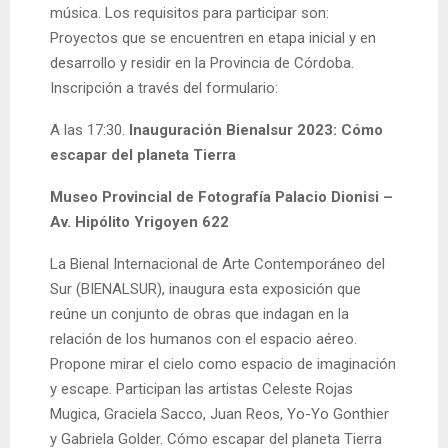
música. Los requisitos para participar son:
Proyectos que se encuentren en etapa inicial y en
desarrollo y residir en la Provincia de Córdoba.
Inscripción a través del formulario:
A las 17:30.
Inauguración
Bienalsur 2023: Cómo
escapar del planeta Tierra
Museo Provincial de Fotografía Palacio Dionisi
–
Av. Hipólito Yrigoyen 622
La Bienal Internacional de Arte Contemporáneo del
Sur (BIENALSUR), inaugura esta exposición que
reúne un conjunto de obras que indagan en la
relación de los humanos con el espacio aéreo.
Propone mirar el cielo como espacio de imaginación
y escape. Participan las artistas Celeste Rojas
Mugica, Graciela Sacco, Juan Reos, Yo-Yo Gonthier
y Gabriela Golder. Cómo escapar del planeta Tierra