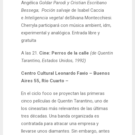
Angélica
Goldar Parodi y Cristian Escribano
Bessega
;
Poción salvaje
de Isabel Caccia
e
Inteligencia vegetal
deSilvana Montecchiesi.
Cherryla participará con música ambient, idm,
experimental y analógica. Entrada libre y
gratuita
A las 21.
Cine: Perros de la calle
(de Quentin
Tarantino, Estados Unidos, 1992)
Centro Cultural Leonardo Favio – Buenos
Aires 55, Río Cuarto –
En el ciclo foco se proyectan las primeras
cinco películas de Quentin Tarantino, uno de
los cineastas más relevantes de las últimas
tres décadas. Una banda organizada es
contratada para atracar una empresa y
llevarse unos diamantes. Sin embargo, antes