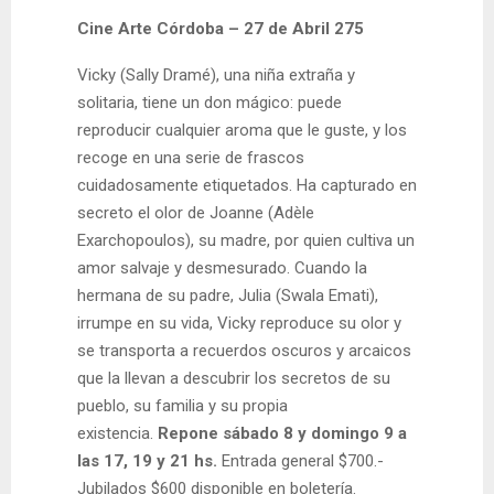
Cine Arte Córdoba – 27 de Abril 275
Vicky (Sally Dramé), una niña extraña y
solitaria, tiene un don mágico: puede
reproducir cualquier aroma que le guste, y los
recoge en una serie de frascos
cuidadosamente etiquetados. Ha capturado en
secreto el olor de Joanne (Adèle
Exarchopoulos), su madre, por quien cultiva un
amor salvaje y desmesurado. Cuando la
hermana de su padre, Julia (Swala Emati),
irrumpe en su vida, Vicky reproduce su olor y
se transporta a recuerdos oscuros y arcaicos
que la llevan a descubrir los secretos de su
pueblo, su familia y su propia
existencia.
Repone sábado 8 y domingo 9 a
las 17, 19 y 21 hs.
Entrada general $700.-
Jubilados $600 disponible en boletería.