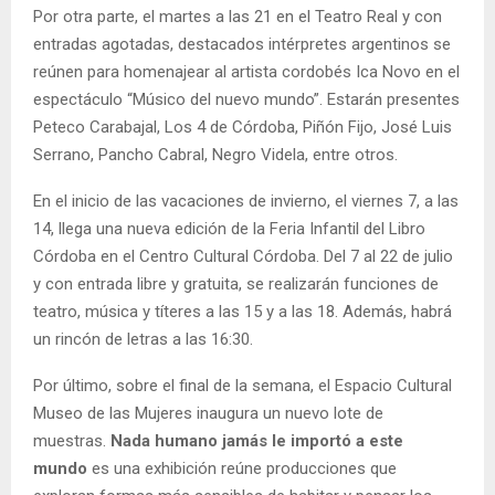
Por otra parte, el martes a las 21 en el Teatro Real y con
entradas agotadas, destacados intérpretes argentinos se
reúnen para homenajear al artista cordobés Ica Novo en el
espectáculo “Músico del nuevo mundo”. Estarán presentes
Peteco Carabajal, Los 4 de Córdoba, Piñón Fijo, José Luis
Serrano, Pancho Cabral, Negro Videla, entre otros.
En el inicio de las vacaciones de invierno, el viernes 7, a las
14, llega una nueva edición de la Feria Infantil del Libro
Córdoba en el Centro Cultural Córdoba. Del 7 al 22 de julio
y con entrada libre y gratuita, se realizarán funciones de
teatro, música y títeres a las 15 y a las 18. Además, habrá
un rincón de letras a las 16:30.
Por último, sobre el final de la semana, el Espacio Cultural
Museo de las Mujeres inaugura un nuevo lote de
muestras.
Nada humano jamás le importó a este
mundo
es una exhibición reúne producciones que