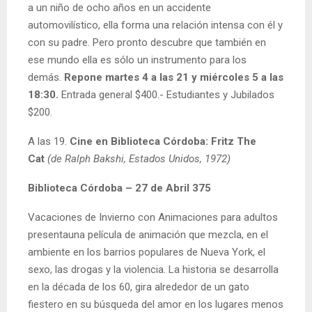
a un niño de ocho años en un accidente
automovilístico, ella forma una relación intensa con él y
con su padre. Pero pronto descubre que también en
ese mundo ella es sólo un instrumento para los
demás.
Repone martes 4 a las 21 y miércoles 5 a las
18:30.
Entrada general $400.- Estudiantes y Jubilados
$200.
A las 19.
Cine en Biblioteca Córdoba: Fritz The
Cat
(de
Ralph Bakshi
, Estados Unidos, 1972)
Biblioteca Córdoba – 27 de Abril 375
Vacaciones de Invierno con Animaciones para adultos
presentauna película de animación que mezcla, en el
ambiente en los barrios populares de Nueva York, el
sexo, las drogas y la violencia. La historia se desarrolla
en la década de los 60, gira alrededor de un gato
fiestero en su búsqueda del amor en los lugares menos