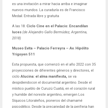
es una invitación a mirar hacia arriba e imaginar
nuevos mundos. La curaduría es de Francisco
Medail. Entrada libre y gratuita
A las 18.
Ciclo Cine en el Palacio: Encandilan
luces
(de Alejandro Gallo Bermúdez, Argentina,
2018)
Museo Evita – Palacio Ferreyra – Av. Hipólito
Yrigoyen 511
Esta propuesta, que comenzó en el año 2022 con 35
proyecciones de diferentes géneros y directores, el
ciclo
Alucina: el alma manifiesta,
se va
despidiendocon el documental argentino. Desde el
místico pueblo de Curuzú Cuatiá, en el corazón rural
y humilde del noreste argentino, emergen Los
Síquicos Litoraleños, pioneros del chamamé
psicodélico. Desde la precariedad de la periferia han