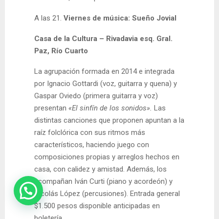
A las 21.
Viernes de música: Sueño Jovial
Casa de la Cultura – Rivadavia esq. Gral.
Paz,
Río Cuarto
La agrupación formada en 2014 e integrada
por Ignacio Gottardi (voz, guitarra y quena) y
Gaspar Oviedo (primera guitarra y voz)
presentan
«El sinfín de los sonidos».
Las
distintas canciones que proponen apuntan a la
raíz folclórica con sus ritmos más
característicos, haciendo juego con
composiciones propias y arreglos hechos en
casa, con calidez y amistad. Además, los
acompañan Iván Curti (piano y acordeón) y
Nicolás López (percusiones). Entrada general
$1.500 pesos disponible anticipadas en
boletería.