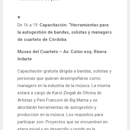
De 16 a 19.
Capacitación: “Herramientas para
la autogestión de bandas, solistas y managers
de cuarteto de Córdoba
Museo del Cuarteto
– Av. Colón esq. Rivera
Indarte
Capacitación gratuita dirigida a bandas, solistas y
personas que quieran desempeñarse como
managers en la industria de la música. La misma
estará a cargo de Karol Zingali de Oficina de
Artistas y Peni Franconi de Big Mama y se
abordarán herramientas de autogestión y
producción en la música. Los requisitos para
participar son: Proyectos que se encuentren en
etapa inicial y en desarrollo y residir en la