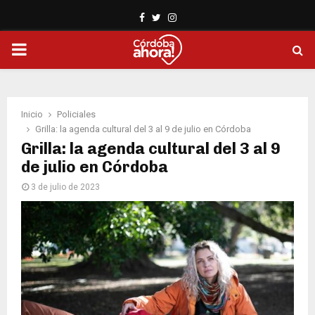
Facebook
Twitter
Instagram
PRIMARY
MENU
Inicio
Policiales
Grilla: la agenda cultural del 3 al 9 de julio en Córdoba
Grilla: la agenda cultural del 3 al 9
de julio en Córdoba
3 de julio de 2023