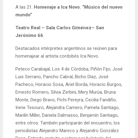
A las 21.
Homenaje a Ica Novo. “Músico del nuevo
mundo”
Teatro Real – Sala Carlos Giménez– San
Jerónimo 66
Destacados intérpretes argentinos se reúnen para
homenajear al artista cordobés Ica Novo.
Peteco Carabajal, Los 4 de Córdoba, Piñón Fijo, José
Luis Serrano, Pancho Cabral, Bicho Díaz, José
Pacheco, Horacio Sosa, Ariel Borda, Horacio Burgos,
Ernesto Romero, Silvia Zerbini, Mery Murúa, Bruna
Monte, Diego Bravo, Pichi Pereyra, Cecilia Fandiño,
Irene Tesouro, Alejandra Carnero, Pamela Santiago,
Marilín Miller, Daniela Dalmasso, Benjamín Santiago,
entre otros. También participarán del encuentro, los
periodistas Alejandro Mareco y Alejandro González