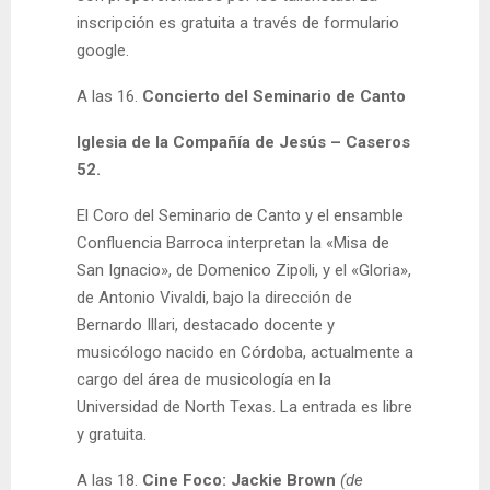
inscripción es gratuita a través de formulario
google.
A las 16.
Concierto del Seminario de Canto
Iglesia de la Compañía de Jesús – Caseros
52.
El Coro del Seminario de Canto y el ensamble
Confluencia Barroca interpretan la «Misa de
San Ignacio», de Domenico Zipoli, y el «Gloria»,
de Antonio Vivaldi, bajo la dirección de
Bernardo Illari, destacado docente y
musicólogo nacido en Córdoba, actualmente a
cargo del área de musicología en la
Universidad de North Texas. La entrada es libre
y gratuita.
A las 18.
Cine Foco: Jackie Brown
(de