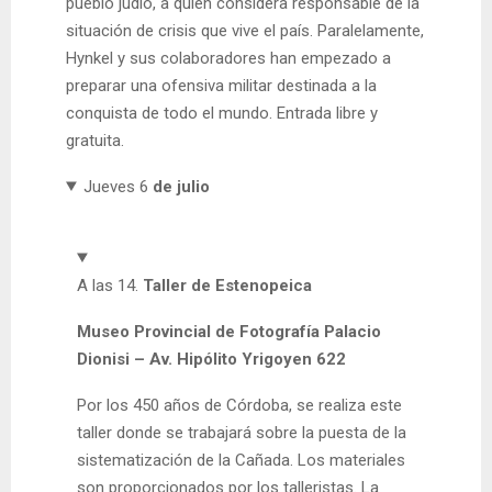
pueblo judío, a quien considera responsable de la
situación de crisis que vive el país. Paralelamente,
Hynkel y sus colaboradores han empezado a
preparar una ofensiva militar destinada a la
conquista de todo el mundo. Entrada libre y
gratuita.
Jueves 6
de julio
A las 14.
Taller de Estenopeica
Museo Provincial de Fotografía Palacio
Dionisi
– Av. Hipólito Yrigoyen 622
Por los 450 años de Córdoba, se realiza este
taller donde se trabajará sobre la puesta de la
sistematización de la Cañada. Los materiales
son proporcionados por los talleristas. La