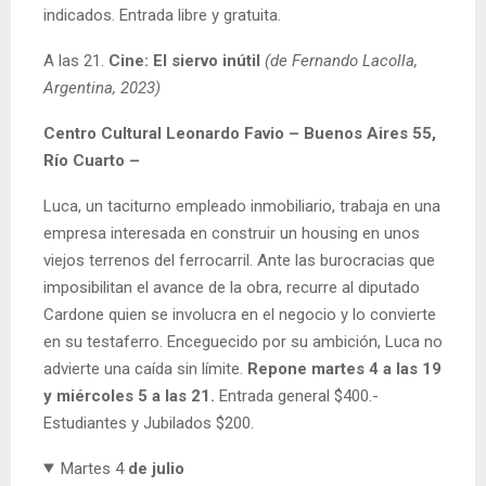
indicados. Entrada libre y gratuita.
A las 21.
Cine: El siervo inútil
(de Fernando Lacolla,
Argentina, 2023)
Centro Cultural Leonardo Favio – Buenos Aires 55,
Río Cuarto –
Luca, un taciturno empleado inmobiliario, trabaja en una
empresa interesada en construir un housing en unos
viejos terrenos del ferrocarril. Ante las burocracias que
imposibilitan el avance de la obra, recurre al diputado
Cardone quien se involucra en el negocio y lo convierte
en su testaferro. Enceguecido por su ambición, Luca no
advierte una caída sin límite.
Repone martes 4 a las 19
y miércoles 5 a las 21.
Entrada general $400.-
Estudiantes y Jubilados $200.
Martes 4
de julio