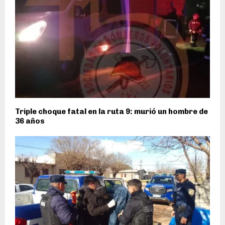
Triple choque fatal en la ruta 9: murió un hombre de
36 años