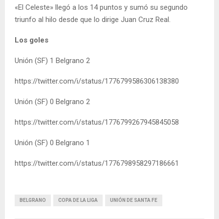
«El Celeste» llegó a los 14 puntos y sumó su segundo
triunfo al hilo desde que lo dirige Juan Cruz Real.
Los goles
Unión (SF) 1 Belgrano 2
https://twitter.com/i/status/1776799586306138380
Unión (SF) 0 Belgrano 2
https://twitter.com/i/status/1776799267945845058
Unión (SF) 0 Belgrano 1
https://twitter.com/i/status/1776798958297186661
BELGRANO
COPA DE LA LIGA
UNIÓN DE SANTA FE