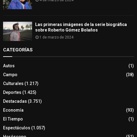
Las primeras imágenes de la serie biográfica
sobre Roberto Gómez Bolaños
1 de marzo de 2024
CATEGORÍAS
Autos
(1)
Campo
(38)
Culturales
(1.217)
Deportes
(1.425)
Destacadas
(3.751)
Economía
(93)
El Tiempo
(1)
Espectáculos
(1.057)
Horóscopo
(51)