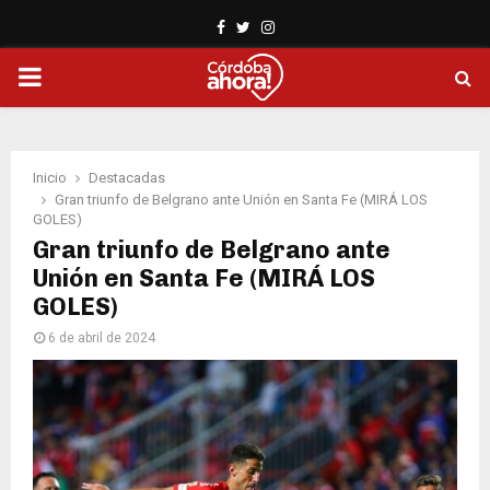
Facebook
Twitter
Instagram
PRIMARY
MENU
Inicio
Destacadas
Gran triunfo de Belgrano ante Unión en Santa Fe (MIRÁ LOS
GOLES)
Gran triunfo de Belgrano ante
Unión en Santa Fe (MIRÁ LOS
GOLES)
6 de abril de 2024