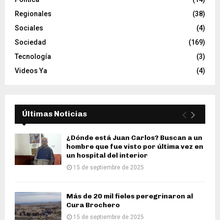
Regionales
(38)
Sociales
(4)
Sociedad
(169)
Tecnología
(3)
Videos Ya
(4)
Últimas Noticias
¿Dónde está Juan Carlos? Buscan a un
hombre que fue visto por última vez en
un hospital del interior
15 de septiembre de 2025
Más de 20 mil fieles peregrinaron al
Cura Brochero
15 de septiembre de 2025