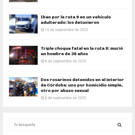
Iban por la ruta 9 en un vehículo
adulterado: los detuvieron
10 de septiembre de 2025
Triple choque fatal en la ruta 9: murió
un hombre de 36 años
8 de septiembre de 2025
Dos rosarinos detenidos en el interior
de Córdoba: uno por homicidio simple,
otro por abuso sexual
8 de septiembre de 2025
S
e
a