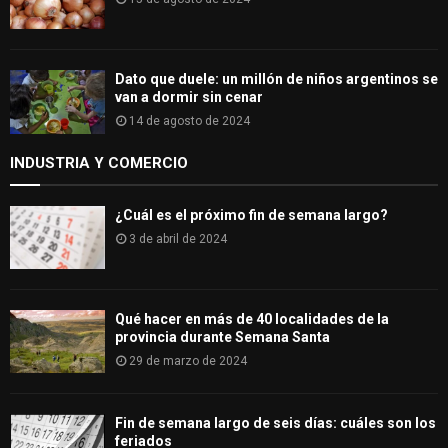
Dato que duele: un millón de niños argentinos se
van a dormir sin cenar
14 de agosto de 2024
INDUSTRIA Y COMERCIO
¿Cuál es el próximo fin de semana largo?
3 de abril de 2024
Qué hacer en más de 40 localidades de la
provincia durante Semana Santa
29 de marzo de 2024
Fin de semana largo de seis días: cuáles son los
feriados