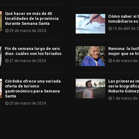
Qué hacer en más de 40
Cómo saber si t
localidades de la provincia
Inmobiliario es
durante Semana Santa
10 de abril de 
29 de marzo de 2024
Fin de semana largo de seis
Ramona: la luc
días: cuáles son los feriados
mujer que se hi
27 de marzo de 2024
4 de marzo de
Córdoba ofrece una variada
Las primeras i
oferta de turismo
serie biográfic
gastronómico para Semana
Roberto Gómez
Santa
1 de marzo de
25 de marzo de 2024