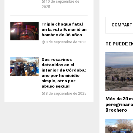
10 de septiembre de
2025
Triple choque fatal
COMPART
en la ruta 9: murió un
hombre de 36 años
8 de septiembre de 2025
TE PUEDE 
Dos rosarinos
detenidos en el
interior de Córdoba:
uno por homicidio
simple, otro por
abuso sexual
8 de septiembre de 2025
Más de 20 mi
peregrinaro
Brochero