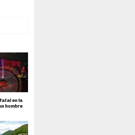
fatal en la
 un hombre