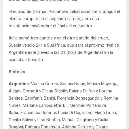
El equipo de Germán Portanova debió soportar el ataque el
elenco europeo en el segundo tiempo, pero esa
resistencia cayó sobre el final del encuentro.
Italia sumó tres puntos y en el otro partido del grupo,
Suecia venció 2-1 a Sudáfrica, que será el próximo rival de
Argentina este jueves a las 21 (hora de Argentina) en la
ciudad de Dunedin.
Síntesis
Argentina:
Vanina Correa; Sophia Braun, Miriam Mayorga,
Aldana Cometti y Eliana Stábile; Daiana Falfan y Lorena
Benítez; Estefanía Banini, Florencia Bonsegundo y Romina
Núñez; Mariana Larroquette. DT: Germán Portanova.
Italia:
Francesca Durante; Lucía Di Guglielmo, Elena Linari,
Cecilia Salvai y Lisa Boattin; Manuel Giugliano y Giulia
Dragoni; Bárbara Bonansea, Arianna Caruso y Chiara