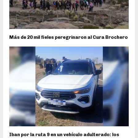
Más de 20 mil fieles peregrinaron al Cura Brochero
Iban por la ruta 9 en un vehículo adulterado: los