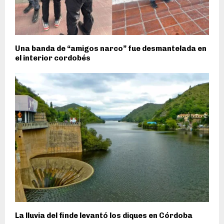
Una banda de “amigos narco” fue desmantelada en
el interior cordobés
La lluvia del finde levantó los diques en Córdoba