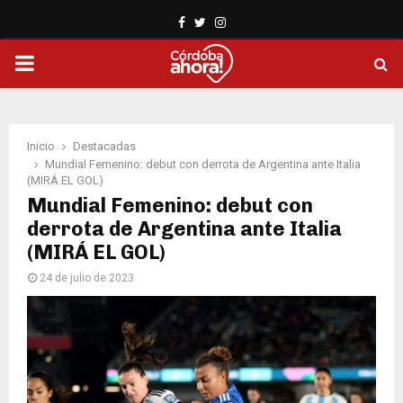
Facebook
Twitter
Instagram
PRIMARY
MENU
Inicio
Destacadas
Mundial Femenino: debut con derrota de Argentina ante Italia
(MIRÁ EL GOL)
Mundial Femenino: debut con
derrota de Argentina ante Italia
(MIRÁ EL GOL)
24 de julio de 2023