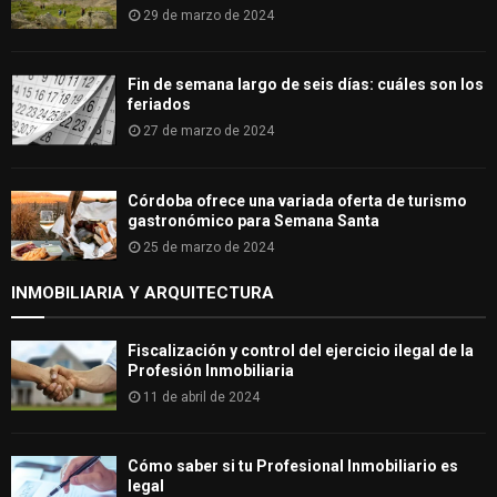
29 de marzo de 2024
Fin de semana largo de seis días: cuáles son los
feriados
27 de marzo de 2024
Córdoba ofrece una variada oferta de turismo
gastronómico para Semana Santa
25 de marzo de 2024
INMOBILIARIA Y ARQUITECTURA
Fiscalización y control del ejercicio ilegal de la
Profesión Inmobiliaria
11 de abril de 2024
Cómo saber si tu Profesional Inmobiliario es
legal