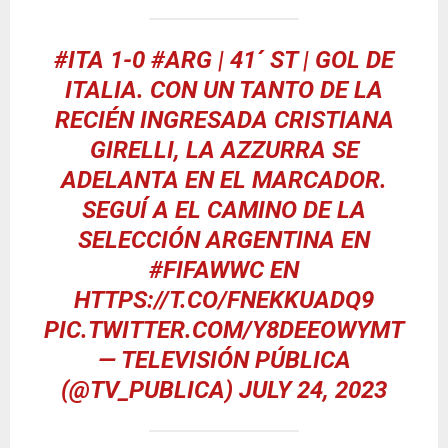
#ITA
1-0
#ARG
| 41´ ST | GOL DE
ITALIA. CON UN TANTO DE LA
RECIÉN INGRESADA CRISTIANA
GIRELLI, LA AZZURRA SE
ADELANTA EN EL MARCADOR.
SEGUÍ A EL CAMINO DE LA
SELECCIÓN ARGENTINA EN
#FIFAWWC
EN
HTTPS://T.CO/FNEKKUADQ9
PIC.TWITTER.COM/Y8DEEOWYMT
— TELEVISIÓN PÚBLICA
(@TV_PUBLICA)
JULY 24, 2023