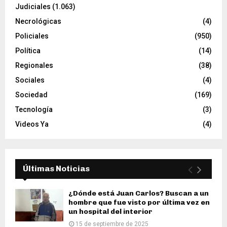
Judiciales
(1.063)
Necrológicas
(4)
Policiales
(950)
Política
(14)
Regionales
(38)
Sociales
(4)
Sociedad
(169)
Tecnología
(3)
Videos Ya
(4)
Últimas Noticias
¿Dónde está Juan Carlos? Buscan a un
hombre que fue visto por última vez en
un hospital del interior
15 de septiembre de 2025