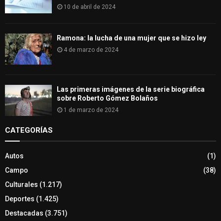
10 de abril de 2024
Ramona: la lucha de una mujer que se hizo ley
4 de marzo de 2024
Las primeras imágenes de la serie biográfica
sobre Roberto Gómez Bolaños
1 de marzo de 2024
CATEGORÍAS
Autos
(1)
Campo
(38)
Culturales
(1.217)
Deportes
(1.425)
Destacadas
(3.751)