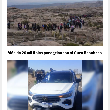
Más de 20 mil fieles peregrinaron al Cura Brochero