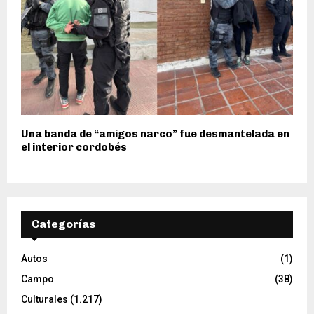
Una banda de “amigos narco” fue desmantelada en
el interior cordobés
Categorías
Autos
(1)
Campo
(38)
Culturales
(1.217)