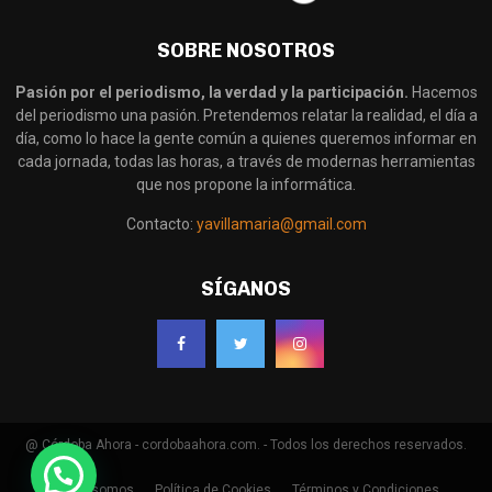
SOBRE NOSOTROS
Pasión por el periodismo, la verdad y la participación.
Hacemos
del periodismo una pasión. Pretendemos relatar la realidad, el día a
día, como lo hace la gente común a quienes queremos informar en
cada jornada, todas las horas, a través de modernas herramientas
que nos propone la informática.
Contacto:
yavillamaria@gmail.com
SÍGANOS
@ Córdoba Ahora - cordobaahora.com. - Todos los derechos reservados.
Quienes somos
Política de Cookies
Términos y Condiciones