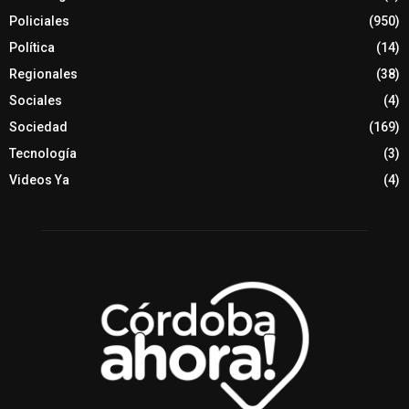
Policiales
(950)
Política
(14)
Regionales
(38)
Sociales
(4)
Sociedad
(169)
Tecnología
(3)
Videos Ya
(4)