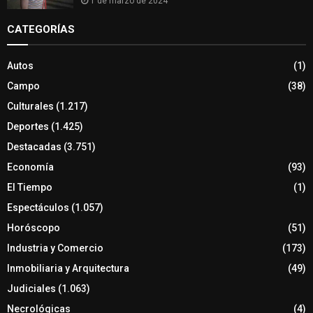
1 de marzo de 2024
CATEGORÍAS
Autos
(1)
Campo
(38)
Culturales
(1.217)
Deportes
(1.425)
Destacadas
(3.751)
Economía
(93)
El Tiempo
(1)
Espectáculos
(1.057)
Horóscopo
(51)
Industria y Comercio
(173)
Inmobiliaria y Arquitectura
(49)
Judiciales
(1.063)
Necrológicas
(4)