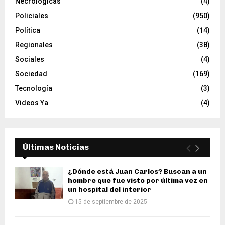
Necrológicas
(4)
Policiales
(950)
Política
(14)
Regionales
(38)
Sociales
(4)
Sociedad
(169)
Tecnología
(3)
Videos Ya
(4)
Últimas Noticias
¿Dónde está Juan Carlos? Buscan a un
hombre que fue visto por última vez en
un hospital del interior
15 de septiembre de 2025