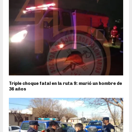
Triple choque fatal en la ruta 9: murió un hombre de
36 años