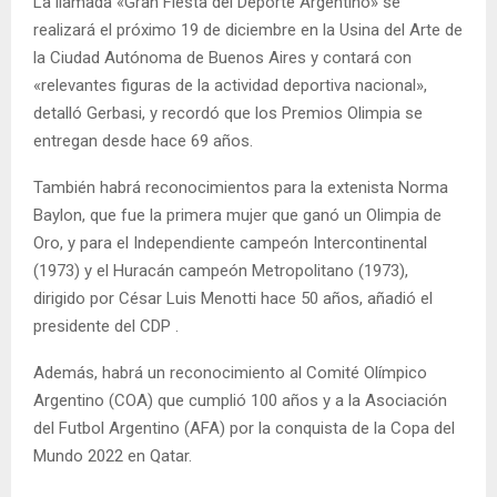
La llamada «Gran Fiesta del Deporte Argentino» se
realizará el próximo 19 de diciembre en la Usina del Arte de
la Ciudad Autónoma de Buenos Aires y contará con
«relevantes figuras de la actividad deportiva nacional»,
detalló Gerbasi, y recordó que los Premios Olimpia se
entregan desde hace 69 años.
También habrá reconocimientos para la extenista Norma
Baylon, que fue la primera mujer que ganó un Olimpia de
Oro, y para el Independiente campeón Intercontinental
(1973) y el Huracán campeón Metropolitano (1973),
dirigido por César Luis Menotti hace 50 años, añadió el
presidente del CDP .
Además, habrá un reconocimiento al Comité Olímpico
Argentino (COA) que cumplió 100 años y a la Asociación
del Futbol Argentino (AFA) por la conquista de la Copa del
Mundo 2022 en Qatar.