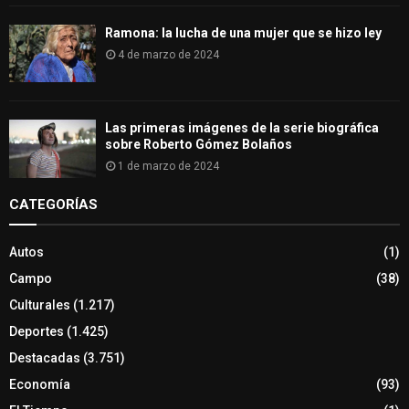
Ramona: la lucha de una mujer que se hizo ley
4 de marzo de 2024
Las primeras imágenes de la serie biográfica
sobre Roberto Gómez Bolaños
1 de marzo de 2024
CATEGORÍAS
Autos
(1)
Campo
(38)
Culturales
(1.217)
Deportes
(1.425)
Destacadas
(3.751)
Economía
(93)