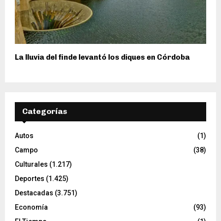
La lluvia del finde levantó los diques en Córdoba
Categorías
Autos
(1)
Campo
(38)
Culturales
(1.217)
Deportes
(1.425)
Destacadas
(3.751)
Economía
(93)