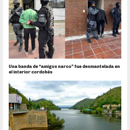
Una banda de “amigos narco” fue desmantelada en
el interior cordobés