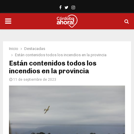
Facebook
Twitter
Instagram
PRIMARY
MENU
Inicio
Destacadas
Están contenidos todos los incendios en la provincia
Están contenidos todos los
incendios en la provincia
11 de septiembre de 2023