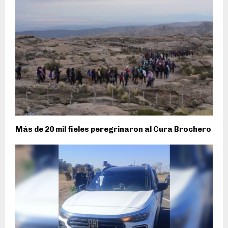
Más de 20 mil fieles peregrinaron al Cura Brochero