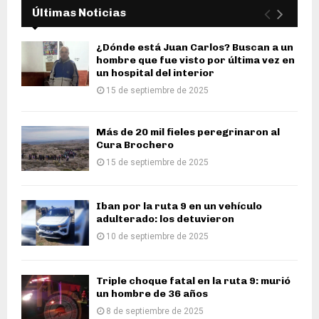
Últimas Noticias
¿Dónde está Juan Carlos? Buscan a un
hombre que fue visto por última vez en
un hospital del interior
15 de septiembre de 2025
Más de 20 mil fieles peregrinaron al
Cura Brochero
15 de septiembre de 2025
Iban por la ruta 9 en un vehículo
adulterado: los detuvieron
10 de septiembre de 2025
Triple choque fatal en la ruta 9: murió
un hombre de 36 años
8 de septiembre de 2025