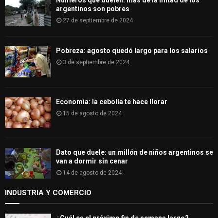
Números que duelen: más de la mitad de los
argentinos son pobres
27 de septiembre de 2024
Pobreza: agosto quedó largo para los salarios
3 de septiembre de 2024
Economía: la cebolla te hace llorar
15 de agosto de 2024
Dato que duele: un millón de niños argentinos se
van a dormir sin cenar
14 de agosto de 2024
INDUSTRIA Y COMERCIO