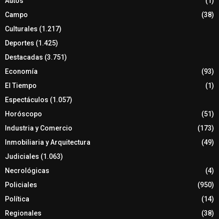
Autos
(1)
Campo
(38)
Culturales
(1.217)
Deportes
(1.425)
Destacadas
(3.751)
Economía
(93)
El Tiempo
(1)
Espectáculos
(1.057)
Horóscopo
(51)
Industria y Comercio
(173)
Inmobiliaria y Arquitectura
(49)
Judiciales
(1.063)
Necrológicas
(4)
Policiales
(950)
Política
(14)
Regionales
(38)