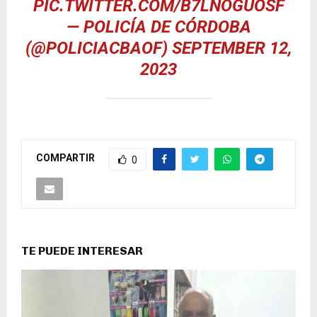
PIC.TWITTER.COM/B7LNOGUOSF
— POLICÍA DE CÓRDOBA
(@POLICIACBAOF)
SEPTEMBER 12,
2023
COMPARTIR
0
TE PUEDE INTERESAR