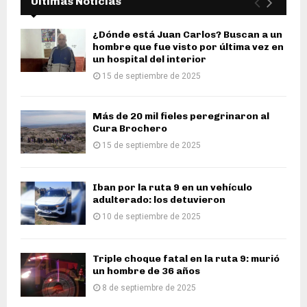
Últimas Noticias
¿Dónde está Juan Carlos? Buscan a un
hombre que fue visto por última vez en
un hospital del interior
15 de septiembre de 2025
Más de 20 mil fieles peregrinaron al
Cura Brochero
15 de septiembre de 2025
Iban por la ruta 9 en un vehículo
adulterado: los detuvieron
10 de septiembre de 2025
Triple choque fatal en la ruta 9: murió
un hombre de 36 años
8 de septiembre de 2025