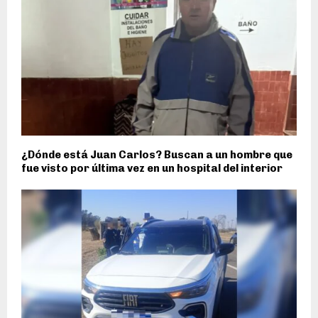
¿Dónde está Juan Carlos? Buscan a un hombre que
fue visto por última vez en un hospital del interior