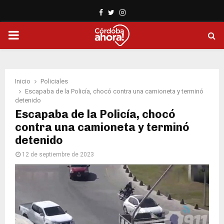
Facebook
Twitter
Instagram
PRIMARY
MENU
Inicio
Policiales
Escapaba de la Policía, chocó contra una camioneta y terminó
detenido
Escapaba de la Policía, chocó
contra una camioneta y terminó
detenido
12 de septiembre de 2023