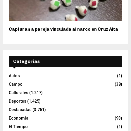
Capturan a pareja vinculada al narco en Cruz Alta
Categorías
Autos
(1)
Campo
(38)
Culturales
(1.217)
Deportes
(1.425)
Destacadas
(3.751)
Economía
(93)
El Tiempo
(1)