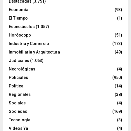
Destacadas
(3.751)
Economía
(93)
El Tiempo
(1)
Espectáculos
(1.057)
Horóscopo
(51)
Industria y Comercio
(173)
Inmobiliaria y Arquitectura
(49)
Judiciales
(1.063)
Necrológicas
(4)
Policiales
(950)
Política
(14)
Regionales
(38)
Sociales
(4)
Sociedad
(169)
Tecnología
(3)
Videos Ya
(4)