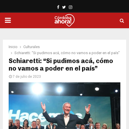
Facebook
Twitter
Instagram
PRIMARY
MENU
Inicio
Culturales
Schiaretti: “Si pudimos acá, cómo no vamos a poder en el país”
Schiaretti: “Si pudimos acá, cómo
no vamos a poder en el país”
7 de julio de 2023