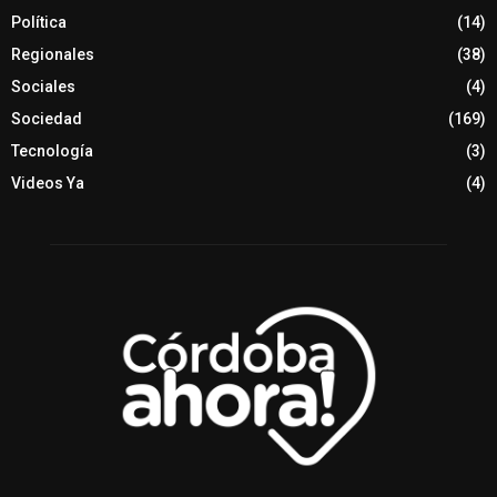
Política
(14)
Regionales
(38)
Sociales
(4)
Sociedad
(169)
Tecnología
(3)
Videos Ya
(4)