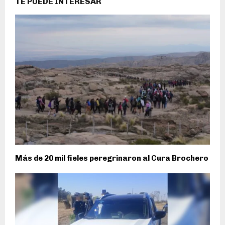
TE PUEDE INTERESAR
Más de 20 mil fieles peregrinaron al Cura Brochero