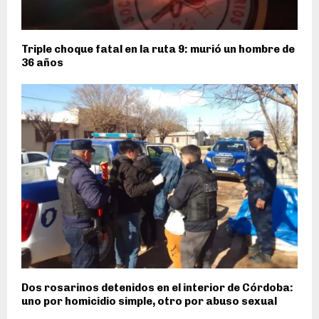
Triple choque fatal en la ruta 9: murió un hombre de
36 años
Dos rosarinos detenidos en el interior de Córdoba:
uno por homicidio simple, otro por abuso sexual