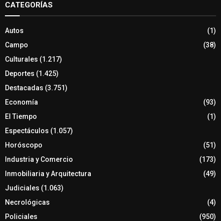
CATEGORÍAS
Autos
(1)
Campo
(38)
Culturales
(1.217)
Deportes
(1.425)
Destacadas
(3.751)
Economía
(93)
El Tiempo
(1)
Espectáculos
(1.057)
Horóscopo
(51)
Industria y Comercio
(173)
Inmobiliaria y Arquitectura
(49)
Judiciales
(1.063)
Necrológicas
(4)
Policiales
(950)