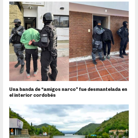
Una banda de “amigos narco” fue desmantelada en
el interior cordobés