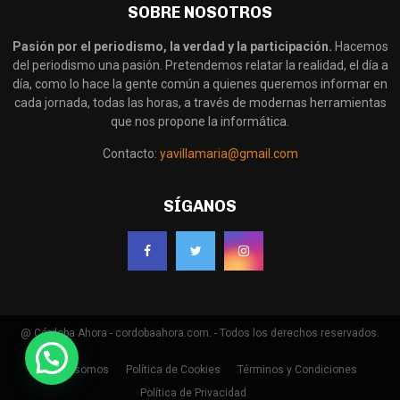
SOBRE NOSOTROS
Pasión por el periodismo, la verdad y la participación.
Hacemos
del periodismo una pasión. Pretendemos relatar la realidad, el día a
día, como lo hace la gente común a quienes queremos informar en
cada jornada, todas las horas, a través de modernas herramientas
que nos propone la informática.
Contacto:
yavillamaria@gmail.com
SÍGANOS
@ Córdoba Ahora - cordobaahora.com. - Todos los derechos reservados.
Quienes somos
Política de Cookies
Términos y Condiciones
Política de Privacidad