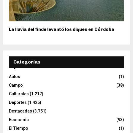
La lluvia del finde levantó los diques en Córdoba
Categorías
Autos
(1)
Campo
(38)
Culturales
(1.217)
Deportes
(1.425)
Destacadas
(3.751)
Economía
(93)
El Tiempo
(1)