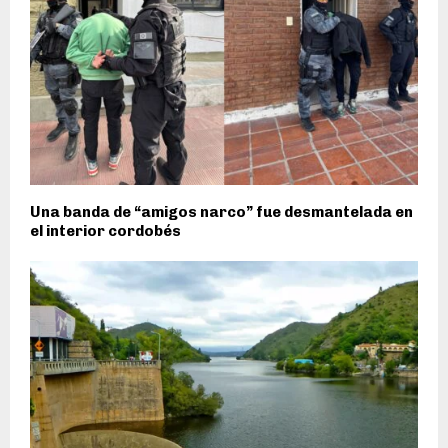
Una banda de “amigos narco” fue desmantelada en
el interior cordobés