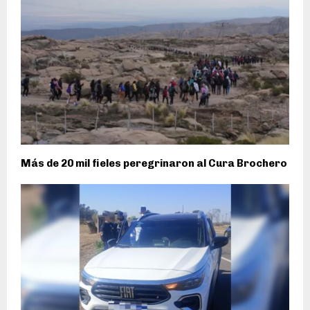
Más de 20 mil fieles peregrinaron al Cura Brochero