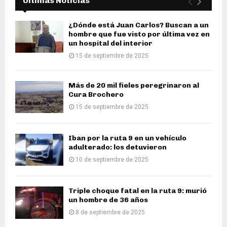
Últimas Noticias
¿Dónde está Juan Carlos? Buscan a un
hombre que fue visto por última vez en
un hospital del interior
15 de septiembre de 2025
Más de 20 mil fieles peregrinaron al
Cura Brochero
15 de septiembre de 2025
Iban por la ruta 9 en un vehículo
adulterado: los detuvieron
10 de septiembre de 2025
Triple choque fatal en la ruta 9: murió
un hombre de 36 años
8 de septiembre de 2025