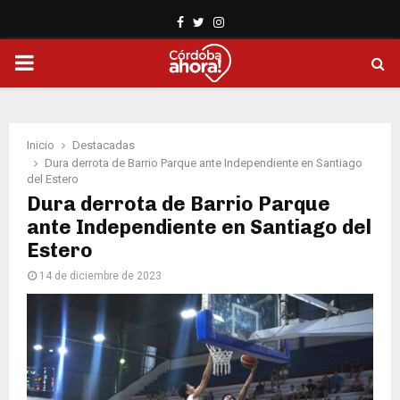
Facebook
Twitter
Instagram
PRIMARY
MENU
Inicio
Destacadas
Dura derrota de Barrio Parque ante Independiente en Santiago
del Estero
Dura derrota de Barrio Parque
ante Independiente en Santiago del
Estero
14 de diciembre de 2023