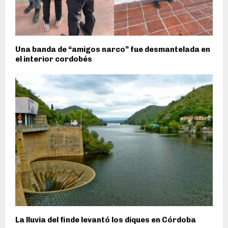
Una banda de “amigos narco” fue desmantelada en
el interior cordobés
La lluvia del finde levantó los diques en Córdoba