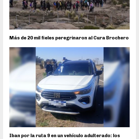
Más de 20 mil fieles peregrinaron al Cura Brochero
Iban por la ruta 9 en un vehículo adulterado: los