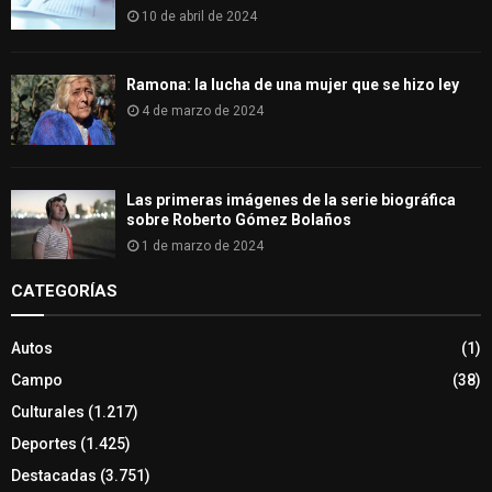
10 de abril de 2024
Ramona: la lucha de una mujer que se hizo ley
4 de marzo de 2024
Las primeras imágenes de la serie biográfica
sobre Roberto Gómez Bolaños
1 de marzo de 2024
CATEGORÍAS
Autos
(1)
Campo
(38)
Culturales
(1.217)
Deportes
(1.425)
Destacadas
(3.751)