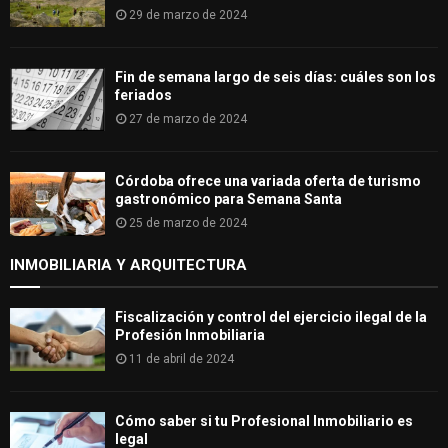
29 de marzo de 2024
Fin de semana largo de seis días: cuáles son los
feriados
27 de marzo de 2024
Córdoba ofrece una variada oferta de turismo
gastronómico para Semana Santa
25 de marzo de 2024
INMOBILIARIA Y ARQUITECTURA
Fiscalización y control del ejercicio ilegal de la
Profesión Inmobiliaria
11 de abril de 2024
Cómo saber si tu Profesional Inmobiliario es
legal