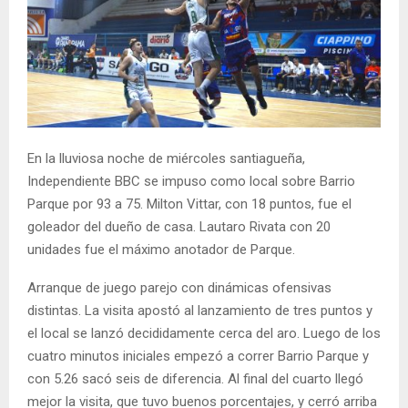
En la lluviosa noche de miércoles santiagueña,
Independiente BBC se impuso como local sobre Barrio
Parque por 93 a 75. Milton Vittar, con 18 puntos, fue el
goleador del dueño de casa. Lautaro Rivata con 20
unidades fue el máximo anotador de Parque.
Arranque de juego parejo con dinámicas ofensivas
distintas. La visita apostó al lanzamiento de tres puntos y
el local se lanzó decididamente cerca del aro. Luego de los
cuatro minutos iniciales empezó a correr Barrio Parque y
con 5.26 sacó seis de diferencia. Al final del cuarto llegó
mejor la visita, que tuvo buenos porcentajes, y cerró arriba