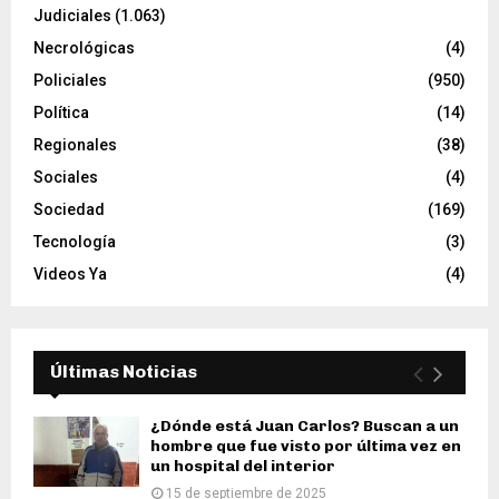
Judiciales
(1.063)
Necrológicas
(4)
Policiales
(950)
Política
(14)
Regionales
(38)
Sociales
(4)
Sociedad
(169)
Tecnología
(3)
Videos Ya
(4)
Últimas Noticias
¿Dónde está Juan Carlos? Buscan a un
hombre que fue visto por última vez en
un hospital del interior
15 de septiembre de 2025