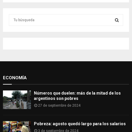
S
e
a
S
r
c
E
h
f
A
o
r
R
:
ECONOMÍA
C
H
Números que duelen: más de la mitad de los
argentinos son pobres
27 de septiembre de 2024
Pobreza: agosto quedó largo para los salarios
3 de septiembre de 2024