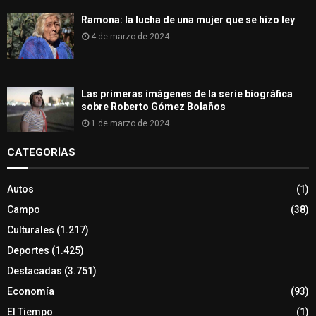
Ramona: la lucha de una mujer que se hizo ley
4 de marzo de 2024
Las primeras imágenes de la serie biográfica
sobre Roberto Gómez Bolaños
1 de marzo de 2024
CATEGORÍAS
Autos
(1)
Campo
(38)
Culturales
(1.217)
Deportes
(1.425)
Destacadas
(3.751)
Economía
(93)
El Tiempo
(1)