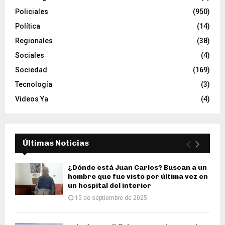
Policiales
(950)
Política
(14)
Regionales
(38)
Sociales
(4)
Sociedad
(169)
Tecnología
(3)
Videos Ya
(4)
Últimas Noticias
¿Dónde está Juan Carlos? Buscan a un
hombre que fue visto por última vez en
un hospital del interior
15 de septiembre de 2025