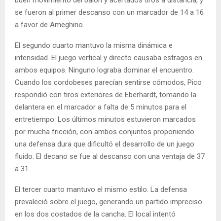
buen movimiento del balón y acertados tiros a distancia, y
se fueron al primer descanso con un marcador de 14 a 16
a favor de Ameghino.
El segundo cuarto mantuvo la misma dinámica e
intensidad. El juego vertical y directo causaba estragos en
ambos equipos. Ninguno lograba dominar el encuentro.
Cuando los cordobeses parecían sentirse cómodos, Pico
respondió con tiros exteriores de Eberhardt, tomando la
delantera en el marcador a falta de 5 minutos para el
entretiempo. Los últimos minutos estuvieron marcados
por mucha fricción, con ambos conjuntos proponiendo
una defensa dura que dificultó el desarrollo de un juego
fluido. El decano se fue al descanso con una ventaja de 37
a 31.
El tercer cuarto mantuvo el mismo estilo. La defensa
prevaleció sobre el juego, generando un partido impreciso
en los dos costados de la cancha. El local intentó