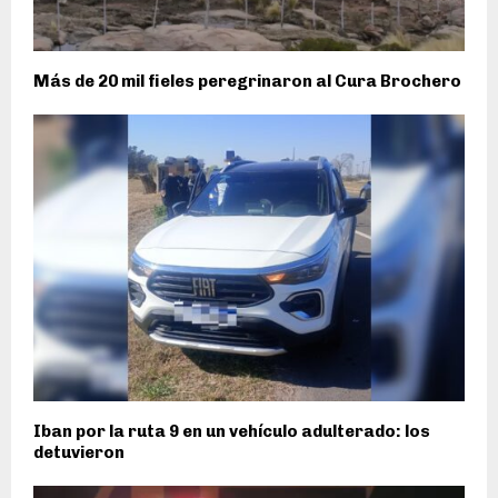
Más de 20 mil fieles peregrinaron al Cura Brochero
Iban por la ruta 9 en un vehículo adulterado: los
detuvieron