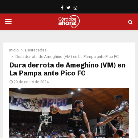
Facebook
Twitter
Instagram
PRIMARY
MENU
Inicio
Destacadas
Dura derrota de Ameghino (VM) en La Pampa ante Pico FC
Dura derrota de Ameghino (VM) en
La Pampa ante Pico FC
20 de enero de 2024