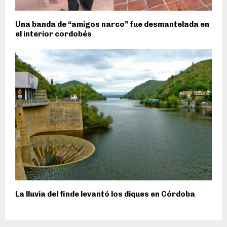
Una banda de “amigos narco” fue desmantelada en
el interior cordobés
La lluvia del finde levantó los diques en Córdoba