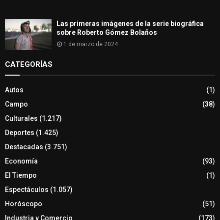
Las primeras imágenes de la serie biográfica
sobre Roberto Gómez Bolaños
1 de marzo de 2024
CATEGORÍAS
Autos
(1)
Campo
(38)
Culturales
(1.217)
Deportes
(1.425)
Destacadas
(3.751)
Economía
(93)
El Tiempo
(1)
Espectáculos
(1.057)
Horóscopo
(51)
Industria y Comercio
(173)