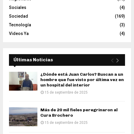
Sociales
(4)
Sociedad
(169)
Tecnología
(3)
Videos Ya
(4)
Últimas Noticias
¿Dónde está Juan Carlos? Buscan a un
hombre que fue visto por última vez en
un hospital del interior
15 de septiembre de 2025
Más de 20 mil fieles peregrinaron al
Cura Brochero
15 de septiembre de 2025