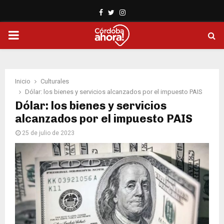
Facebook
Twitter
Instagram
PRIMARY
MENU
Inicio
Culturales
Dólar: los bienes y servicios alcanzados por el impuesto PAIS
Dólar: los bienes y servicios
alcanzados por el impuesto PAIS
25 de julio de 2023