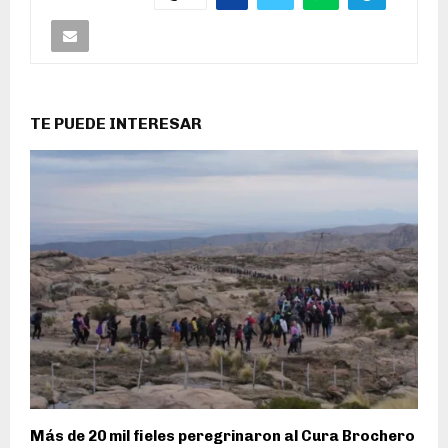
TE PUEDE INTERESAR
Más de 20 mil fieles peregrinaron al Cura Brochero