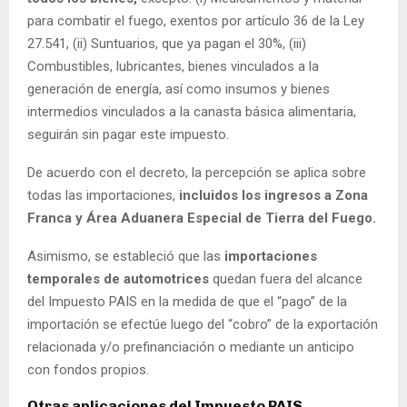
para combatir el fuego, exentos por artículo 36 de la Ley
27.541, (ii) Suntuarios, que ya pagan el 30%, (iii)
Combustibles, lubricantes, bienes vinculados a la
generación de energía, así como insumos y bienes
intermedios vinculados a la canasta básica alimentaria,
seguirán sin pagar este impuesto.
De acuerdo con el decreto, la percepción se aplica sobre
todas las importaciones,
incluidos los ingresos a Zona
Franca y Área Aduanera Especial de Tierra del Fuego.
Asimismo, se estableció que las
importaciones
temporales de automotrices
quedan fuera del alcance
del Impuesto PAIS en la medida de que el “pago” de la
importación se efectúe luego del “cobro” de la exportación
relacionada y/o prefinanciación o mediante un anticipo
con fondos propios.
Otras aplicaciones del Impuesto PAIS