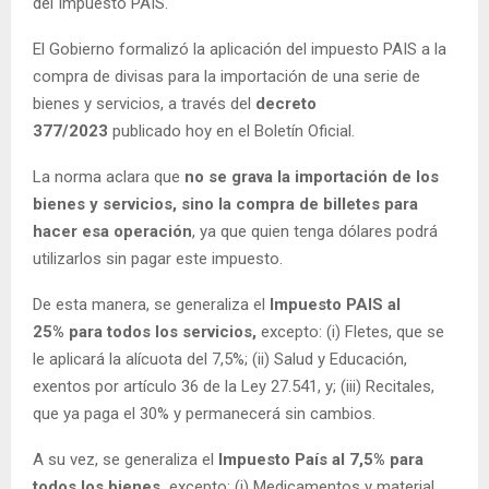
del Impuesto PAIS.
El Gobierno formalizó la aplicación del impuesto PAIS a la
compra de divisas para la importación de una serie de
bienes y servicios, a través del
decreto
377/2023
publicado hoy en el Boletín Oficial.
La norma aclara que
no se grava la importación de los
bienes y servicios, sino la
compra de billetes para
hacer esa operación
, ya que quien tenga dólares podrá
utilizarlos sin pagar este impuesto.
De esta manera, se generaliza el
Impuesto PAIS al
25%
para todos los servicios,
excepto: (i) Fletes, que se
le aplicará la alícuota del 7,5%; (ii) Salud y Educación,
exentos por artículo 36 de la Ley 27.541, y; (iii) Recitales,
que ya paga el 30% y permanecerá sin cambios.
A su vez, se generaliza el
Impuesto País al 7,5%
para
todos los bienes,
excepto: (i) Medicamentos y material