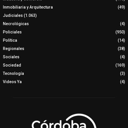
Inmobiliaria y Arquitectura
(49)
Judiciales
(1.063)
Necrológicas
(4)
Policiales
(950)
Política
(14)
Regionales
(38)
Sociales
(4)
Sociedad
(169)
Tecnología
(3)
Videos Ya
(4)