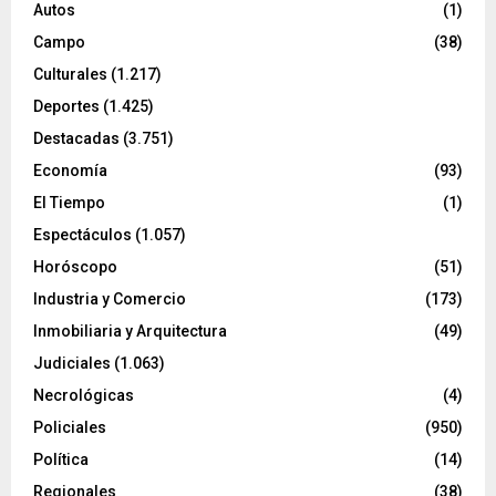
Autos
(1)
Campo
(38)
Culturales
(1.217)
Deportes
(1.425)
Destacadas
(3.751)
Economía
(93)
El Tiempo
(1)
Espectáculos
(1.057)
Horóscopo
(51)
Industria y Comercio
(173)
Inmobiliaria y Arquitectura
(49)
Judiciales
(1.063)
Necrológicas
(4)
Policiales
(950)
Política
(14)
Regionales
(38)