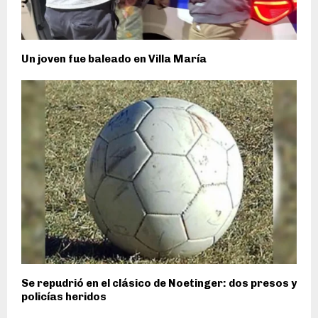
Un joven fue baleado en Villa María
Se repudrió en el clásico de Noetinger: dos presos y
policías heridos