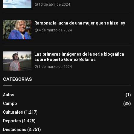
10 de abril de 2024
Ramona: la lucha de una mujer que se hizo ley
4 de marzo de 2024
Las primeras imágenes de la serie biográfica
sobre Roberto Gómez Bolaños
1 de marzo de 2024
CATEGORÍAS
Autos
(1)
Campo
(38)
Culturales
(1.217)
Deportes
(1.425)
Destacadas
(3.751)