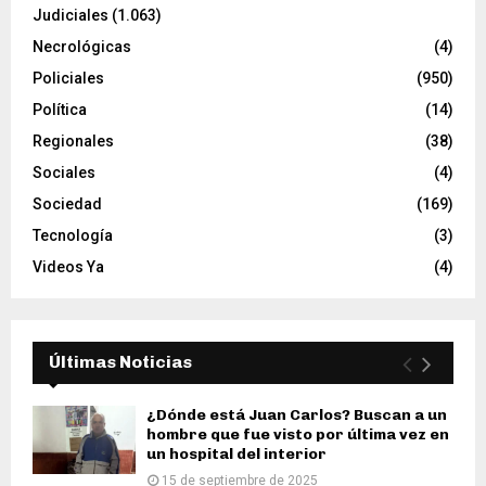
Judiciales
(1.063)
Necrológicas
(4)
Policiales
(950)
Política
(14)
Regionales
(38)
Sociales
(4)
Sociedad
(169)
Tecnología
(3)
Videos Ya
(4)
Últimas Noticias
¿Dónde está Juan Carlos? Buscan a un
hombre que fue visto por última vez en
un hospital del interior
15 de septiembre de 2025