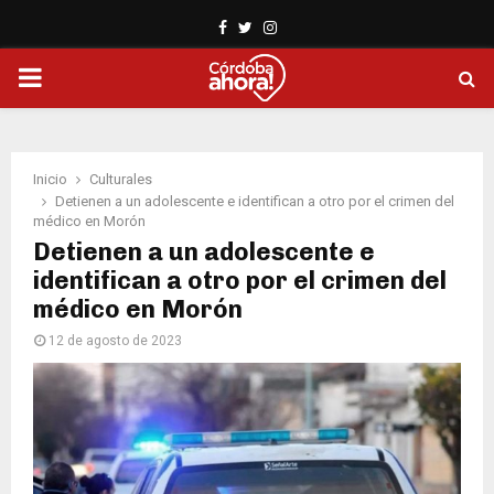
Facebook
Twitter
Instagram
PRIMARY
MENU
Inicio
Culturales
Detienen a un adolescente e identifican a otro por el crimen del
médico en Morón
Detienen a un adolescente e
identifican a otro por el crimen del
médico en Morón
12 de agosto de 2023