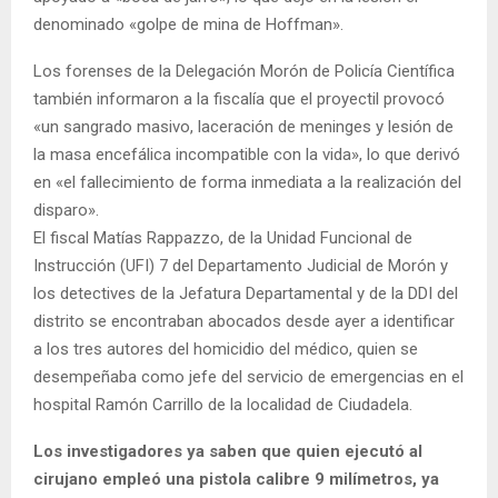
denominado «golpe de mina de Hoffman».
Los forenses de la Delegación Morón de Policía Científica
también informaron a la fiscalía que el proyectil provocó
«un sangrado masivo, laceración de meninges y lesión de
la masa encefálica incompatible con la vida», lo que derivó
en «el fallecimiento de forma inmediata a la realización del
disparo».
El fiscal Matías Rappazzo, de la Unidad Funcional de
Instrucción (UFI) 7 del Departamento Judicial de Morón y
los detectives de la Jefatura Departamental y de la DDI del
distrito se encontraban abocados desde ayer a identificar
a los tres autores del homicidio del médico, quien se
desempeñaba como jefe del servicio de emergencias en el
hospital Ramón Carrillo de la localidad de Ciudadela.
Los investigadores ya saben que quien ejecutó al
cirujano empleó una pistola calibre 9 milímetros, ya