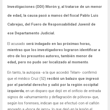
Investigaciones (DDI) Morón y, al tratarse de un menor
de edad, la causa pasó a manos del fiscal Pablo Luis
Cabrejas, del Fuero de Responsabilidad Juvenil de
ese Departamento Judicial
.
El acusado
será indagado en las próximas horas,
mientras que los investigadores lograron identificar a
otro de los presuntos autores, también menor de
edad, pero no pudo ser localizado al momento
.
En tanto, la autopsia -a la que accedió Télam- confirmó
que el médico Cruz (52)
recibió un balazo que ingresó
por el parietal derecho y salió por la región occipital
izquierda
, en un disparo que dejó en el orificio de entrada
signos de «ahumamiento y deflagración de pólvora» que,
según los forenses, indican que se efectuó con el cañón
apoyado a «boca de jarro», lo que dejó en la lesión el