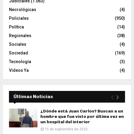
Judiciales
(1.063)
Necrológicas
(4)
Policiales
(950)
Política
(14)
Regionales
(38)
Sociales
(4)
Sociedad
(169)
Tecnología
(3)
Videos Ya
(4)
Últimas Noticias
¿Dónde está Juan Carlos? Buscan a un
hombre que fue visto por última vez en
un hospital del interior
15 de septiembre de 2025