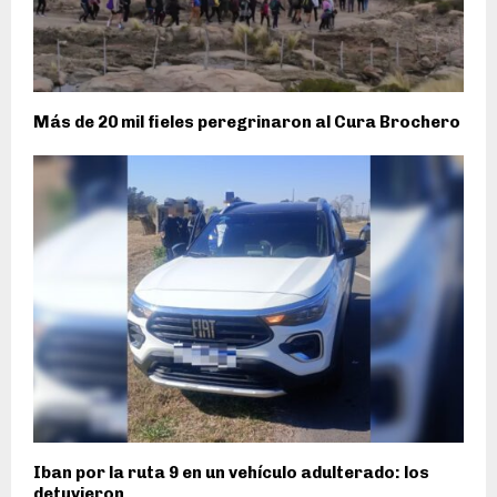
Más de 20 mil fieles peregrinaron al Cura Brochero
Iban por la ruta 9 en un vehículo adulterado: los
detuvieron