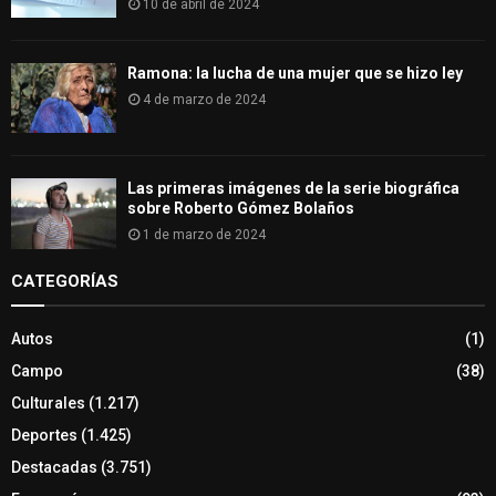
10 de abril de 2024
Ramona: la lucha de una mujer que se hizo ley
4 de marzo de 2024
Las primeras imágenes de la serie biográfica
sobre Roberto Gómez Bolaños
1 de marzo de 2024
CATEGORÍAS
Autos
(1)
Campo
(38)
Culturales
(1.217)
Deportes
(1.425)
Destacadas
(3.751)