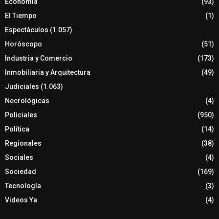
Economía
(93)
El Tiempo
(1)
Espectáculos
(1.057)
Horóscopo
(51)
Industria y Comercio
(173)
Inmobiliaria y Arquitectura
(49)
Judiciales
(1.063)
Necrológicas
(4)
Policiales
(950)
Política
(14)
Regionales
(38)
Sociales
(4)
Sociedad
(169)
Tecnología
(3)
Videos Ya
(4)