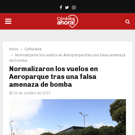
Facebook
Twitter
Instagram
PRIMARY
MENU
Inicio
Culturales
Normalizaron los vuelos en Aeroparque tras una falsa amenaza
de bomba
Normalizaron los vuelos en
Aeroparque tras una falsa
amenaza de bomba
20 de octubre de 2023