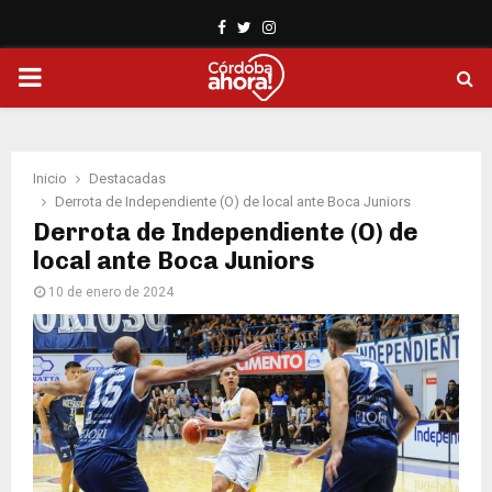
Facebook
Twitter
Instagram
PRIMARY
MENU
Inicio
Destacadas
Derrota de Independiente (O) de local ante Boca Juniors
Derrota de Independiente (O) de
local ante Boca Juniors
10 de enero de 2024