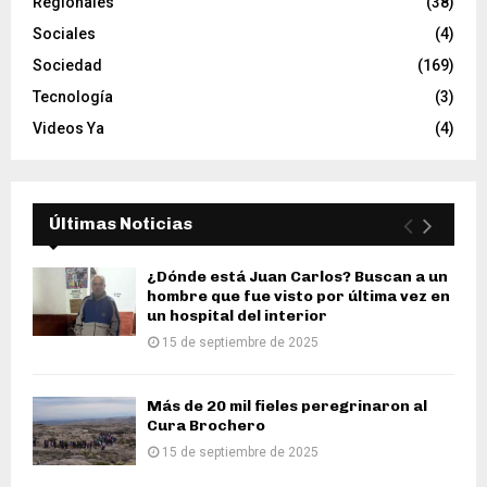
Regionales
(38)
Sociales
(4)
Sociedad
(169)
Tecnología
(3)
Videos Ya
(4)
Últimas Noticias
¿Dónde está Juan Carlos? Buscan a un
hombre que fue visto por última vez en
un hospital del interior
15 de septiembre de 2025
Más de 20 mil fieles peregrinaron al
Cura Brochero
15 de septiembre de 2025