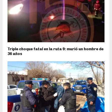
Triple choque fatal en la ruta 9: murió un hombre de
36 años