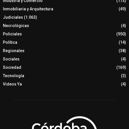
Industria y Comercio
(173)
Inmobiliaria y Arquitectura
(49)
Judiciales
(1.063)
Necrológicas
(4)
Policiales
(950)
Política
(14)
Regionales
(38)
Sociales
(4)
Sociedad
(169)
Tecnología
(3)
Videos Ya
(4)