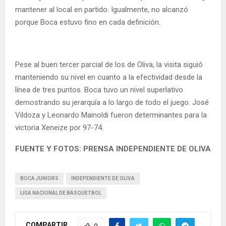
mantener al local en partido. Igualmente, no alcanzó
porque Boca estuvo fino en cada definición.
Pese al buen tercer parcial de los de Oliva, la visita siguió
manteniendo su nivel en cuanto a la efectividad desde la
línea de tres puntos. Boca tuvo un nivel superlativo
demostrando su jerarquía a lo largo de todo el juego. José
Vildoza y Leonardo Mainoldi fueron determinantes para la
victoria Xeneize por 97-74.
FUENTE Y FOTOS: PRENSA INDEPENDIENTE DE OLIVA
BOCA JUNIORS
INDEPENDIENTE DE OLIVA
LIGA NACIONAL DE BÁSQUETBOL
COMPARTIR