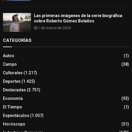
Las primeras imágenes de la serie biográfica
sobre Roberto Gómez Bolaños
1 de marzo de 2024
CATEGORÍAS
Autos
(1)
Campo
(38)
Culturales
(1.217)
Deportes
(1.425)
Destacadas
(3.751)
Economía
(93)
El Tiempo
(1)
Espectáculos
(1.057)
Horóscopo
(51)