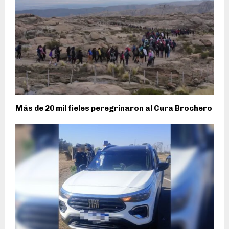
Más de 20 mil fieles peregrinaron al Cura Brochero