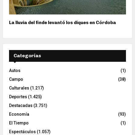
La lluvia del finde levantó los diques en Córdoba
Categorías
Autos
(1)
Campo
(38)
Culturales
(1.217)
Deportes
(1.425)
Destacadas
(3.751)
Economía
(93)
El Tiempo
(1)
Espectáculos
(1.057)