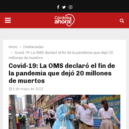
Facebook
Twitter
Instagram
PRIMARY
MENU
Inicio
Destacadas
Covid-19: La OMS declaró el fin de la pandemia que dejó 20
millones de muertos
Covid-19: La OMS declaró el fin de
la pandemia que dejó 20 millones
de muertos
5 de mayo de 2023