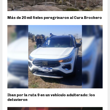
Más de 20 mil fieles peregrinaron al Cura Brochero
Iban por la ruta 9 en un vehículo adulterado: los
detuvieron