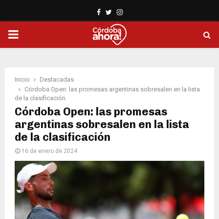
Facebook
Twitter
Instagram
PRIMARY
MENU
Inicio
Destacadas
Córdoba Open: las promesas argentinas sobresalen en la lista
de la clasificación
Córdoba Open: las promesas
argentinas sobresalen en la lista
de la clasificación
16 de enero de 2024