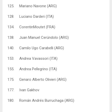
125. Mariano Navone (ARG)
128. Luciano Darderi (ITA)
134. CorentinMoutet (FRA)
138. Juan Manuel Cerúndolo (ARG)
140. Camilo Ugo Carabelli (ARG)
153. Andrea Vavassori (ITA)
155. Andrea Pellegrino (ITA)
175. Genaro Alberto Olivieri (ARG)
177. Ivan Gakhov
180. Román Andrés Burruchaga (ARG)