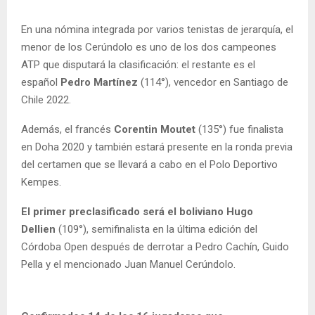
En una nómina integrada por varios tenistas de jerarquía, el
menor de los Cerúndolo es uno de los dos campeones
ATP que disputará la clasificación: el restante es el
español
Pedro Martínez
(114°), vencedor en Santiago de
Chile 2022.
Además, el francés
Corentin Moutet
(135°) fue finalista
en Doha 2020 y también estará presente en la ronda previa
del certamen que se llevará a cabo en el Polo Deportivo
Kempes.
El primer preclasificado será el boliviano Hugo
Dellien
(109°), semifinalista en la última edición del
Córdoba Open después de derrotar a Pedro Cachín, Guido
Pella y el mencionado Juan Manuel Cerúndolo.