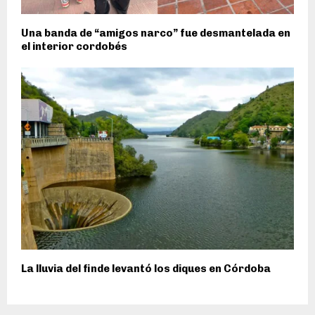
Una banda de “amigos narco” fue desmantelada en
el interior cordobés
La lluvia del finde levantó los diques en Córdoba