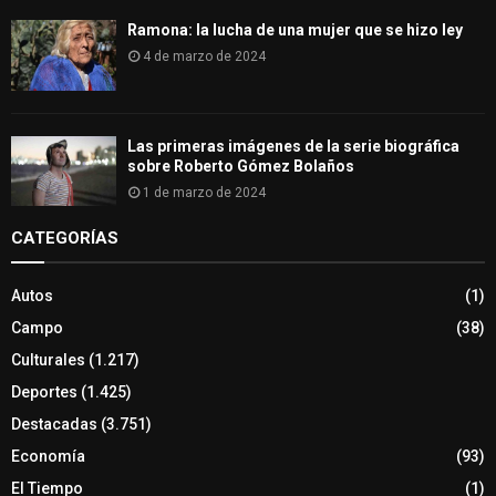
Ramona: la lucha de una mujer que se hizo ley
4 de marzo de 2024
Las primeras imágenes de la serie biográfica
sobre Roberto Gómez Bolaños
1 de marzo de 2024
CATEGORÍAS
Autos
(1)
Campo
(38)
Culturales
(1.217)
Deportes
(1.425)
Destacadas
(3.751)
Economía
(93)
El Tiempo
(1)