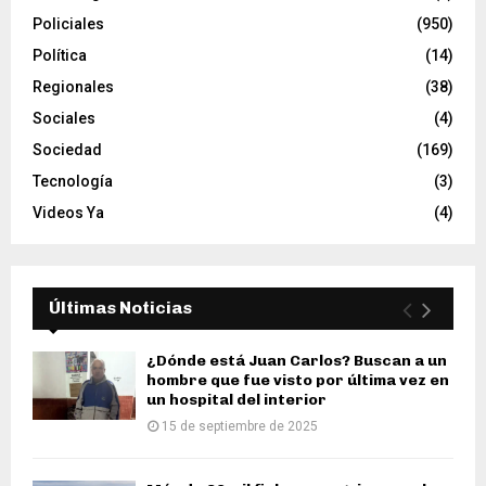
Policiales
(950)
Política
(14)
Regionales
(38)
Sociales
(4)
Sociedad
(169)
Tecnología
(3)
Videos Ya
(4)
Últimas Noticias
¿Dónde está Juan Carlos? Buscan a un
hombre que fue visto por última vez en
un hospital del interior
15 de septiembre de 2025