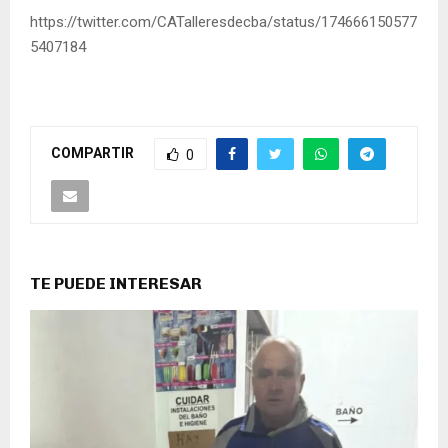
https://twitter.com/CATalleresdecba/status/174666150577
5407184
COMPARTIR
0
TE PUEDE INTERESAR