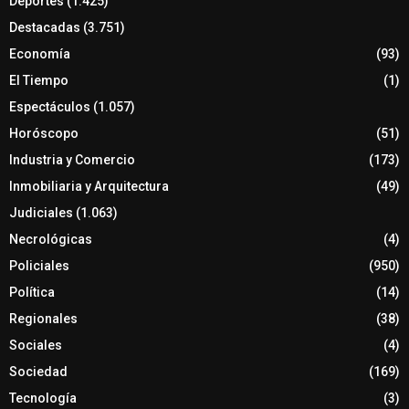
Deportes
(1.425)
Destacadas
(3.751)
Economía
(93)
El Tiempo
(1)
Espectáculos
(1.057)
Horóscopo
(51)
Industria y Comercio
(173)
Inmobiliaria y Arquitectura
(49)
Judiciales
(1.063)
Necrológicas
(4)
Policiales
(950)
Política
(14)
Regionales
(38)
Sociales
(4)
Sociedad
(169)
Tecnología
(3)