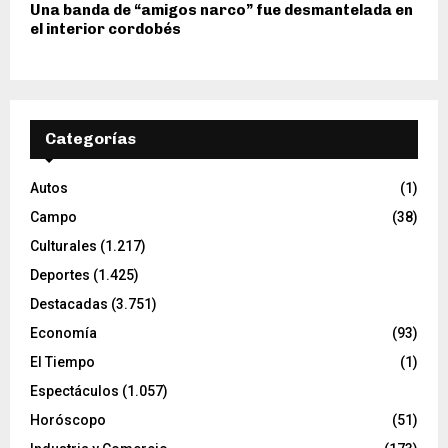
Una banda de “amigos narco” fue desmantelada en
el interior cordobés
Categorías
Autos
(1)
Campo
(38)
Culturales
(1.217)
Deportes
(1.425)
Destacadas
(3.751)
Economía
(93)
El Tiempo
(1)
Espectáculos
(1.057)
Horóscopo
(51)