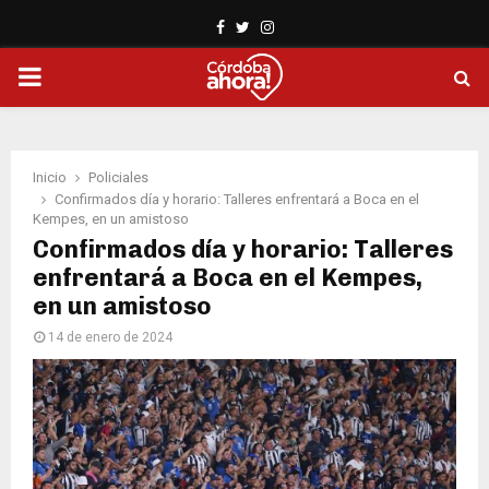
Facebook
Twitter
Instagram
PRIMARY
MENU
Inicio
Policiales
Confirmados día y horario: Talleres enfrentará a Boca en el
Kempes, en un amistoso
Confirmados día y horario: Talleres
enfrentará a Boca en el Kempes,
en un amistoso
14 de enero de 2024