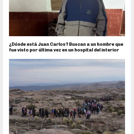
¿Dónde está Juan Carlos? Buscan a un hombre que
fue visto por última vez en un hospital del interior