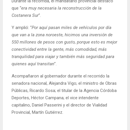
Durante la recorrida, el mandatario provincial destacó
que “
era muy necesaria la reconstrucción de la
Costanera Sur
”.
Y amplió: “
Por
a
quí pasan miles de vehículos por día
que van a la zona noroeste, hicimos una inversión de
550 millones de pesos con gusto, porque esto es mejor
conectividad entre la gente, más comodidad, más
tranquilidad para viajar y también más seguridad para
quienes aquí transitan
”.
Acompañaron al gobernador durante el recorrido la
senadora nacional, Alejandra Vigo; el ministro de Obras
Públicas, Ricardo Sosa; el titular de la Agencia Córdoba
Deportes, Héctor Campana; el vice intendente
capitalino, Daniel Passerini y el director de Vialidad
Provincial, Martín Gutiérrez.