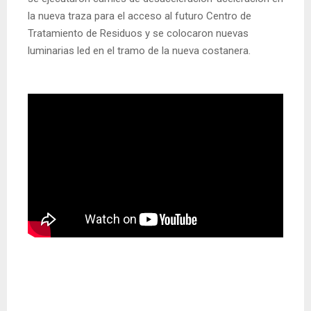
la nueva traza para el acceso al futuro Centro de
Tratamiento de Residuos y se colocaron nuevas
luminarias led en el tramo de la nueva costanera.
N
a
v