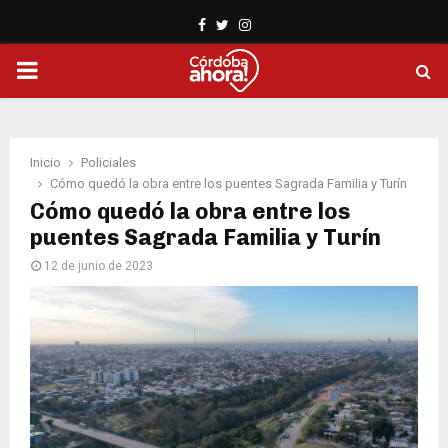
Facebook
Twitter
Instagram
PRIMARY
MENU
Inicio
Policiales
Cómo quedó la obra entre los puentes Sagrada Familia y Turín
Cómo quedó la obra entre los
puentes Sagrada Familia y Turín
12 de junio de 2023