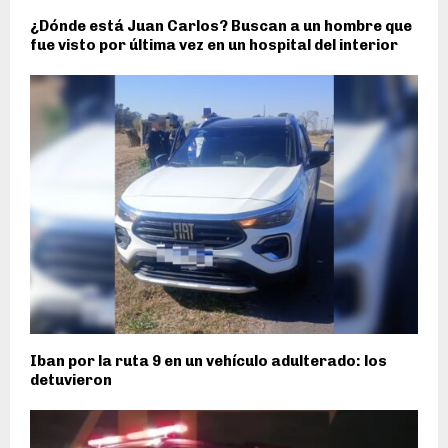
¿Dónde está Juan Carlos? Buscan a un hombre que
fue visto por última vez en un hospital del interior
Iban por la ruta 9 en un vehículo adulterado: los
detuvieron