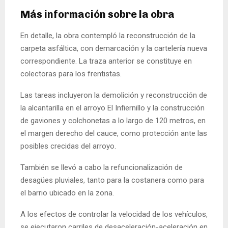
Más información sobre la obra
En detalle, la obra contempló la reconstrucción de la
carpeta asfáltica, con demarcación y la cartelería nueva
correspondiente. La traza anterior se constituye en
colectoras para los frentistas.
Las tareas incluyeron la demolición y reconstrucción de
la alcantarilla en el arroyo El Infiernillo y la construcción
de gaviones y colchonetas a lo largo de 120 metros, en
el margen derecho del cauce, como protección ante las
posibles crecidas del arroyo.
También se llevó a cabo la refuncionalización de
desagües pluviales, tanto para la costanera como para
el barrio ubicado en la zona.
A los efectos de controlar la velocidad de los vehículos,
se ejecutaron carriles de desaceleración-aceleración en