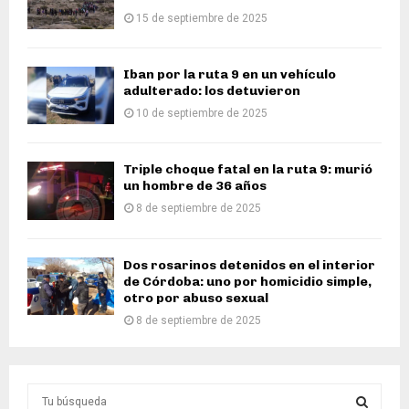
15 de septiembre de 2025
Iban por la ruta 9 en un vehículo
adulterado: los detuvieron
10 de septiembre de 2025
Triple choque fatal en la ruta 9: murió
un hombre de 36 años
8 de septiembre de 2025
Dos rosarinos detenidos en el interior
de Córdoba: uno por homicidio simple,
otro por abuso sexual
8 de septiembre de 2025
S