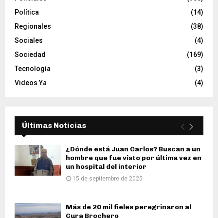
Política
(14)
Regionales
(38)
Sociales
(4)
Sociedad
(169)
Tecnología
(3)
Videos Ya
(4)
Últimas Noticias
¿Dónde está Juan Carlos? Buscan a un
hombre que fue visto por última vez en
un hospital del interior
15 de septiembre de 2025
Más de 20 mil fieles peregrinaron al
Cura Brochero