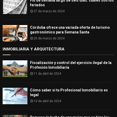
Fin de semana largo de seis días: cuáles son los
feriados
27 de marzo de 2024
Córdoba ofrece una variada oferta de turismo
gastronómico para Semana Santa
25 de marzo de 2024
INMOBILIARIA Y ARQUITECTURA
Fiscalización y control del ejercicio ilegal de la
Profesión Inmobiliaria
11 de abril de 2024
Cómo saber si tu Profesional Inmobiliario es
legal
10 de abril de 2024