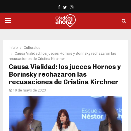
Facebook
Twitter
Instagram
PRIMARY
MENU
Inicio
Culturales
Causa Vialidad: los jueces Hornos y Borinsky rechazaron las
recusaciones de Cristina Kirchner
Causa Vialidad: los jueces Hornos y
Borinsky rechazaron las
recusaciones de Cristina Kirchner
10 de mayo de 2023