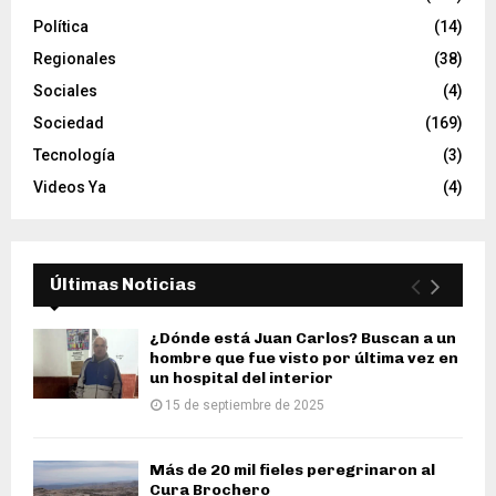
Política
(14)
Regionales
(38)
Sociales
(4)
Sociedad
(169)
Tecnología
(3)
Videos Ya
(4)
Últimas Noticias
¿Dónde está Juan Carlos? Buscan a un
hombre que fue visto por última vez en
un hospital del interior
15 de septiembre de 2025
Más de 20 mil fieles peregrinaron al
Cura Brochero