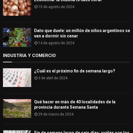
15 de agosto de 2024
Dato que duele: un millón de niños argentinos se
van a dormir sin cenar
14 de agosto de 2024
INDUSTRIA Y COMERCIO
¿Cuál es el próximo fin de semana largo?
3 de abril de 2024
Qué hacer en más de 40 localidades de la
provincia durante Semana Santa
29 de marzo de 2024
Fin de semana largo de seis días: cuáles son los