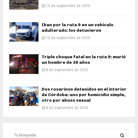
15 de septiembre de 2025
Iban por la ruta 9 en un vehículo
adulterado: los detuvieron
10 de septiembre de 2025
Triple choque fatal en la ruta 9: murió
un hombre de 36 años
8 de septiembre de 2025
Dos rosarinos detenidos en el interior
de Córdoba: uno por homicidio simple,
otro por abuso sexual
8 de septiembre de 2025
S