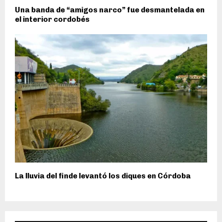
Una banda de “amigos narco” fue desmantelada en
el interior cordobés
La lluvia del finde levantó los diques en Córdoba