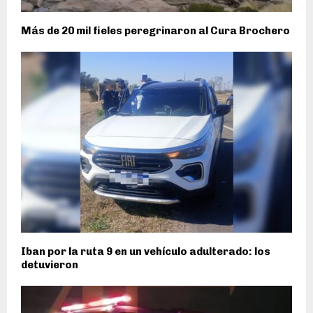
Más de 20 mil fieles peregrinaron al Cura Brochero
Iban por la ruta 9 en un vehículo adulterado: los
detuvieron