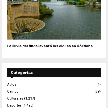
La lluvia del finde levantó los diques en Córdoba
Categorías
Autos
(1)
Campo
(38)
Culturales
(1.217)
Deportes
(1.425)