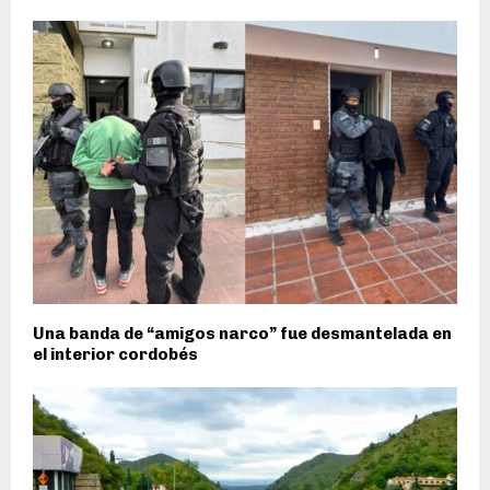
Una banda de “amigos narco” fue desmantelada en
el interior cordobés