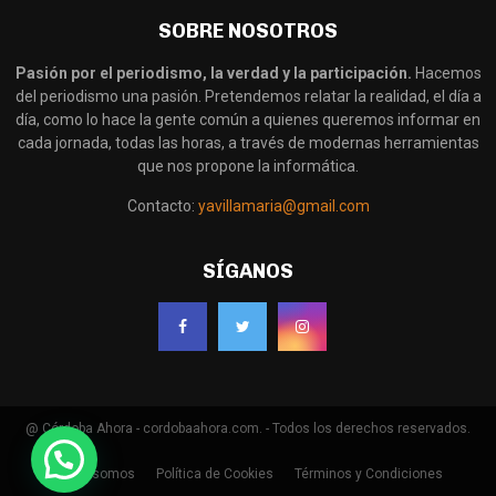
SOBRE NOSOTROS
Pasión por el periodismo, la verdad y la participación.
Hacemos
del periodismo una pasión. Pretendemos relatar la realidad, el día a
día, como lo hace la gente común a quienes queremos informar en
cada jornada, todas las horas, a través de modernas herramientas
que nos propone la informática.
Contacto:
yavillamaria@gmail.com
SÍGANOS
@ Córdoba Ahora - cordobaahora.com. - Todos los derechos reservados.
Quienes somos
Política de Cookies
Términos y Condiciones