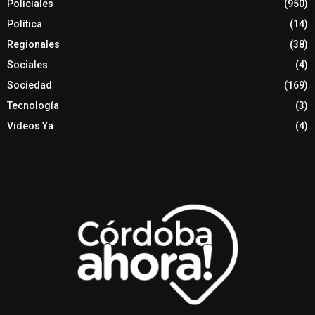
Policiales
(950)
Política
(14)
Regionales
(38)
Sociales
(4)
Sociedad
(169)
Tecnología
(3)
Videos Ya
(4)