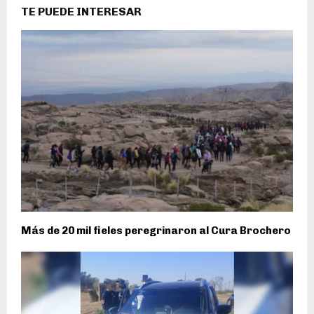
TE PUEDE INTERESAR
Más de 20 mil fieles peregrinaron al Cura Brochero