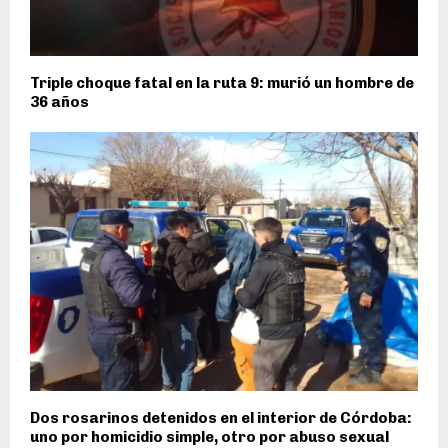
Triple choque fatal en la ruta 9: murió un hombre de
36 años
Dos rosarinos detenidos en el interior de Córdoba:
uno por homicidio simple, otro por abuso sexual