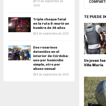
10 de septiembre de
COMPART
2025
TE PUEDE 
Triple choque fatal
en la ruta 9: murió un
hombre de 36 años
8 de septiembre de 2025
Dos rosarinos
detenidos en el
interior de Córdoba:
uno por homicidio
Un joven fue
simple, otro por
Villa María
abuso sexual
8 de septiembre de 2025