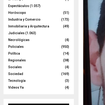
Espectáculos
(1.057)
Horóscopo
(51)
Industria y Comercio
(173)
Inmobiliaria y Arquitectura
(49)
Judiciales
(1.063)
Necrológicas
(4)
Policiales
(950)
Política
(14)
Regionales
(38)
Sociales
(4)
Sociedad
(169)
Tecnología
(3)
Videos Ya
(4)