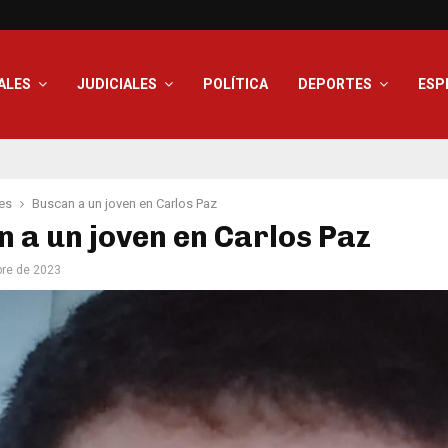
ALES
JUDICIALES
POLÍTICA
DEPORTES
ESP
es
Buscan a un joven en Carlos Paz
 a un joven en Carlos Paz
bre de 2023