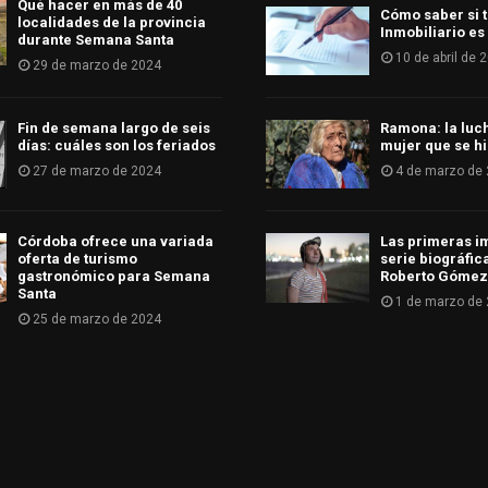
Qué hacer en más de 40
Cómo saber si t
localidades de la provincia
Inmobiliario es
durante Semana Santa
10 de abril de 
29 de marzo de 2024
Fin de semana largo de seis
Ramona: la luc
días: cuáles son los feriados
mujer que se hi
27 de marzo de 2024
4 de marzo de
Córdoba ofrece una variada
Las primeras i
oferta de turismo
serie biográfic
gastronómico para Semana
Roberto Gómez
Santa
1 de marzo de
25 de marzo de 2024