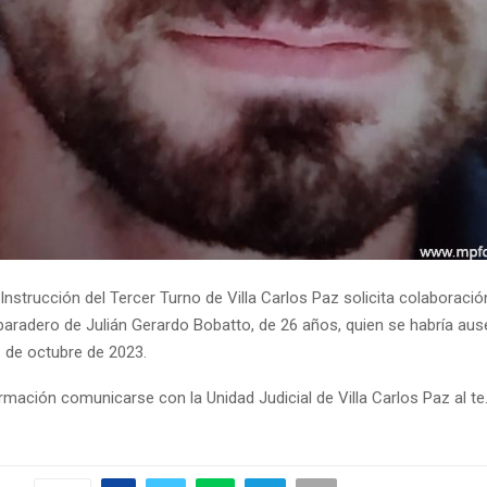
 Instrucción del Tercer Turno de Villa Carlos Paz solicita colaboració
 paradero de Julián Gerardo Bobatto, de 26 años, quien se habría au
1 de octubre de 2023.
rmación comunicarse con la Unidad Judicial de Villa Carlos Paz al te