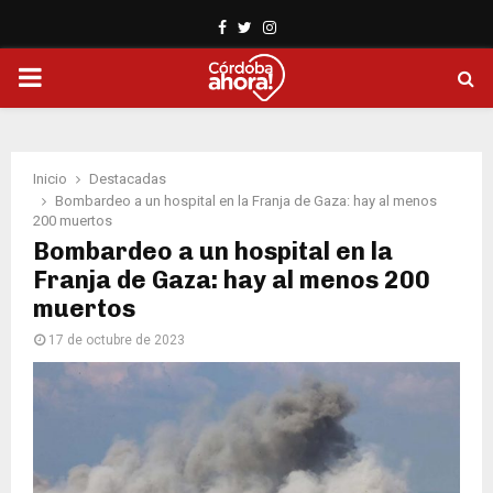
Facebook
Twitter
Instagram
PRIMARY
MENU
Inicio
Destacadas
Bombardeo a un hospital en la Franja de Gaza: hay al menos
200 muertos
Bombardeo a un hospital en la
Franja de Gaza: hay al menos 200
muertos
17 de octubre de 2023