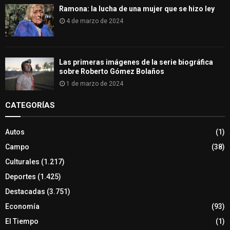
Ramona: la lucha de una mujer que se hizo ley
4 de marzo de 2024
Las primeras imágenes de la serie biográfica
sobre Roberto Gómez Bolaños
1 de marzo de 2024
CATEGORÍAS
Autos
(1)
Campo
(38)
Culturales
(1.217)
Deportes
(1.425)
Destacadas
(3.751)
Economía
(93)
El Tiempo
(1)