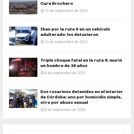
Cura Brochero
15 de septiembre de 2025
Iban por la ruta 9 en un vehículo
adulterado: los detuvieron
10 de septiembre de 2025
Triple choque fatal en la ruta 9: murió
un hombre de 36 años
8 de septiembre de 2025
Dos rosarinos detenidos en el interior
de Córdoba: uno por homicidio simple,
otro por abuso sexual
8 de septiembre de 2025
S