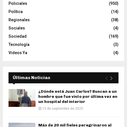
Policiales
(950)
Política
(14)
Regionales
(38)
Sociales
(4)
Sociedad
(169)
Tecnología
(3)
Videos Ya
(4)
Últimas Noticias
¿Dónde está Juan Carlos? Buscan a un
hombre que fue visto por última vez en
un hospital del interior
15 de septiembre de 2025
Más de 20 mil fieles peregrinaron al