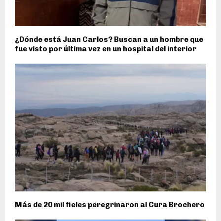
¿Dónde está Juan Carlos? Buscan a un hombre que
fue visto por última vez en un hospital del interior
Más de 20 mil fieles peregrinaron al Cura Brochero