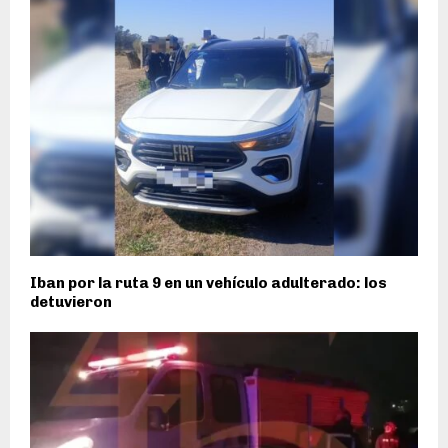
Iban por la ruta 9 en un vehículo adulterado: los
detuvieron