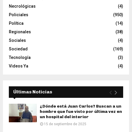
Necrológicas
(4)
Policiales
(950)
Política
(14)
Regionales
(38)
Sociales
(4)
Sociedad
(169)
Tecnología
(3)
Videos Ya
(4)
Últimas Noticias
¿Dónde está Juan Carlos? Buscan a un
hombre que fue visto por última vez en
un hospital del interior
15 de septiembre de 2025