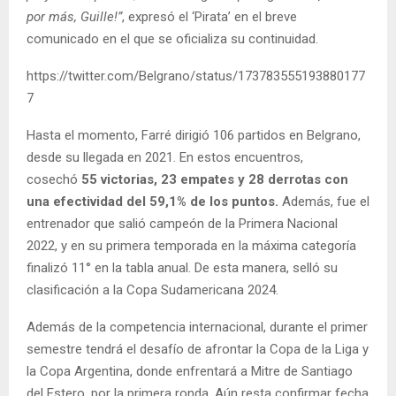
por más, Guille!”
, expresó el ‘Pirata’ en el breve
comunicado en el que se oficializa su continuidad.
https://twitter.com/Belgrano/status/173783555193880177
7
Hasta el momento, Farré dirigió 106 partidos en Belgrano,
desde su llegada en 2021. En estos encuentros,
cosechó
55 victorias, 23 empates y 28 derrotas con
una efectividad del 59,1% de los puntos.
Además, fue el
entrenador que salió campeón de la Primera Nacional
2022, y en su primera temporada en la máxima categoría
finalizó 11° en la tabla anual. De esta manera, selló su
clasificación a la Copa Sudamericana 2024.
Además de la competencia internacional, durante el primer
semestre tendrá el desafío de afrontar la Copa de la Liga y
la Copa Argentina, donde enfrentará a Mitre de Santiago
del Estero,
por la primera ronda. Aún resta confirmar fecha