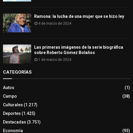
Ramona: la lucha de una mujer que se hizo ley
4 de marzo de 2024
Las primeras imágenes de la serie biográfica
sobre Roberto Gómez Bolaños
1 de marzo de 2024
CATEGORÍAS
Autos
(1)
Campo
(38)
Culturales
(1.217)
Deportes
(1.425)
Destacadas
(3.751)
Economía
(93)