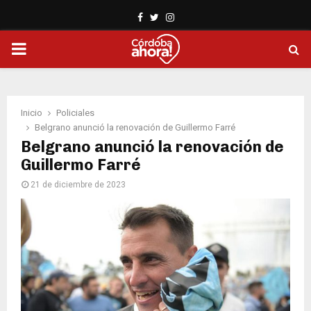
Facebook
Twitter
Instagram
PRIMARY
MENU
Inicio
Policiales
Belgrano anunció la renovación de Guillermo Farré
Belgrano anunció la renovación de
Guillermo Farré
21 de diciembre de 2023