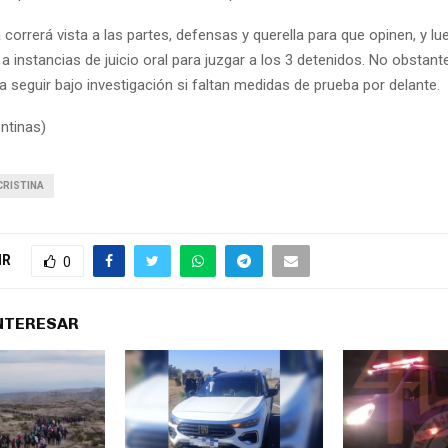
 correrá vista a las partes, defensas y querella para que opinen, y lue
a instancias de juicio oral para juzgar a los 3 detenidos. No obstant
a seguir bajo investigación si faltan medidas de prueba por delante.
ntinas)
CRISTINA
IR
0
INTERESAR