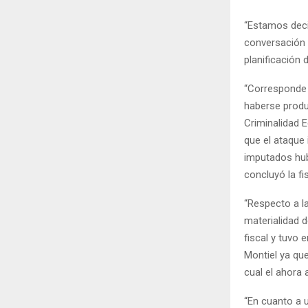
“Estamos deci
conversación 
planificación 
“Corresponde 
haberse produ
Criminalidad 
que el ataque
imputados hubi
concluyó la fis
“Respecto a la
materialidad d
fiscal y tuvo 
Montiel ya qu
cual el ahora
“En cuanto a 