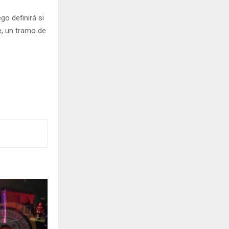
go definirá si
e, un tramo de