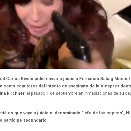
eral Carlos Rívolo pidió enviar a juicio a Fernando Sabag Montiel 
te como coautores del intento de asesinato de la Vicepresidenta
ina kirchner
, el pasado 1 de septiembre en inmediaciones de su d
tió en que vaya a juicio el denominado “jefe de los copitos”, N
o partícipe secundario