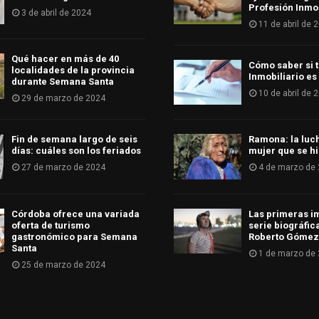
Profesión Inmob
3 de abril de 2024
11 de abril de 
Qué hacer en más de 40
Cómo saber si t
localidades de la provincia
Inmobiliario es
durante Semana Santa
10 de abril de 
29 de marzo de 2024
Fin de semana largo de seis
Ramona: la luc
días: cuáles son los feriados
mujer que se hi
27 de marzo de 2024
4 de marzo de
Córdoba ofrece una variada
Las primeras i
oferta de turismo
serie biográfic
gastronómico para Semana
Roberto Gómez
Santa
1 de marzo de
25 de marzo de 2024