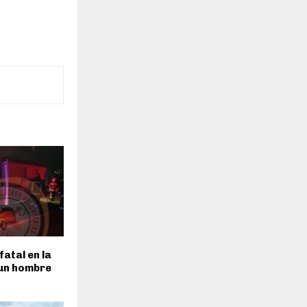
fatal en la
 un hombre