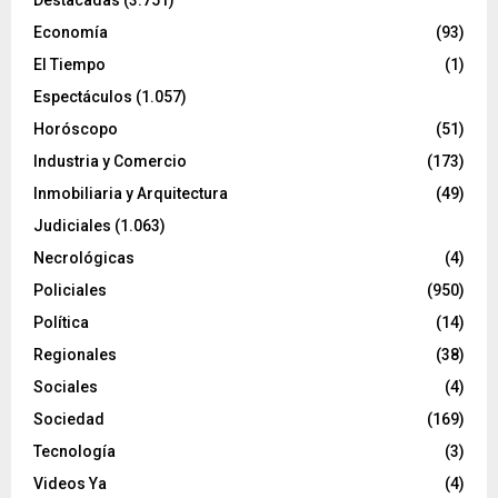
Destacadas
(3.751)
Economía
(93)
El Tiempo
(1)
Espectáculos
(1.057)
Horóscopo
(51)
Industria y Comercio
(173)
Inmobiliaria y Arquitectura
(49)
Judiciales
(1.063)
Necrológicas
(4)
Policiales
(950)
Política
(14)
Regionales
(38)
Sociales
(4)
Sociedad
(169)
Tecnología
(3)
Videos Ya
(4)