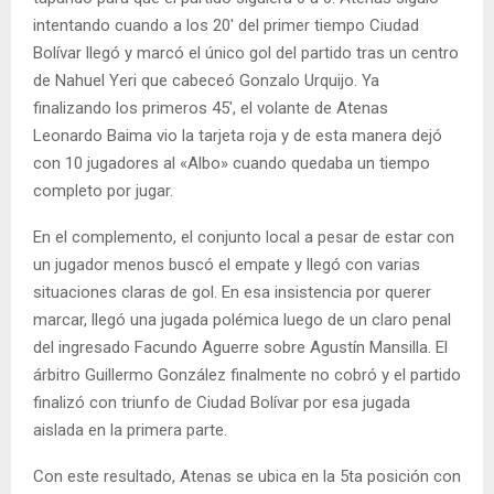
intentando cuando a los 20′ del primer tiempo Ciudad
Bolívar llegó y marcó el único gol del partido tras un centro
de Nahuel Yeri que cabeceó Gonzalo Urquijo. Ya
finalizando los primeros 45′, el volante de Atenas
Leonardo Baima vio la tarjeta roja y de esta manera dejó
con 10 jugadores al «Albo» cuando quedaba un tiempo
completo por jugar.
En el complemento, el conjunto local a pesar de estar con
un jugador menos buscó el empate y llegó con varias
situaciones claras de gol. En esa insistencia por querer
marcar, llegó una jugada polémica luego de un claro penal
del ingresado Facundo Aguerre sobre Agustín Mansilla. El
árbitro Guillermo González finalmente no cobró y el partido
finalizó con triunfo de Ciudad Bolívar por esa jugada
aislada en la primera parte.
Con este resultado, Atenas se ubica en la 5ta posición con