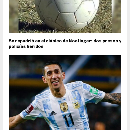
Se repudrió en el clásico de Noetinger: dos presos y
policías heridos