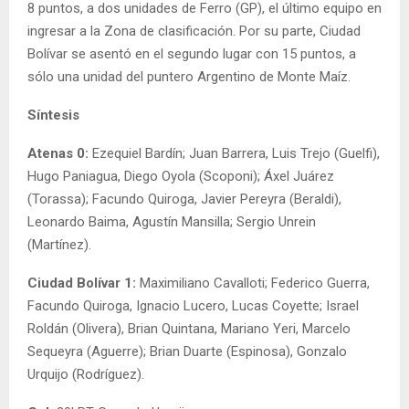
8 puntos, a dos unidades de Ferro (GP), el último equipo en
ingresar a la Zona de clasificación. Por su parte, Ciudad
Bolívar se asentó en el segundo lugar con 15 puntos, a
sólo una unidad del puntero Argentino de Monte Maíz.
Síntesis
Atenas 0:
Ezequiel Bardín; Juan Barrera, Luis Trejo (Guelfi),
Hugo Paniagua, Diego Oyola (Scoponi); Áxel Juárez
(Torassa); Facundo Quiroga, Javier Pereyra (Beraldi),
Leonardo Baima, Agustín Mansilla; Sergio Unrein
(Martínez).
Ciudad Bolívar 1:
Maximiliano Cavalloti; Federico Guerra,
Facundo Quiroga, Ignacio Lucero, Lucas Coyette; Israel
Roldán (Olivera), Brian Quintana, Mariano Yeri, Marcelo
Sequeyra (Aguerre); Brian Duarte (Espinosa), Gonzalo
Urquijo (Rodríguez).