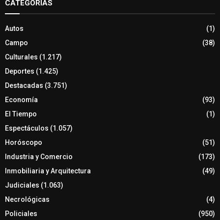
CATEGORÍAS
Autos
(1)
Campo
(38)
Culturales
(1.217)
Deportes
(1.425)
Destacadas
(3.751)
Economía
(93)
El Tiempo
(1)
Espectáculos
(1.057)
Horóscopo
(51)
Industria y Comercio
(173)
Inmobiliaria y Arquitectura
(49)
Judiciales
(1.063)
Necrológicas
(4)
Policiales
(950)