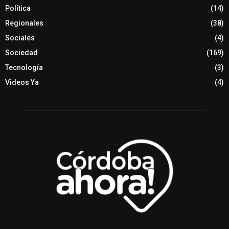
Política
(14)
Regionales
(38)
Sociales
(4)
Sociedad
(169)
Tecnología
(3)
Videos Ya
(4)