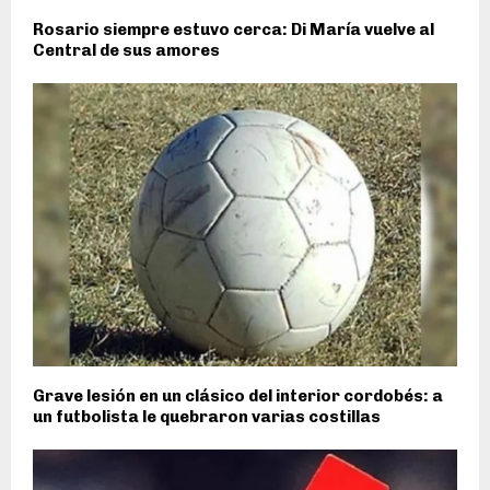
Rosario siempre estuvo cerca: Di María vuelve al
Central de sus amores
Grave lesión en un clásico del interior cordobés: a
un futbolista le quebraron varias costillas