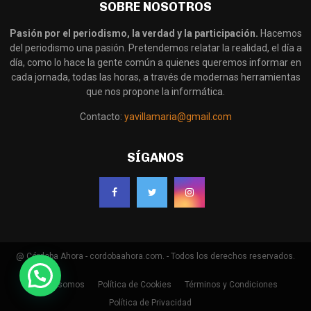
SOBRE NOSOTROS
Pasión por el periodismo, la verdad y la participación.
Hacemos
del periodismo una pasión. Pretendemos relatar la realidad, el día a
día, como lo hace la gente común a quienes queremos informar en
cada jornada, todas las horas, a través de modernas herramientas
que nos propone la informática.
Contacto:
yavillamaria@gmail.com
SÍGANOS
@ Córdoba Ahora - cordobaahora.com. - Todos los derechos reservados.
Quienes somos
Política de Cookies
Términos y Condiciones
Política de Privacidad