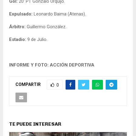
Gol:
20′ PT Gonzalo Urquijo.
Expulsado:
Leonardo Baima (Atenas).
Árbitro:
Guillermo González.
Estadio:
9 de Julio.
INFORME Y FOTO: ACCIÓN DEPORTIVA
COMPARTIR
0
TE PUEDE INTERESAR