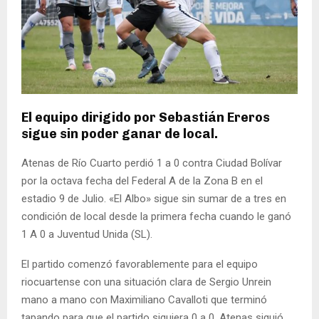
El equipo dirigido por Sebastián Ereros
sigue sin poder ganar de local.
Atenas de Río Cuarto perdió 1 a 0 contra Ciudad Bolívar
por la octava fecha del Federal A de la Zona B en el
estadio 9 de Julio. «El Albo» sigue sin sumar de a tres en
condición de local desde la primera fecha cuando le ganó
1 A 0 a Juventud Unida (SL).
El partido comenzó favorablemente para el equipo
riocuartense con una situación clara de Sergio Unrein
mano a mano con Maximiliano Cavalloti que terminó
tapando para que el partido siguiera 0 a 0. Atenas siguió