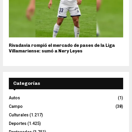
Rivadavia rompió el mercado de pases de la Liga
Villamariense: sumó a Nery Leyes
Categorías
Autos
(1)
Campo
(38)
Culturales
(1.217)
Deportes
(1.425)