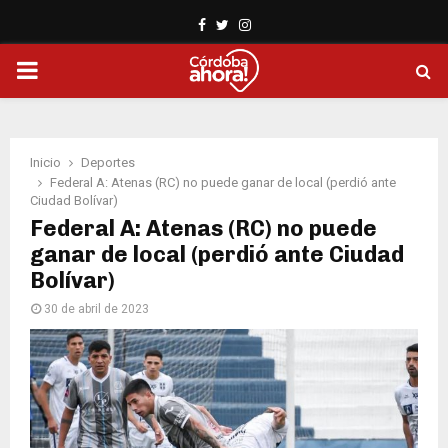
Facebook
Twitter
Instagram
PRIMARY
MENU
Inicio
Deportes
Federal A: Atenas (RC) no puede ganar de local (perdió ante
Ciudad Bolívar)
Federal A: Atenas (RC) no puede
ganar de local (perdió ante Ciudad
Bolívar)
30 de abril de 2023