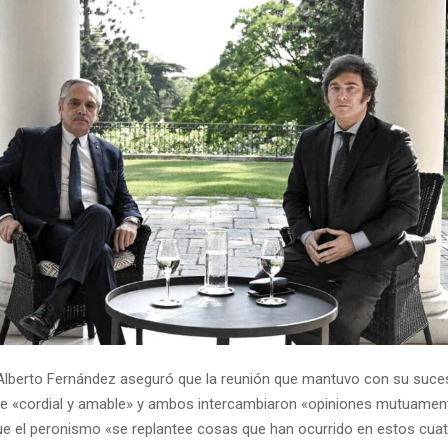
 Alberto Fernández aseguró que la reunión que mantuvo con su suces
 fue «cordial y amable» y ambos intercambiaron «opiniones mutuamen
ue el peronismo «se replantee cosas que han ocurrido en estos cuat