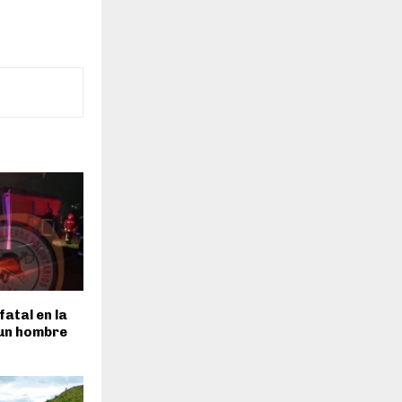
fatal en la
 un hombre