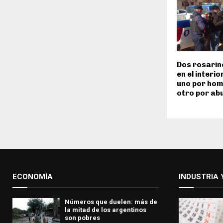
Dos rosarin
en el interi
uno por homi
otro por ab
ECONOMÍA
INDUSTRIA 
Números que duelen: más de
la mitad de los argentinos
son pobres