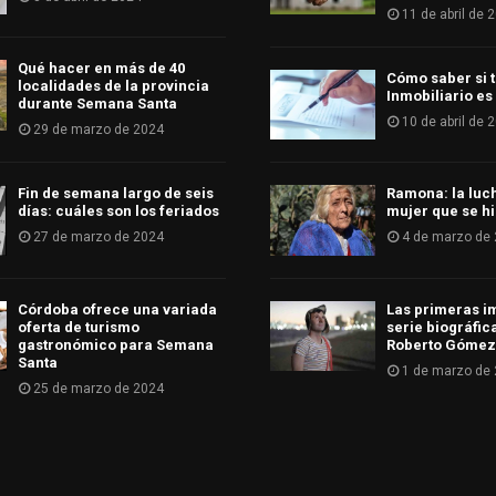
11 de abril de 
Qué hacer en más de 40
Cómo saber si t
localidades de la provincia
Inmobiliario es
durante Semana Santa
10 de abril de 
29 de marzo de 2024
Fin de semana largo de seis
Ramona: la luc
días: cuáles son los feriados
mujer que se hi
27 de marzo de 2024
4 de marzo de
Córdoba ofrece una variada
Las primeras i
oferta de turismo
serie biográfic
gastronómico para Semana
Roberto Gómez
Santa
1 de marzo de
25 de marzo de 2024