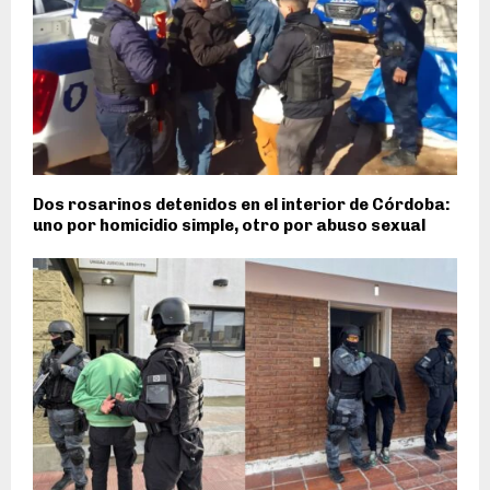
Dos rosarinos detenidos en el interior de Córdoba:
uno por homicidio simple, otro por abuso sexual