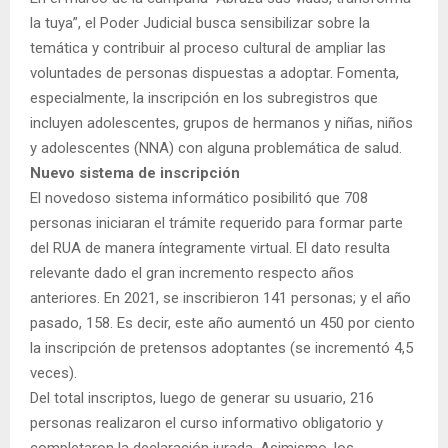
la tuya”, el Poder Judicial busca sensibilizar sobre la
temática y contribuir al proceso cultural de ampliar las
voluntades de personas dispuestas a adoptar. Fomenta,
especialmente, la inscripción en los subregistros que
incluyen adolescentes, grupos de hermanos y niñas, niños
y adolescentes (NNA) con alguna problemática de salud.
Nuevo sistema de inscripción
El novedoso sistema informático posibilitó que 708
personas iniciaran el trámite requerido para formar parte
del RUA de manera íntegramente virtual. El dato resulta
relevante dado el gran incremento respecto años
anteriores. En 2021, se inscribieron 141 personas; y el año
pasado, 158. Es decir, este año aumentó un 450 por ciento
la inscripción de pretensos adoptantes (se incrementó 4,5
veces).
Del total inscriptos, luego de generar su usuario, 216
personas realizaron el curso informativo obligatorio y
completaron la declaración jurada. Asimismo, los