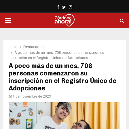
Facebook
Twitter
Instagram
PRIMARY
MENU
Inicio
Destacadas
A poco más de un mes, 708 personas comenzaron su
inscripción en el Registro Único de Adopciones
A poco más de un mes, 708
personas comenzaron su
inscripción en el Registro Único de
Adopciones
1 de noviembre de 2023