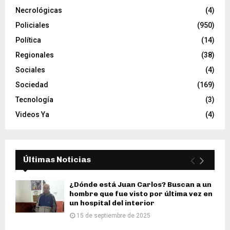
Necrológicas
(4)
Policiales
(950)
Política
(14)
Regionales
(38)
Sociales
(4)
Sociedad
(169)
Tecnología
(3)
Videos Ya
(4)
Últimas Noticias
¿Dónde está Juan Carlos? Buscan a un
hombre que fue visto por última vez en
un hospital del interior
15 de septiembre de 2025