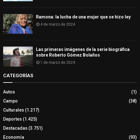
Ramona: la lucha de una mujer que se hizo ley
4 de marzo de 2024
Las primeras imágenes de la serie biográfica
sobre Roberto Gómez Bolaños
1 de marzo de 2024
CATEGORÍAS
Autos
(1)
Campo
(38)
Culturales
(1.217)
Deportes
(1.425)
Destacadas
(3.751)
Economía
(93)