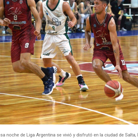
a noche de Liga Argentina se vivió y disfrutó en la ciudad de Salta,