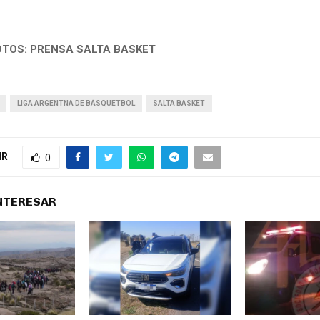
OTOS: PRENSA SALTA BASKET
LIGA ARGENTNA DE BÁSQUETBOL
SALTA BASKET
IR
0
INTERESAR