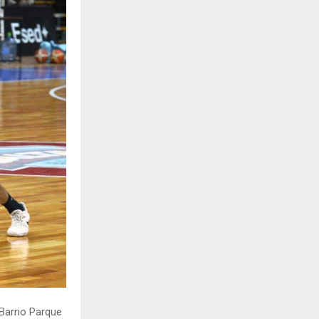
H
 Barrio Parque