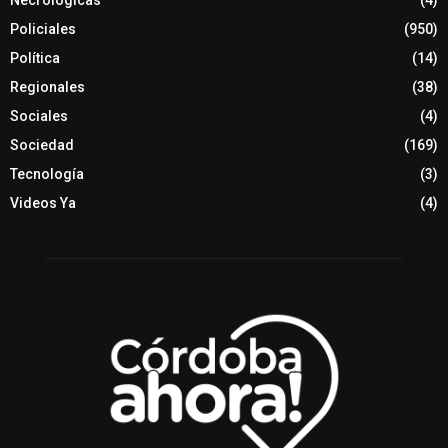
Necrológicas
(4)
Policiales
(950)
Política
(14)
Regionales
(38)
Sociales
(4)
Sociedad
(169)
Tecnología
(3)
Videos Ya
(4)