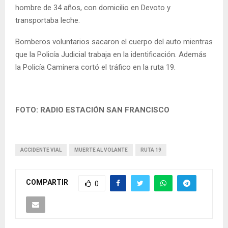
hombre de 34 años, con domicilio en Devoto y
transportaba leche.
Bomberos voluntarios sacaron el cuerpo del auto mientras
que la Policía Judicial trabaja en la identificación. Además
la Policía Caminera cortó el tráfico en la ruta 19.
FOTO: RADIO ESTACIÓN SAN FRANCISCO
ACCIDENTE VIAL
MUERTE AL VOLANTE
RUTA 19
COMPARTIR
0