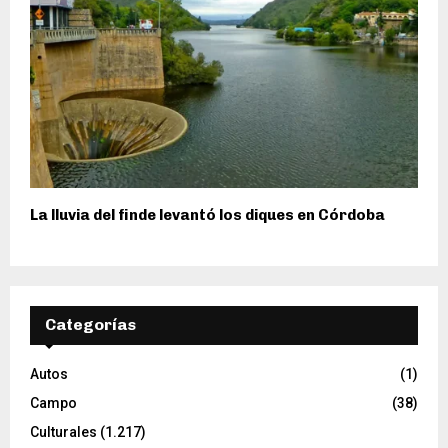
La lluvia del finde levantó los diques en Córdoba
Categorías
Autos
(1)
Campo
(38)
Culturales
(1.217)