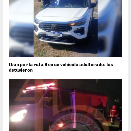
Iban por la ruta 9 en un vehículo adulterado: los
detuvieron