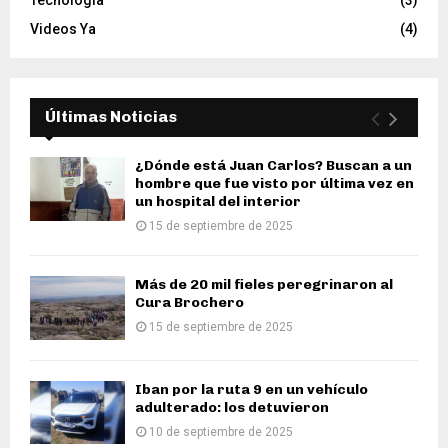
Tecnología
(3)
Videos Ya
(4)
Últimas Noticias
¿Dónde está Juan Carlos? Buscan a un
hombre que fue visto por última vez en
un hospital del interior
15 de septiembre de 2025
Más de 20 mil fieles peregrinaron al
Cura Brochero
15 de septiembre de 2025
Iban por la ruta 9 en un vehículo
adulterado: los detuvieron
10 de septiembre de 2025