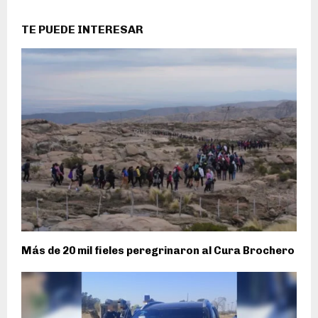
TE PUEDE INTERESAR
Más de 20 mil fieles peregrinaron al Cura Brochero