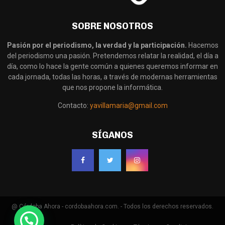
SOBRE NOSOTROS
Pasión por el periodismo, la verdad y la participación.
Hacemos
del periodismo una pasión. Pretendemos relatar la realidad, el día a
día, como lo hace la gente común a quienes queremos informar en
cada jornada, todas las horas, a través de modernas herramientas
que nos propone la informática.
Contacto:
yavillamaria@gmail.com
SÍGANOS
@ Córdoba Ahora - cordobaahora.com. - Todos los derechos reservados.