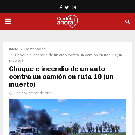
Facebook
Twitter
Instagram
PRIMARY
MENU
Inicio
Destacadas
Choque e incendio de un auto contra un camión en ruta 19 (un
muerto)
Choque e incendio de un auto
contra un camión en ruta 19 (un
muerto)
3 de noviembre de 2023