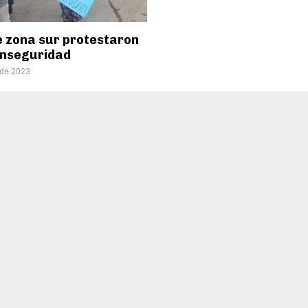
e zona sur protestaron
 inseguridad
 de 2023