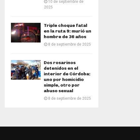
10 de septiembre de
2025
Triple choque fatal
en la ruta 9: murió un
hombre de 36 años
8 de septiembre de 2025
Dos rosarinos
detenidos en el
interior de Córdoba:
uno por homicidio
simple, otro por
abuso sexual
8 de septiembre de 2025