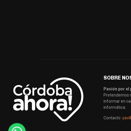
SOBRE NO
Pasión por el 
Pretendemos re
informar en ca
informática.
Contacto:
yavi