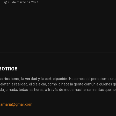
25 de marzo de 2024
SOTROS
periodismo, la verdad y la participación.
Hacemos del periodismo una
latar la realidad, el día a día, como lo hace la gente común a quienes
da jornada, todas las horas, a través de modernas herramientas que no
llamaria@gmail.com