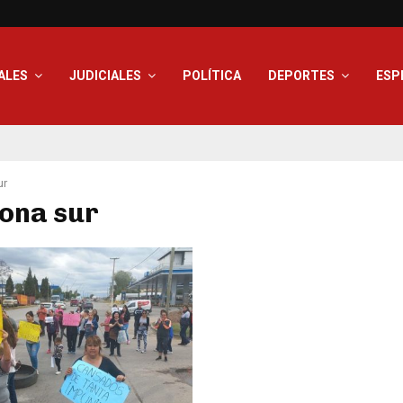
ALES
JUDICIALES
POLÍTICA
DEPORTES
ESP
ur
zona sur