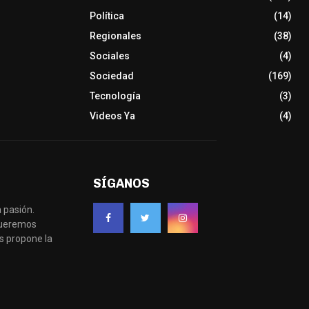
Política
(14)
Regionales
(38)
Sociales
(4)
Sociedad
(169)
Tecnología
(3)
Videos Ya
(4)
SÍGANOS
 pasión.
 queremos
s propone la