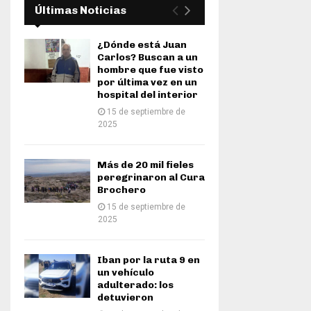
Últimas Noticias
¿Dónde está Juan
Carlos? Buscan a un
hombre que fue visto
por última vez en un
hospital del interior
15 de septiembre de
2025
Más de 20 mil fieles
peregrinaron al Cura
Brochero
15 de septiembre de
2025
Iban por la ruta 9 en
un vehículo
adulterado: los
detuvieron